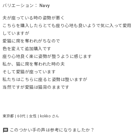
バリエーション：
Navy
夫が座っている時の姿勢が悪く
こちらを購入したらとても座り心地も良いようで気に入って愛用
していますが
愛猫に席を奪われがちなので
色を変えて追加購入です
座り心地良く楽に姿勢が整うように感じます
私か、猫に席を奪われた時の夫
そして愛猫が座っています
私たちはこちらに座ると姿勢は整いますが
当然ですが愛猫は猫背のままです
東京都 | 60代 | 女性 | kokko さん
このつかい手の声は参考になりましたか？