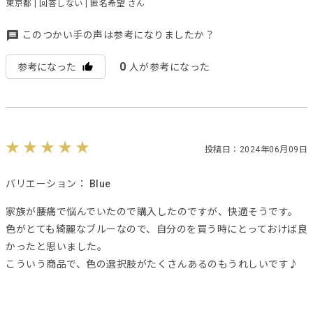
東京都 | 回答しない | 匿名希望 さん
このつかい手の声は参考になりましたか？
0
参考になった
人が参考になった
投稿日：2024年06月09日
バリエーション：
Blue
家族が腰痛で悩んでいたので購入したのですが、快適そうです。
色がとても綺麗なブルーなので、自分のを買う時にとっておけば良
かったと思いました。
こういう商品で、色の選択肢がたくさんあるのもうれしいです♪