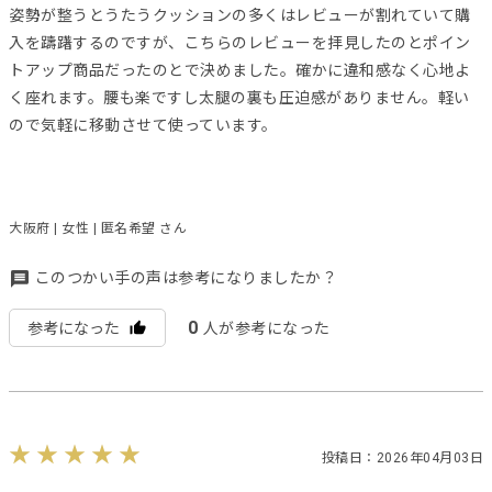
姿勢が整うとうたうクッションの多くはレビューが割れていて購
入を躊躇するのですが、こちらのレビューを拝見したのとポイン
トアップ商品だったのとで決めました。確かに違和感なく心地よ
く座れます。腰も楽ですし太腿の裏も圧迫感がありません。軽い
ので気軽に移動させて使っています。
大阪府 | 女性 | 匿名希望 さん
このつかい手の声は参考になりましたか？
0
参考になった
人が参考になった
投稿日：2026年04月03日