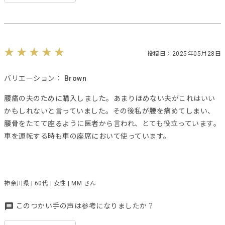
投稿日：2025年05月28日
バリエーション：
Brown
腰痛の夫のために購入しました。あまりほめない夫がこれはいい
かもしれないと言っていました。その後私が腰を痛めてしまい、
腰骨をたてて座るように医者から言われ、とても役立っています。
車を運転する時も車の座席において使っています。
神奈川県 | 60代 | 女性 | MM さん
このつかい手の声は参考になりましたか？