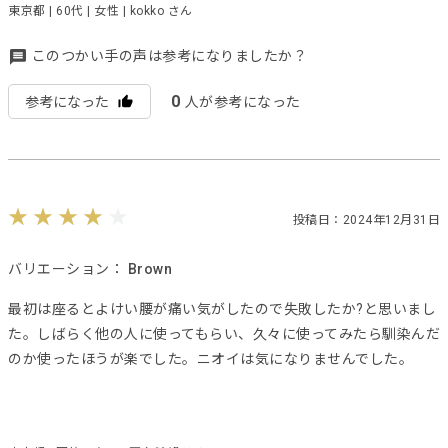
東京都 | 60代 | 女性 | kokko さん
このつかい手の声は参考になりましたか？
0
参考になった
人が参考になった
投稿日：2024年12月31日
バリエーション：
Brown
最初は座るとよけい腰が痛い気がしたので失敗したか?と思いまし
た。しばらく他の人に使ってもらい、久々に使ってみたら馴染んだ
のか使ったほうが楽でした。ニオイは気になりませんでした。