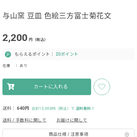
与山窯 豆皿 色絵三方富士菊花文
2,200
円（税込）
もらえるポイント：
20ポイント
在庫
： あり
カートに入れる
送料：
640円
合計15,000円（税込）で
送料無料！
送料 / 手数料に関して
お届けに関して
商品仕様 / 注意事項