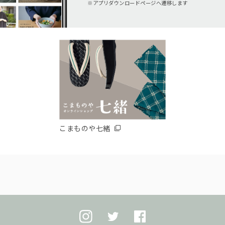
アプリダウンロードページへ遷移します
こまものや七緒