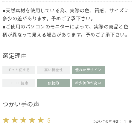
■天然素材を使用している為、実際の色、質感、サイズに
多少の差があります。予めご了承下さい。
■ご使用のパソコンのモニターによって、実際の商品と色
柄が異なって見える場合があります。予めご了承下さい。
選定理由
ずっと使える
高い機能性
優れたデザイン
エコ・健康
伝統的
希少価値が高い
つかい手の声
5
つかい手の声 件数：
1
件