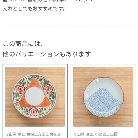
入れとしてもおすすめです。
この商品には、
他のバリエーションもあります
与山窯 豆皿 色絵三方富士菊花文
与山窯 豆皿 小紋富士山図