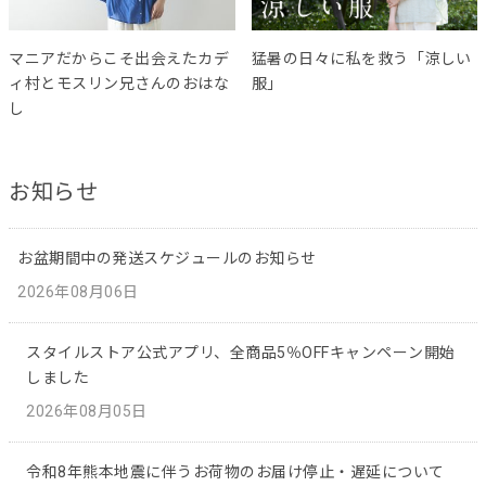
マニアだからこそ出会えたカデ
猛暑の日々に私を救う「涼しい
ィ村とモスリン兄さんのおはな
服」
し
お知らせ
お盆期間中の発送スケジュールのお知らせ
2026年08月06日
スタイルストア公式アプリ、全商品5％OFFキャンペーン開始
しました
2026年08月05日
令和8年熊本地震に伴うお荷物のお届け停止・遅延について