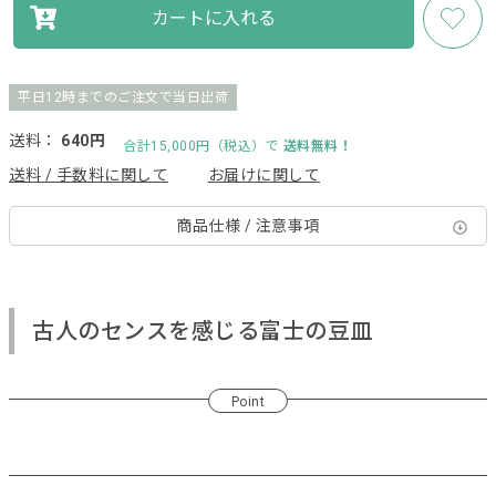
カートに入れる
平日12時までのご注文で当日出荷
送料：
640円
合計15,000円（税込）で
送料無料！
送料 / 手数料に関して
お届けに関して
商品仕様 / 注意事項
古人のセンスを感じる富士の豆皿
Point