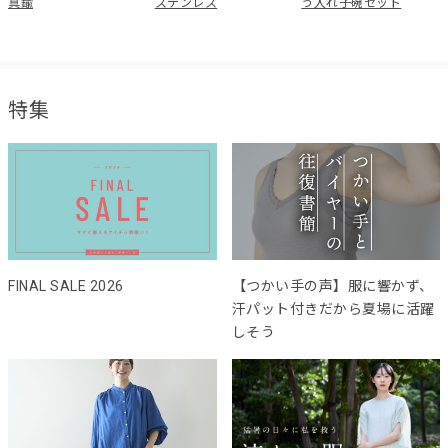
真鍮
ステンレス
う入れ子碗セット
特集
FINAL SALE 2026
【つかい手の声】服に響かず、
汗パット付きだから夏場に活躍
しそう