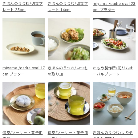
きほんのうつわ/切立プ
きほんのうつわ/切立プ
miyama./cadre oval 23
レート 25cm
レート 14cm
cm プラター
miyama./cadre oval 17
きほんのうつわ/いつも
かもめ製作所/花リムオ
cm プラター
の取り皿
ーバルプレート
保堂/ソーサー・菓子皿
保堂/ソーサー・菓子皿
きほんのうつわ/よりそ