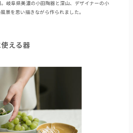
器。岐阜県美濃の小田陶器と深山、デザイナーの小
の風景を思い描きながら作られました。
に使える器