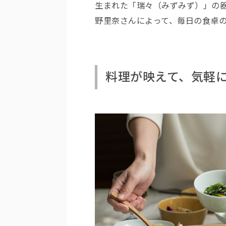
生まれた「瑞々（みずみず）」の
野里奈さんによって、毎日の食卓
料理が映えて、気軽