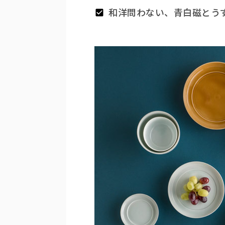
和洋問わない、青白磁とう