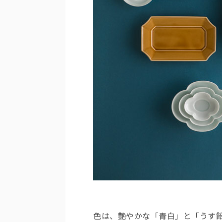
色は、艶やかな「青白」と「うす