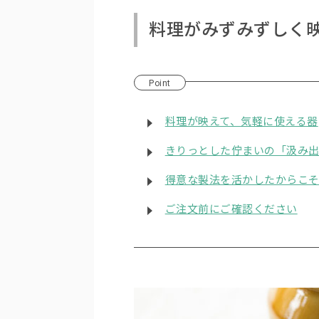
料理がみずみずしく
Point
料理が映えて、気軽に使える器
きりっとした佇まいの「汲み
得意な製法を活かしたからこ
ご注文前にご確認ください