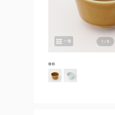
一覧
1
/
8
種類