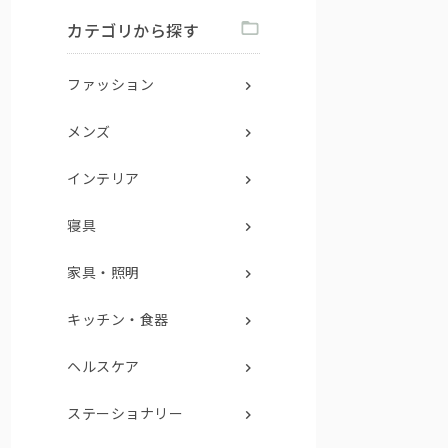
カテゴリから探す
ファッション
メンズ
インテリア
寝具
家具・照明
キッチン・食器
ヘルスケア
ステーショナリー