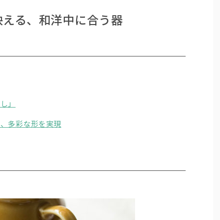
映える、和洋中に合う器
出し」
そ、多彩な形を実現