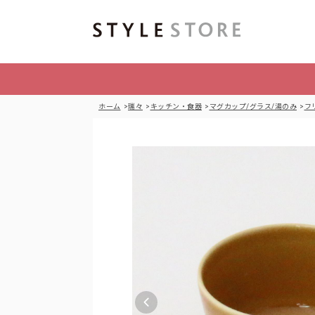
ホーム
瑞々
キッチン・食器
マグカップ/グラス/湯のみ
フ