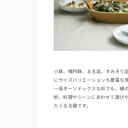
小鉢、楕円鉢、まる皿、すみきり
にサイズバリエーションも豊富な
一見オーソドックスな形でも、縁
妙。料理やシーンにあわせて選び
たくなる器です。