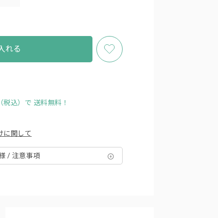
入れる
円（税込）で
送料無料！
けに関して
様 / 注意事項