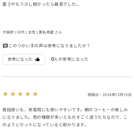
重さがもう少し軽かったら最高でした。
大阪府 | 50代 | 女性 | 匿名希望 さん
このつかい手の声は参考になりましたか？
0
参考になった
人が参考になった
投稿日：2024年12月15日
普段使いも、来客用にも使いやすいです。朝のコーヒーが楽しみ
になりました。色の種類が多いとものすごく迷うたちなので、こ
のようにセットになっていると助かります。