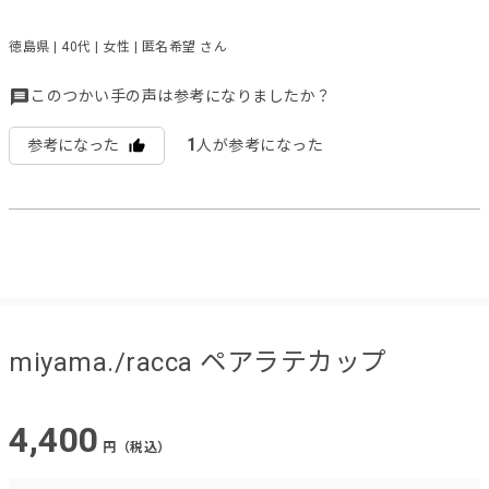
徳島県 | 40代 | 女性 | 匿名希望 さん
このつかい手の声は参考になりましたか？
1
参考になった
人が参考になった
miyama./racca ペアラテカップ
4,400
円（税込）