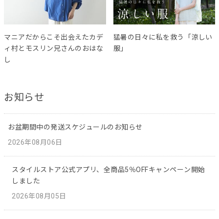
マニアだからこそ出会えたカデ
猛暑の日々に私を救う「涼しい
ィ村とモスリン兄さんのおはな
服」
し
お知らせ
お盆期間中の発送スケジュールのお知らせ
2026年08月06日
スタイルストア公式アプリ、全商品5％OFFキャンペーン開始
しました
2026年08月05日