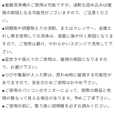
■食器洗浄機のご使用は可能ですが、過剰な詰め込みは破
損の原因となる可能性がございますので、ご注意くださ
い。
■研磨剤や研磨剤入りの洗剤、またはクレンザー、金属た
わし等を使用しての洗浄は、表面に傷が付く原因となりま
すので、ご使用は避け、やわらかいスポンジで洗浄して下
さい。
■空焚きや直火でのご使用は、破損の原因となりますの
で、お避け下さい。
■ひびや亀裂が入った際は、思わぬ時に破損する可能性が
ありますので、安全のためご使用はおやめ下さい。
■ご使用のパソコンのモニターによって、実際の商品と色
柄が異なって見える場合があります。予めご了承下さい。
■ご使用の前に、取り扱い説明書を必ずお読みください。