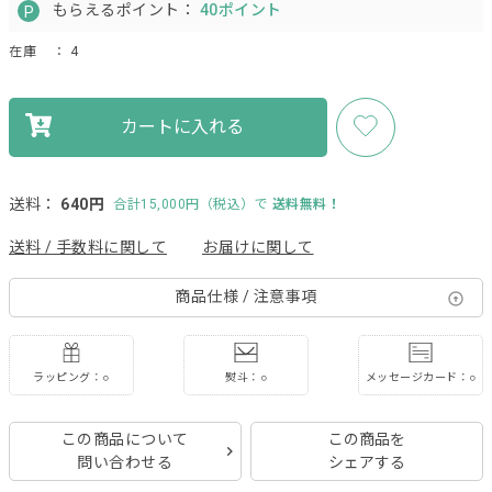
もらえるポイント：
40ポイント
在庫
： 4
カートに入れる
送料：
640円
合計15,000円（税込）で
送料無料！
送料 / 手数料に関して
お届けに関して
商品仕様 / 注意事項
ラッピング：○
熨斗：○
メッセージカード：○
この商品について
この商品を
問い合わせる
シェアする