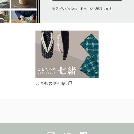
アプリダウンロードページへ遷移します
こまものや七緒