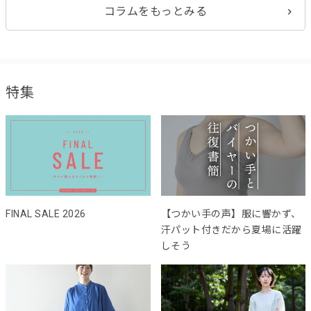
コラムをもっとみる
特集
FINAL SALE 2026
【つかい手の声】服に響かず、
汗パット付きだから夏場に活躍
しそう