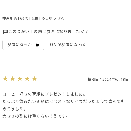
神奈川県 | 60代 | 女性 | ゆうゆう さん
このつかい手の声は参考になりましたか？
0
参考になった
人が参考になった
投稿日：2024年6月18日
コーヒー好きの両親にプレゼントしました。
たっぷり飲みたい両親にはベストなサイズだったようで喜んでも
らえました。
大きさの割には重くないそうです。