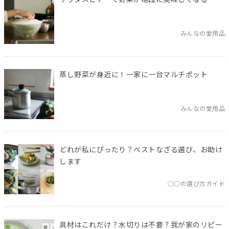
みんなの愛用品
蒸し野菜が身近に！一家に一台マルチポット
みんなの愛用品
どれが私にぴったり？ベストなざる選び、お助け
します
◯◯の選び方ガイド
具材はこれだけ？水切りは不要？我が家のリピー