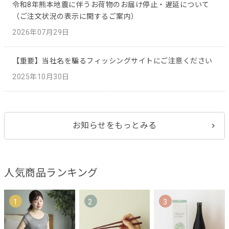
令和8年熊本地震に伴うお荷物のお届け停止・遅延について
（ご注文状況の表示に関するご案内）
2026年07月29日
【重要】当社名を騙るフィッシングサイトにご注意ください
2025年10月30日
お知らせをもっとみる
人気商品ランキング
1
2
3