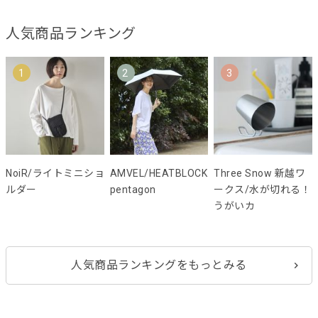
人気商品ランキング
1
2
3
NoiR/ライトミニショ
AMVEL/HEATBLOCK
Three Snow 新越ワ
ルダー
pentagon
ークス/水が切れる！
うがいカ
人気商品ランキングをもっとみる