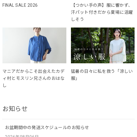
FINAL SALE 2026
【つかい手の声】服に響かず、
汗パット付きだから夏場に活躍
しそう
マニアだからこそ出会えたカデ
猛暑の日々に私を救う「涼しい
ィ村とモスリン兄さんのおはな
服」
し
お知らせ
お盆期間中の発送スケジュールのお知らせ
2026年08月06日