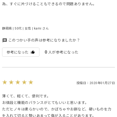
為、すぐに片づけることもできるので問題ありません。
静岡県 | 50代 | 女性 | kami さん
このつかい手の声は参考になりましたか？
0
参考になった
人が参考になった
投稿日：2020年01月27日
薄くて、軽くて、便利です。
お値段と機能のバランスがとてもいいと思います。
ただヒノキは柔らかいので、かぼちゃやお餅など、硬いものを力
を入れて切ると勢いあまって傷が入ることがあります。