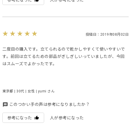
投稿日：2019年08月02日
二度目の購入です。立てられるので乾かしやすくて使いやすいで
す。前回は立てるための部品がぎしぎしいっていましたが、今回
はスムーズでよかったです。
東京都 | 30代 | 女性 | yumi さん
このつかい手の声は参考になりましたか？
参考になった
人が参考になった