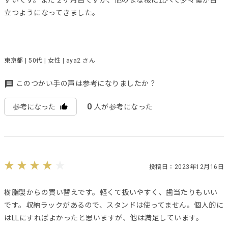
すいです。まだ２ヶ月目ですが、他のまな板に比べて少々傷が目
立つようになってきました。
東京都 | 50代 | 女性 | aya2 さん
このつかい手の声は参考になりましたか？
0
参考になった
人が参考になった
投稿日：2023年12月16日
樹脂製からの買い替えです。軽くて扱いやすく、歯当たりもいい
です。収納ラックがあるので、スタンドは使ってません。個人的に
はLLにすればよかったと思いますが、他は満足しています。