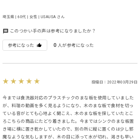
埼玉県 | 60代 | 女性 | USAUSA さん
このつかい手の声は参考になりましたか？
0
参考になった
人が参考になった
投稿日：2022年03月29日
今までは食洗器対応のプラスチックのまな板を使用していました
が、料理の動画を多く見るようになり、木のまな板で食材を切っ
ている音がとても心地よく聞こえ、木のまな板を探していたとこ
ろこちらの商品にたどり着きました。今まではシンクのまな板置
き場に横に置き乾かしていたので、別の所に縦に置くのは少し邪
魔なような気もしますが、木の目に添って水が切れ、渇きも早い