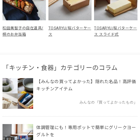
松田美智子の自在道具/
TOSARYU/桜バターケー
TOSARYU/桜バターケー
桐のお弁当箱
ス
ス スライド式
「キッチン・食器」カテゴリーのコラム
【みんなの買ってよかった】隠れた名品！高評価
キッチンアイテム
みんなの「買ってよかったもの」
体調管理にも！専用ポットで簡単にグリークヨー
グルトを