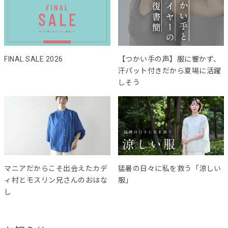
FINAL SALE 2026
【つかい手の声】服に響かず、
汗パット付きだから夏場に活躍
しそう
マニアだからこそ出会えたカデ
猛暑の日々に私を救う「涼しい
ィ村とモスリン兄さんのおはな
服」
し