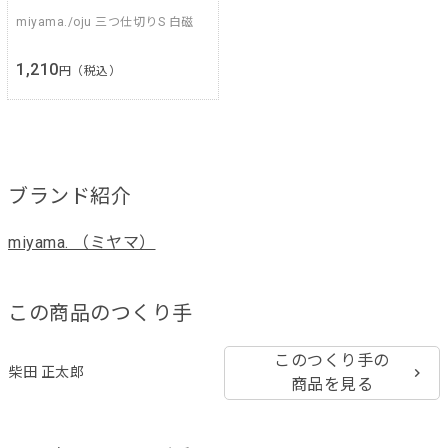
miyama./oju 三つ仕切りS 白磁
1,210
円（税込）
ブランド紹介
miyama. （ミヤマ）
この商品のつくり手
このつくり手の
柴田 正太郎
商品を見る