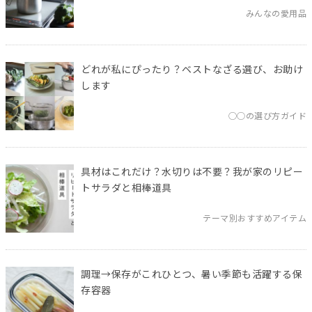
みんなの愛用品
どれが私にぴったり？ベストなざる選び、お助け
します
◯◯の選び方ガイド
具材はこれだけ？水切りは不要？我が家のリピー
トサラダと相棒道具
テーマ別おすすめアイテム
調理→保存がこれひとつ、暑い季節も活躍する保
存容器