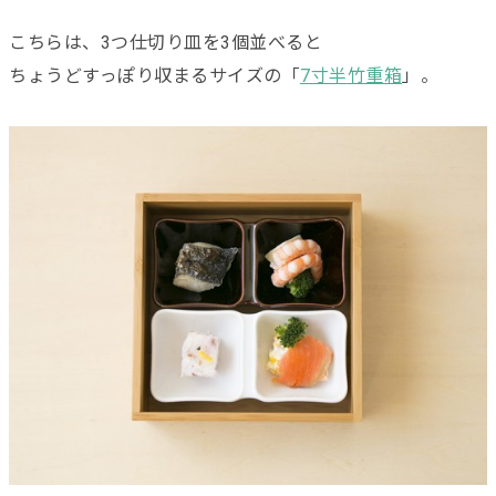
こちらは、3つ仕切り皿を3個並べると
ちょうどすっぽり収まるサイズの「
7寸半
竹重箱
」。