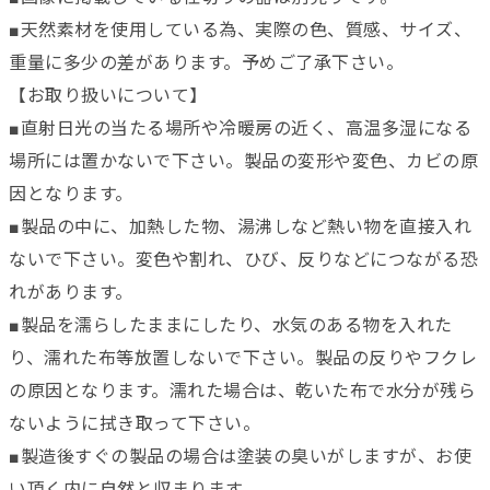
■天然素材を使用している為、実際の色、質感、サイズ、
重量に多少の差があります。予めご了承下さい。
【お取り扱いについて】
■直射日光の当たる場所や冷暖房の近く、高温多湿になる
場所には置かないで下さい。製品の変形や変色、カビの原
因となります。
■製品の中に、加熱した物、湯沸しなど熱い物を直接入れ
ないで下さい。変色や割れ、ひび、反りなどにつながる恐
れがあります。
■製品を濡らしたままにしたり、水気のある物を入れた
り、濡れた布等放置しないで下さい。製品の反りやフクレ
の原因となります。濡れた場合は、乾いた布で水分が残ら
ないように拭き取って下さい。
■製造後すぐの製品の場合は塗装の臭いがしますが、お使
い頂く内に自然と収まります。