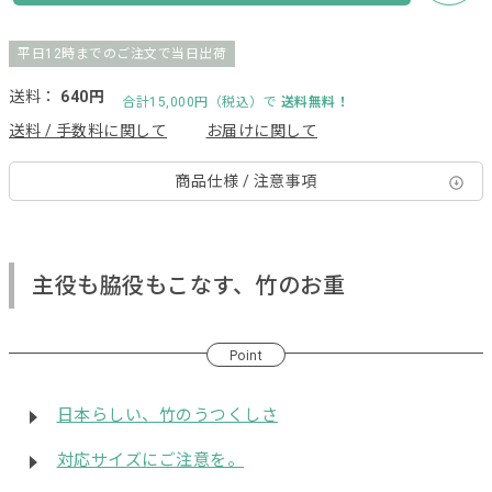
平日12時までのご注文で当日出荷
送料：
640円
合計15,000円（税込）で
送料無料！
送料 / 手数料に関して
お届けに関して
商品仕様 / 注意事項
主役も脇役もこなす、竹のお重
Point
日本らしい、竹のうつくしさ
対応サイズにご注意を。