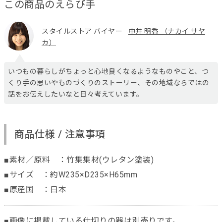
この商品のえらび手
スタイルストア バイヤー
中井 明香 （ナカイ サヤ
カ）
いつもの暮らしがちょっと心地良くなるようなものやこと、つ
くり手の思いやものづくりのストーリー、その地域ならではの
話をお伝えしたいなと日々考えています。
商品仕様 / 注意事項
■素材／原料 ：竹集集材(ウレタン塗装)
■サイズ ：約W235×D235×H65mm
■原産国 ：日本
■画像に掲載している仕切りの器は別売りです。