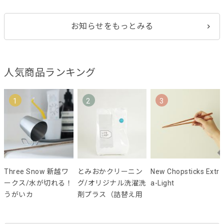
お知らせをもっとみる
人気商品ランキング
1
2
3
Three Snow 新越ワ
とみおかクリーニン
New Chopsticks Extr
ークス/水が切れる！
グ/オリジナル洗濯洗
a-Light
うがいカ
剤プラス（詰替え用