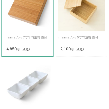
miyama./oju 7寸半竹重箱 蓋付
miyama./oju 5寸竹重箱 蓋付
14,850
12,100
円（税込）
円（税込）