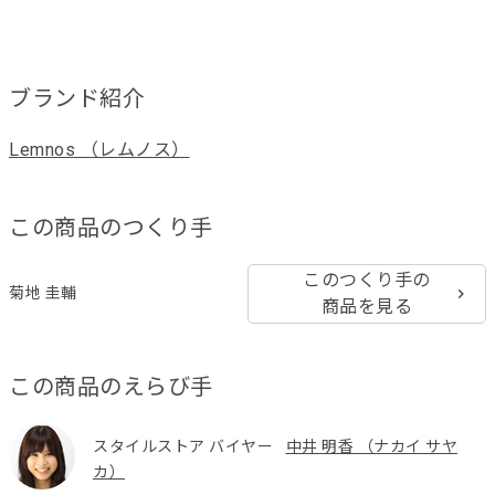
ブランド紹介
Lemnos （レムノス）
この商品のつくり手
このつくり手の
菊地 圭輔
商品を見る
この商品のえらび手
スタイルストア バイヤー
中井 明香 （ナカイ サヤ
カ）