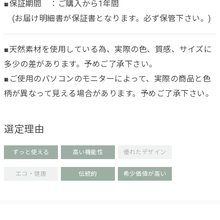
■保証期間 ：ご購入から1年間
(お届け明細書が保証書となります。必ず保管下さい。)
■天然素材を使用している為、実際の色、質感、サイズに
多少の差があります。予めご了承下さい。
■ご使用のパソコンのモニターによって、実際の商品と色
柄が異なって見える場合があります。予めご了承下さい。
選定理由
ずっと使える
高い機能性
優れたデザイン
エコ・健康
伝統的
希少価値が高い