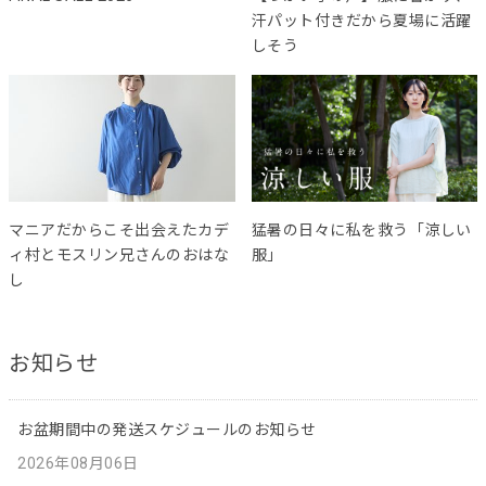
汗パット付きだから夏場に活躍
しそう
マニアだからこそ出会えたカデ
猛暑の日々に私を救う「涼しい
ィ村とモスリン兄さんのおはな
服」
し
お知らせ
お盆期間中の発送スケジュールのお知らせ
2026年08月06日