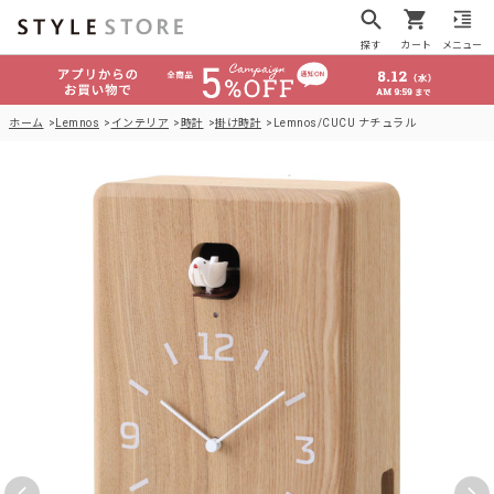
探す
カート
メニュー
ホーム
Lemnos
インテリア
時計
掛け時計
Lemnos/CUCU ナチュラル