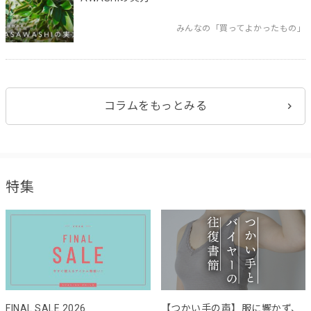
みんなの「買ってよかったもの」
コラムをもっとみる
特集
FINAL SALE 2026
【つかい手の声】服に響かず、