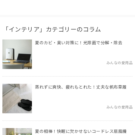
「インテリア」カテゴリーのコラム
夏のカビ・臭い対策に！光除菌で分解・除去
みんなの愛用品
蒸れずに爽快、疲れもとれた！丈夫な帆布草履
みんなの愛用品
夏の相棒！快眠に欠かせないコードレス扇風機