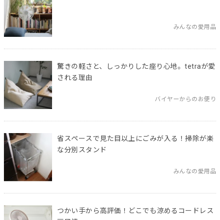
みんなの愛用品
驚きの軽さと、しっかりした座り心地。tetraが愛
される理由
バイヤーからのお便り
省スペースで見た目以上にごみが入る！掃除が楽
な分別スタンド
みんなの愛用品
つかい手から高評価！どこでも涼めるコードレス