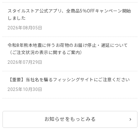
スタイルストア公式アプリ、全商品5％OFFキャンペーン開始
しました
2026年08月05日
令和8年熊本地震に伴うお荷物のお届け停止・遅延について
（ご注文状況の表示に関するご案内）
2026年07月29日
【重要】当社名を騙るフィッシングサイトにご注意ください
2025年10月30日
お知らせをもっとみる