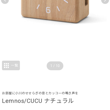
一覧
1
/
10
お部屋に小川のせせらぎの音とカッコーの鳴き声を
Lemnos/CUCU ナチュラル