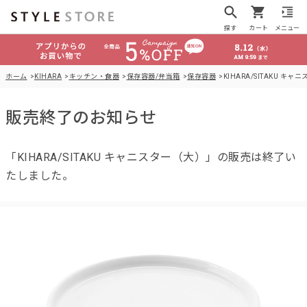
探す
カート
メニュー
ホーム
KIHARA
キッチン・食器
保存容器/弁当箱
保存容器
KIHARA/SITAKU キ
販売終了のお知らせ
「KIHARA/SITAKU キャニスター（大）」の販売は終了い
たしました。