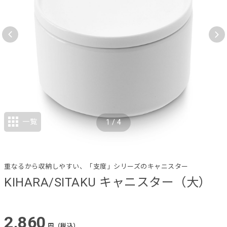
一覧
1
/
4
重なるから収納しやすい、「支度」シリーズのキャニスター
KIHARA/SITAKU キャニスター（大）
2,860
円（税込）