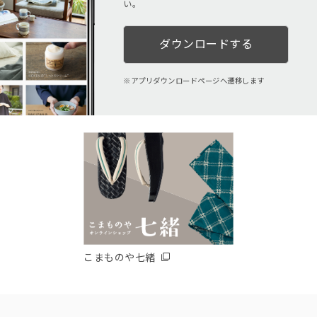
い。
ダウンロードする
アプリダウンロードページへ遷移します
こまものや七緒