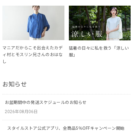
マニアだからこそ出会えたカデ
猛暑の日々に私を救う「涼しい
ィ村とモスリン兄さんのおはな
服」
し
お知らせ
お盆期間中の発送スケジュールのお知らせ
2026年08月06日
スタイルストア公式アプリ、全商品5％OFFキャンペーン開始