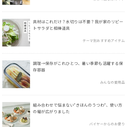
具材はこれだけ？水切りは不要？我が家のリピー
トサラダと相棒道具
テーマ別おすすめアイテム
調理→保存がこれひとつ、暑い季節も活躍する保
存容器
みんなの愛用品
組み合わせで悩まない”きほんのうつわ”、使い方
の幅が広がりました
バイヤーからのお便り