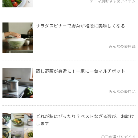
テーマ別おすすめアイテム
サラダスピナーで野菜が格段に美味しくなる
みんなの愛用品
蒸し野菜が身近に！一家に一台マルチポット
みんなの愛用品
どれが私にぴったり？ベストなざる選び、お助け
します
◯◯の選び方ガイド