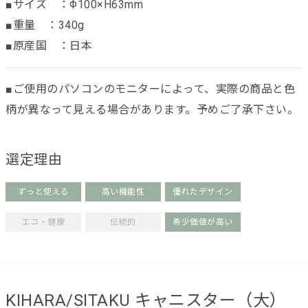
■サイズ ：Φ100×H63mm
■重量 ：340g
■原産国 ：日本
■ご使用のパソコンのモニターによって、実際の商品と色
柄が異なって見える場合があります。予めご了承下さい。
選定理由
ずっと使える
高い機能性
優れたデザイン
エコ・健康
伝統的
希少価値が高い
KIHARA/SITAKU キャニスター（大）