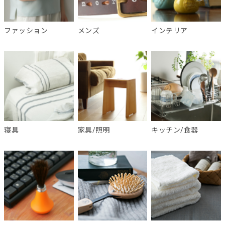
ファッション
メンズ
インテリア
寝具
家具/照明
キッチン/食器