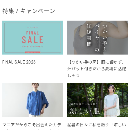
特集 / キャンペーン
FINAL SALE 2026
【つかい手の声】服に響かず、
汗パット付きだから夏場に活躍
しそう
マニアだからこそ出会えたカデ
猛暑の日々に私を救う「涼しい