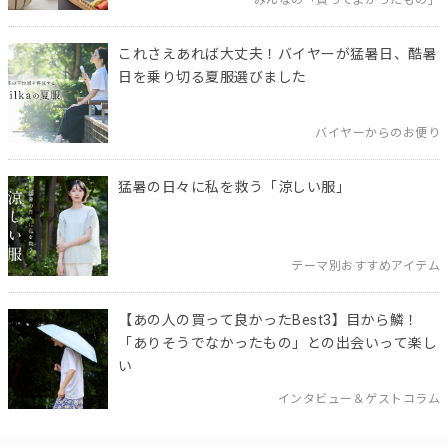
みんなの「買ってよかったもの」
これさえあれば大丈夫！バイヤーが猛暑日、酷暑
日を乗り切る夏服選びました
バイヤーからのお便り
猛暑の日々に私を救う「涼しい服」
テーマ別おすすめアイテム
【あの人の買って良かったBest3】目から鱗！
「ありそうでなかったもの」との出会いって楽し
い
インタビュー＆ゲストコラム