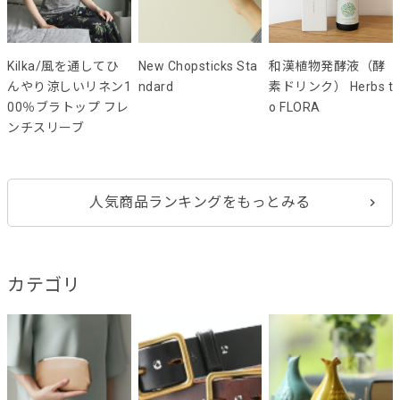
Kilka/風を通してひ
New Chopsticks Sta
和漢植物発酵液（酵
んやり涼しいリネン1
ndard
素ドリンク） Herbs t
00％ブラトップ フレ
o FLORA
ンチスリーブ
人気商品ランキングをもっとみる
カテゴリ