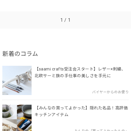
1 / 1
新着のコラム
【saami crafts受注会スタート】レザー×刺繍、
北欧サーミ族の手仕事の美しさを手元に
バイヤーからのお便り
【みんなの買ってよかった】隠れた名品！高評価
キッチンアイテム