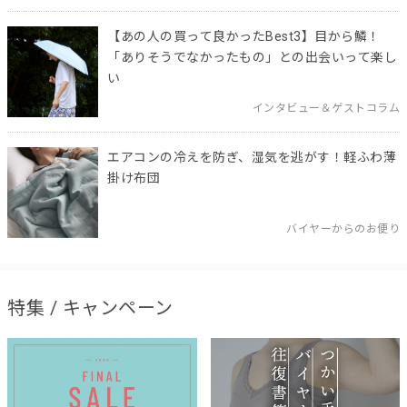
【あの人の買って良かったBest3】目から鱗！
「ありそうでなかったもの」との出会いって楽し
い
インタビュー＆ゲストコラム
エアコンの冷えを防ぎ、湿気を逃がす！軽ふわ薄
掛け布団
バイヤーからのお便り
特集 / キャンペーン