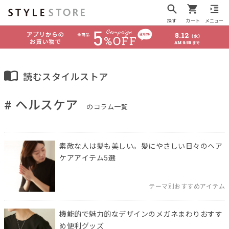
探す
カート
メニュー
読むスタイルストア
# ヘルスケア
のコラム一覧
素敵な人は髪も美しい。髪にやさしい日々のヘア
ケアアイテム5選
テーマ別おすすめアイテム
機能的で魅力的なデザインのメガネまわりおすす
め便利グッズ