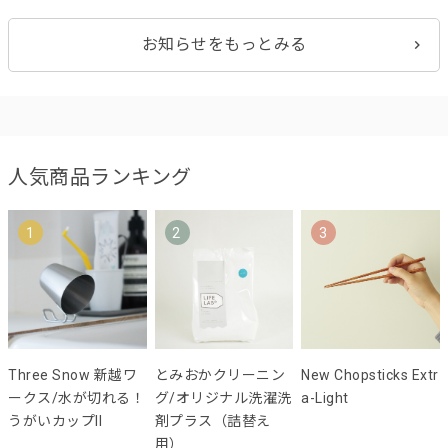
お知らせをもっとみる
人気商品ランキング
1
2
3
Three Snow 新越ワ
とみおかクリーニン
New Chopsticks Extr
ークス/水が切れる！
グ/オリジナル洗濯洗
a-Light
うがいカップII
剤プラス（詰替え
用）