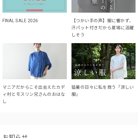
FINAL SALE 2026
【つかい手の声】服に響かず、
汗パット付きだから夏場に活躍
しそう
マニアだからこそ出会えたカデ
猛暑の日々に私を救う「涼しい
ィ村とモスリン兄さんのおはな
服」
し
お知らせ