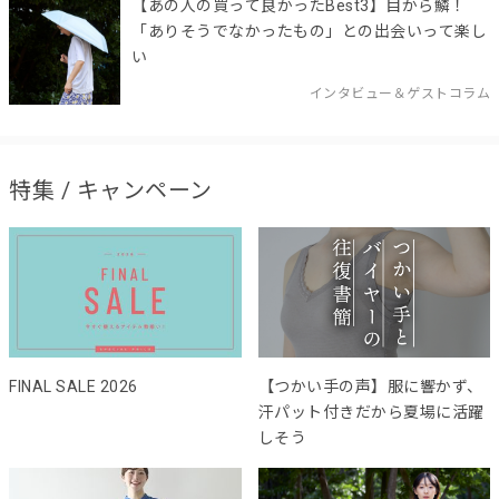
【あの人の買って良かったBest3】目から鱗！
「ありそうでなかったもの」との出会いって楽し
い
インタビュー＆ゲストコラム
特集 / キャンペーン
FINAL SALE 2026
【つかい手の声】服に響かず、
汗パット付きだから夏場に活躍
しそう