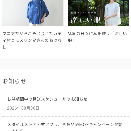
マニアだからこそ出会えたカデ
猛暑の日々に私を救う「涼しい
ィ村とモスリン兄さんのおはな
服」
し
お知らせ
お盆期間中の発送スケジュールのお知らせ
2026年08月06日
スタイルストア公式アプリ、全商品5％OFFキャンペーン開始