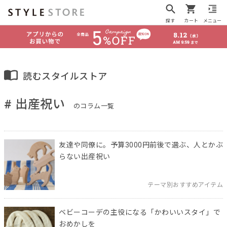
探す
カート
メニュー
読むスタイルストア
# 出産祝い
のコラム一覧
友達や同僚に。予算3000円前後で選ぶ、人とかぶ
らない出産祝い
テーマ別おすすめアイテム
ベビーコーデの主役になる「かわいいスタイ」で
おめかしを