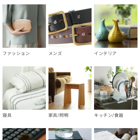
ファッション
メンズ
インテリア
寝具
家具/照明
キッチン/食器