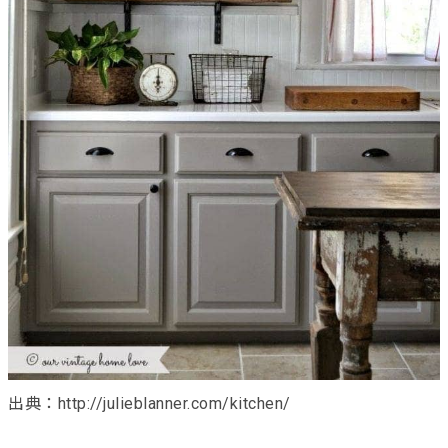
出典：http://julieblanner.com/kitchen/