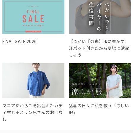
FINAL SALE 2026
【つかい手の声】服に響かず、
汗パット付きだから夏場に活躍
しそう
マニアだからこそ出会えたカデ
猛暑の日々に私を救う「涼しい
ィ村とモスリン兄さんのおはな
服」
し