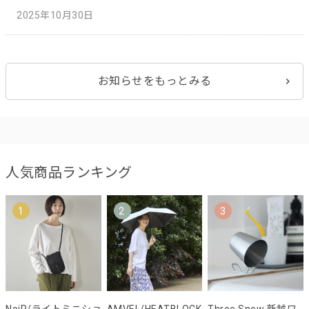
2025年10月30日
お知らせをもっとみる
人気商品ランキング
1
2
3
NoiR/ライトミニショ
AMVEL/HEATBLOCK
Three Snow 新越ワ