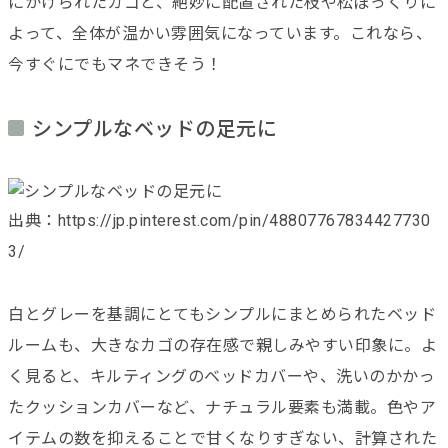
にかけられたカゴと、絶妙に配置された枝や松ぼっくりに
よって、全体が温かい雰囲気になっています。これなら、
今すぐにでもマネできそう！
シンプルなベッドの足元に
出典：https://jp.pinterest.com/pin/48807767834427730
3/
白とグレーを基調にとてもシンプルにまとめられたベッド
ルームも、大きなカゴの存在感で親しみやすい印象に。よ
く見ると、キルティングのベッドカバーや、洗いのかかっ
たクッションカバーなど、ナチュラル要素も満載。色やア
イテムの数を抑えることで甘くなりすぎない、計算された