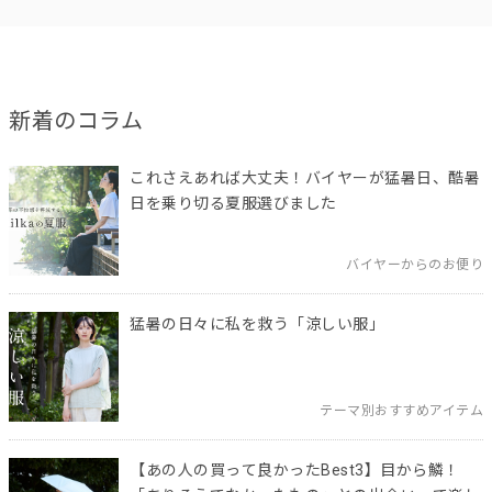
新着のコラム
これさえあれば大丈夫！バイヤーが猛暑日、酷暑
日を乗り切る夏服選びました
バイヤーからのお便り
猛暑の日々に私を救う「涼しい服」
テーマ別おすすめアイテム
【あの人の買って良かったBest3】目から鱗！