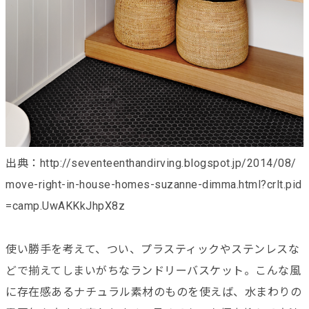
出典：http://seventeenthandirving.blogspot.jp/2014/08/
move-right-in-house-homes-suzanne-dimma.html?crlt.pid
=camp.UwAKKkJhpX8z
使い勝手を考えて、つい、プラスティックやステンレスな
どで揃えてしまいがちなランドリーバスケット。こんな風
に存在感あるナチュラル素材のものを使えば、水まわりの