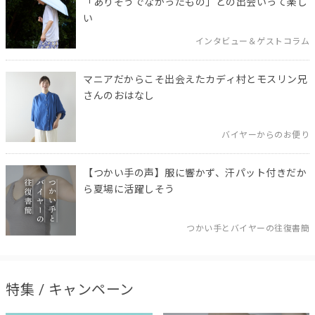
「ありそうでなかったもの」との出会いって楽し
い
インタビュー＆ゲストコラム
マニアだからこそ出会えたカディ村とモスリン兄
さんのおはなし
バイヤーからのお便り
【つかい手の声】服に響かず、汗パット付きだか
ら夏場に活躍しそう
つかい手とバイヤーの往復書簡
特集 / キャンペーン