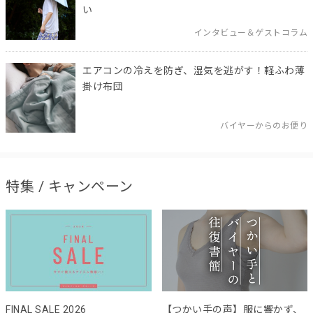
い
インタビュー＆ゲストコラム
エアコンの冷えを防ぎ、湿気を逃がす！軽ふわ薄
掛け布団
バイヤーからのお便り
特集 / キャンペーン
FINAL SALE 2026
【つかい手の声】服に響かず、