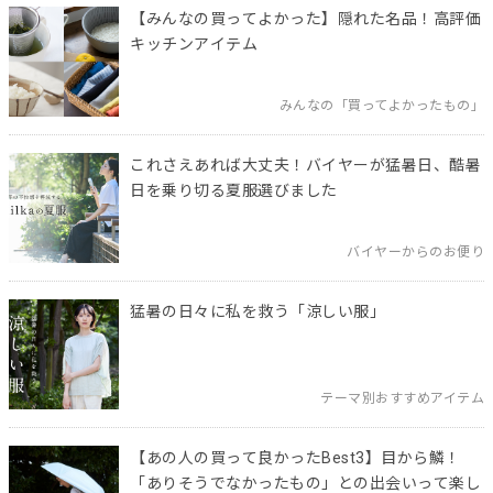
【みんなの買ってよかった】隠れた名品！高評価
キッチンアイテム
みんなの「買ってよかったもの」
これさえあれば大丈夫！バイヤーが猛暑日、酷暑
日を乗り切る夏服選びました
バイヤーからのお便り
猛暑の日々に私を救う「涼しい服」
テーマ別おすすめアイテム
【あの人の買って良かったBest3】目から鱗！
「ありそうでなかったもの」との出会いって楽し