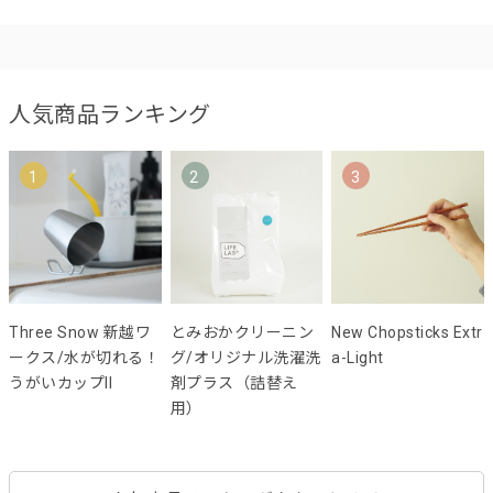
人気商品ランキング
1
2
3
Three Snow 新越ワ
とみおかクリーニン
New Chopsticks Extr
ークス/水が切れる！
グ/オリジナル洗濯洗
a-Light
うがいカップII
剤プラス（詰替え
用）