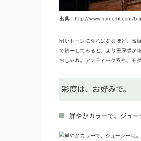
出典：http://www.homedit.com/blac
暗いトーンになればなるほど、高
で統一してみると、より重厚感が
おしゃれ。アンティーク系や、モ
彩度は、お好みで。
鮮やかカラーで、ジュー