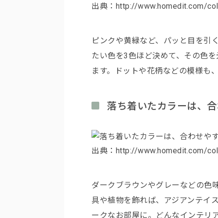
出典：http://www.homedit.com/colorf
ピンクや黄緑など、パッと目を引
たい色を3色ほど決めて、その色を
ます。ドットや花柄などの模様も
落ち着いたカラーは、合
出典：http://www.homedit.com/colorf
ダークブラウンやグレーなどの色
具や植物を飾れば、アジアンテイ
ークなお部屋に。どんなインテリ