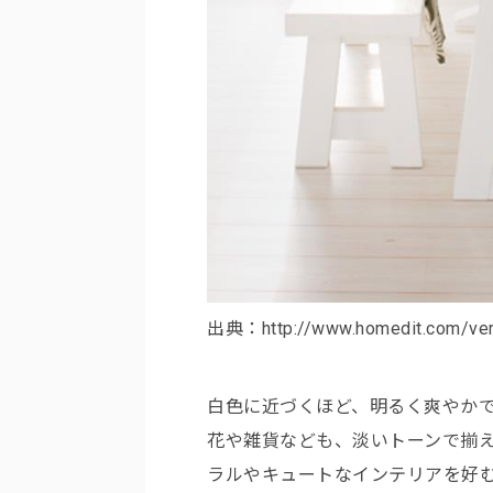
出典：http://www.homedit.com/vers
白色に近づくほど、明るく爽やか
花や雑貨なども、淡いトーンで揃
ラルやキュートなインテリアを好