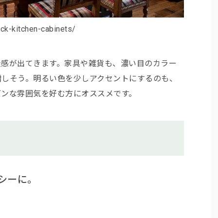
k-kitchen-cabinets/
級感が出てきます。家具や雑貨も、濃い目のカラー
増しそう。明るい色を少しアクセントにするのも、
ダンな雰囲気を好む方にオススメです。
シーに。