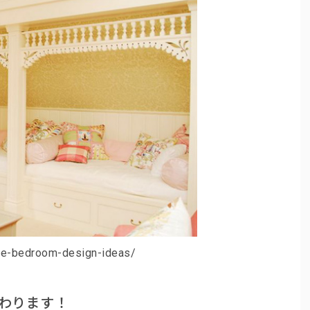
e-bedroom-design-ideas/
わります！