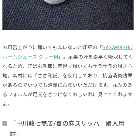
お風呂上がりに履いてもムレないと好評の「
SASAWASHI/
ルームシューズ グレーM
」。足裏の汗を素早く吸収してく
れるため、汗ばむ季節に素足で履いてもサラサラの履き心
地。素材には「ささ和紙」を使用しており、抗菌消臭効果
があるのでいつでも清潔にお使いいただけます。丸みのあ
るフォルムが足元をさりげなくおしゃれに見せてくれます
よ。
「中川政七商店/夏の麻スリッパ 婦人用
紺」