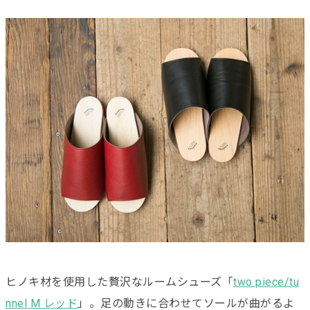
ヒノキ材を使用した贅沢なルームシューズ「
two piece/tu
nnel M レッド
」。足の動きに合わせてソールが曲がるよ