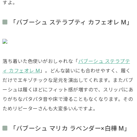
すよ。
「バブーシュ ステラプティ カフェオレ M」
落ち着いた色使いがおしゃれな「
バブーシュ ステラプテ
ィ カフェオレ M
」。どんな装いにも合わせやすく、履く
だけでエキゾチックな足元を演出してくれます。またバブ
ーシュは履くほどにフィット感が増すので、スリッパにあ
りがちなパタパタ音や床で滑ることもなくなります。その
ためリピーターさんも大変多いんですよ。
「バブーシュ マリカ ラベンダー×白樺 M」