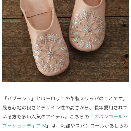
「バブーシュ」とはモロッコの革製スリッパのことです。
履き心地の良さとデザイン性の高さから、長年愛用されて
いる方も多い人気のアイテム。こちらの「
スパンコールバ
ブーシュナディア M
」は、刺繍やスパンコールがあしらわ