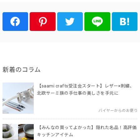
新着のコラム
【saami crafts受注会スタート】レザー×刺繍、
北欧サーミ族の手仕事の美しさを手元に
バイヤーからのお便り
【みんなの買ってよかった】隠れた名品！高評価
キッチンアイテム