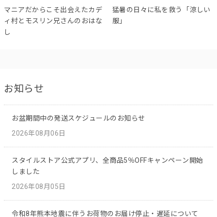
マニアだからこそ出会えたカデ
猛暑の日々に私を救う「涼しい
ィ村とモスリン兄さんのおはな
服」
し
お知らせ
お盆期間中の発送スケジュールのお知らせ
2026年08月06日
スタイルストア公式アプリ、全商品5％OFFキャンペーン開始
しました
2026年08月05日
令和8年熊本地震に伴うお荷物のお届け停止・遅延について