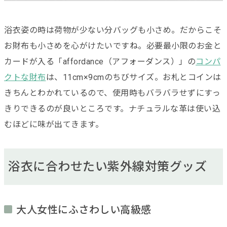
浴衣姿の時は荷物が少ない分バッグも小さめ。だからこそ
お財布も小さめを心がけたいですね。必要最小限のお金と
カードが入る「affordance（アフォーダンス）」の
コンパ
クトな財布
は、11cm×9cmのちびサイズ。お札とコインは
きちんとわかれているので、使用時もバラバラせずにすっ
きりできるのが良いところです。ナチュラルな革は使い込
むほどに味が出てきます。
浴衣に合わせたい紫外線対策グッズ
大人女性にふさわしい高級感