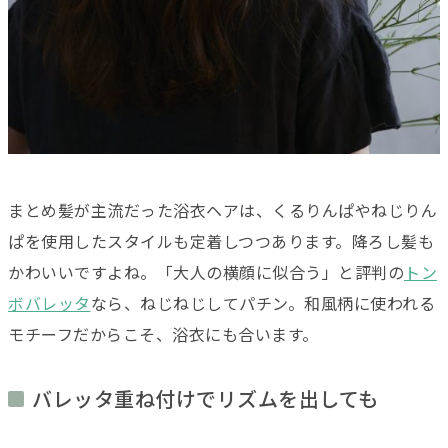
まとめ髪が主流だった浴衣ヘアは、くるりんぱやねじりん
ぱを使用したスタイルも定着しつつあります。降ろし髪も
かわいいですよね。「大人の横顔に似合う」と評判の
トン
ボバレッタ
なら、ねじねじしてパチン。和風柄に使われる
モチーフだからこそ、浴衣にも合います。
バレッタ重ね付けでリズムを出しても