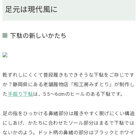
足元は現代風に
下駄の新しいかたち
靴ずれしにくくて普段履きもできそうな下駄をご存じです
か？静岡県にある老舗履物店「和工房みずとり」が制作し
た
手掘り下駄
は、5.5〜6cmのヒールのある下駄です。
足の指をひっかける鼻緒部分は履きやすく脱げにくい構造
にしあげ、かたちに合わせたソール部分はまるで下駄では
ないかのよう。ドット柄の鼻緒の部分はブラックとホワイ