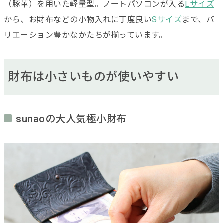
（豚革）を用いた軽量型。ノートパソコンが入る
Lサイズ
から、お財布などの小物入れに丁度良い
Sサイズ
まで、バ
リエーション豊かなかたちが揃っています。
財布は小さいものが使いやすい
sunaoの大人気極小財布