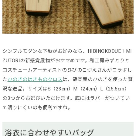
シンプルモダンな下駄がお好みなら、HIBINOKODUE＋MI
ZUTORIの新感覚履物がおすすめです。和工房みずとりと
コスチュームアーティストのひびのこづえさんがコラボし
た
ひのきのはきものクロス
は、静岡産のひのきを使った贅
沢な逸品。サイズはS（23cm）M（24cm）L（25.5cm）
の3つからお選びいただけます。底にはラバーがついてい
て滑りにくいのも便利ですね。
浴衣に合わせやすいバッグ