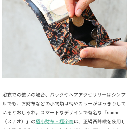
浴衣での装いの場合、バッグやヘアアクセサリーはシンプ
ルでも、お財布などの小物類は柄やカラーがはっきりして
いるとおしゃれ。スマートなデザインで有名な「sunao
（スナオ）」の
極小財布・極楽鳥
は、正絹西陣織を使用し