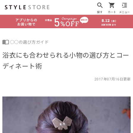
探す
カート
メニュー
◯◯の選び方ガイド
浴衣にも合わせられる小物の選び方とコー
ディネート術
2017年07月16日更新