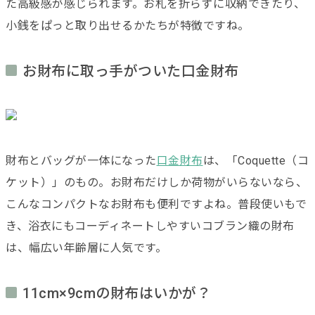
た高級感が感じられます。お札を折らずに収納できたり、
小銭をぱっと取り出せるかたちが特徴ですね。
お財布に取っ手がついた口金財布
財布とバッグが一体になった
口金財布
は、「Coquette（コ
ケット）」のもの。お財布だけしか荷物がいらないなら、
こんなコンパクトなお財布も便利ですよね。普段使いもで
き、浴衣にもコーディネートしやすいコブラン織の財布
は、幅広い年齢層に人気です。
11cm×9cmの財布はいかが？