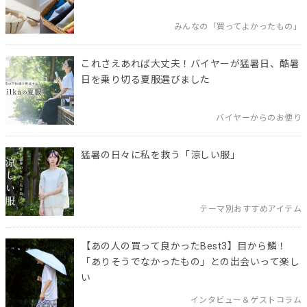
みんなの「買ってよかったもの」
これさえあれば大丈夫！バイヤーが猛暑日、酷暑
日を乗り切る夏服選びました
バイヤーからのお便り
猛暑の日々に私を救う「涼しい服」
テーマ別おすすめアイテム
【あの人の買って良かったBest3】目から鱗！
「ありそうでなかったもの」との出会いって楽し
い
インタビュー＆ゲストコラム