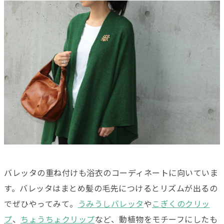
バレッタの重ね付けも浴衣のコーディネートに向いていま
す。バレッタはまとめ髪の毛先につけるとリズムが出るの
でぜひやってみて。
うみうしバレッタ
や
こぎくのクリッ
プ
、
ちょうちょクリップ
など、動植物をモチーフにしたも