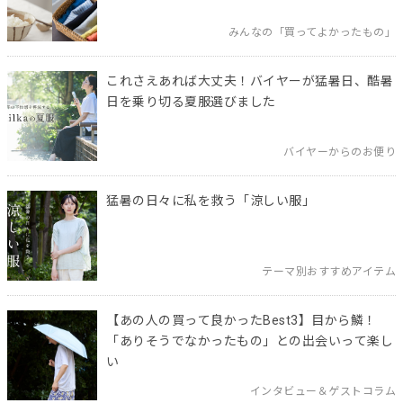
みんなの「買ってよかったもの」
これさえあれば大丈夫！バイヤーが猛暑日、酷暑
日を乗り切る夏服選びました
バイヤーからのお便り
猛暑の日々に私を救う「涼しい服」
テーマ別おすすめアイテム
【あの人の買って良かったBest3】目から鱗！
「ありそうでなかったもの」との出会いって楽し
い
インタビュー＆ゲストコラム