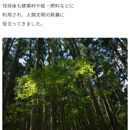
伐採後も建築材や紙・燃料などに
利用され、人類文明の発展に
役立ってきました。