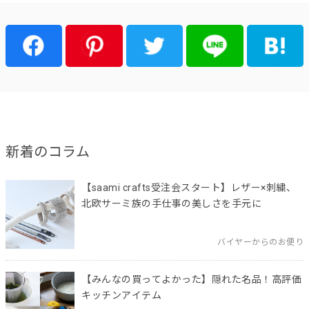
新着のコラム
【saami crafts受注会スタート】レザー×刺繍、
北欧サーミ族の手仕事の美しさを手元に
バイヤーからのお便り
【みんなの買ってよかった】隠れた名品！高評価
キッチンアイテム