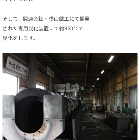
そして、関連会社・横山鐵工にて開発
された専用炭化装置にて約850℃で
炭化をします。