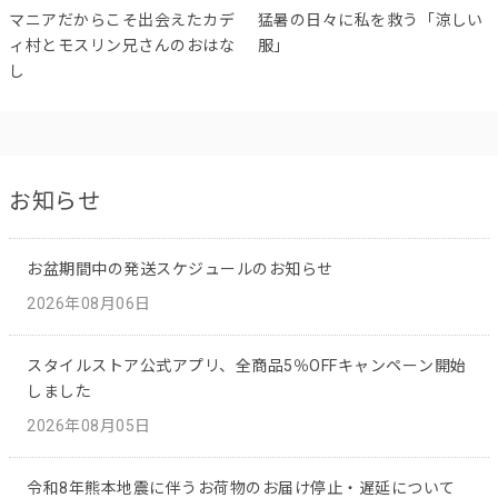
マニアだからこそ出会えたカデ
猛暑の日々に私を救う「涼しい
ィ村とモスリン兄さんのおはな
服」
し
お知らせ
お盆期間中の発送スケジュールのお知らせ
2026年08月06日
スタイルストア公式アプリ、全商品5％OFFキャンペーン開始
しました
2026年08月05日
令和8年熊本地震に伴うお荷物のお届け停止・遅延について