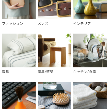
ファッション
メンズ
インテリア
寝具
家具/照明
キッチン/食器