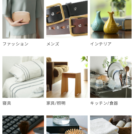
ファッション
メンズ
インテリア
寝具
家具/照明
キッチン/食器