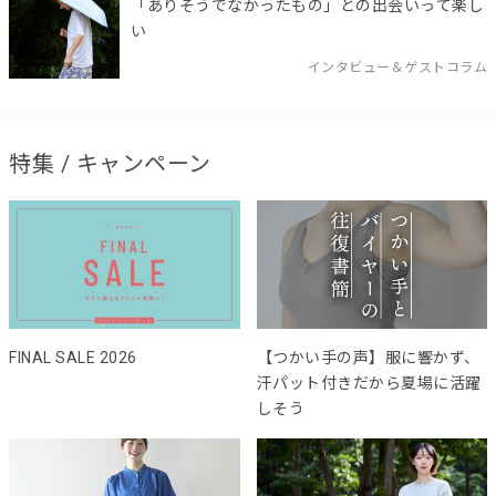
「ありそうでなかったもの」との出会いって楽し
い
インタビュー＆ゲストコラム
特集 / キャンペーン
FINAL SALE 2026
【つかい手の声】服に響かず、
汗パット付きだから夏場に活躍
しそう