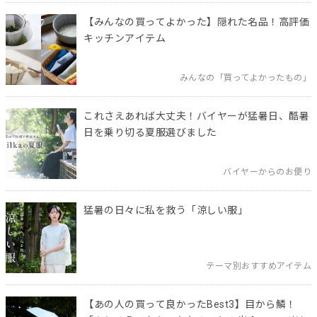
【みんなの買ってよかった】隠れた名品！高評価
キッチンアイテム
みんなの「買ってよかったもの」
これさえあれば大丈夫！バイヤーが猛暑日、酷暑
日を乗り切る夏服選びました
バイヤーからのお便り
猛暑の日々に私を救う「涼しい服」
テーマ別おすすめアイテム
【あの人の買って良かったBest3】目から鱗！