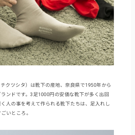
A（ニシグチクツシタ）は靴下の産地、奈良県で1950年から
ランドです。3足1000円の安価な靴下が多く出回
履く人の事を考えて作られる靴下たちは、足入れし
すごいところ。