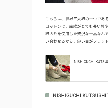
こちらは、世界三大綿の一つであ
コットンは、繊維がとても長い希
綿の糸を使用した贅沢な一品なん
い合わせるから、縫い目がフラット
NISHIGUCHI K
NISHIGUCHI KUT