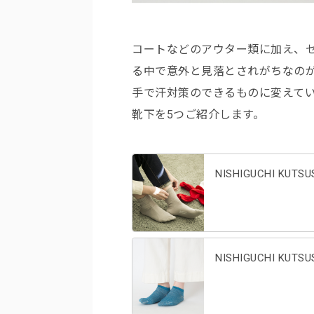
コートなどのアウター類に加え、
る中で意外と見落とされがちなの
手で汗対策のできるものに変えて
靴下を5つご紹介します。
NISHIGUCHI K
NISHIGUCHI K