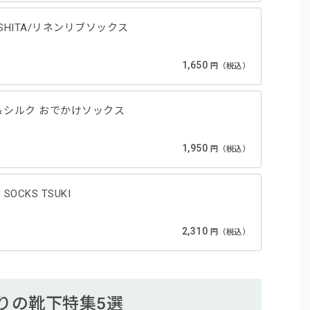
TSUSHITA/リネンリブソックス
1,650
円（税込）
＆シルク おでかけソックス
1,950
円（税込）
 SOCKS TSUKI
2,310
円（税込）
りの靴下特集5選