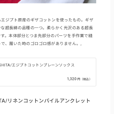
るエジプト原産のギザコットンを使ったもの。ギザ
少な超長綿の品種の一つ。柔らかく光沢のある超長
です。本体部分とつま先部分のパーツを手作業で縫
で、履いた時のゴロゴロ感がありません。,
UTSUSHITA/エジプトコットンプレーンソックス
1,320
円（税込）
SUSHITA/リネンコットンパイルアンクレット