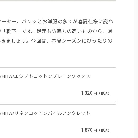
セーター、パンツとお洋服の多くが春夏仕様に変わ
が「靴下」です。足元も防寒力の高いものから、薄
いきましょう。今回は、春夏シーズンにぴったりの
UTSUSHITA/エジプトコットンプレーンソックス
1,320
円（税込）
UTSUSHITA/リネンコットンパイルアンクレット
1,870
円（税込）