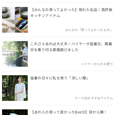
【みんなの買ってよかった】隠れた名品！高評価
キッチンアイテム
みんなの「買ってよかったもの」
これさえあれば大丈夫！バイヤーが猛暑日、酷暑
日を乗り切る夏服選びました
バイヤーからのお便り
猛暑の日々に私を救う「涼しい服」
テーマ別おすすめアイテム
【あの人の買って良かったBest3】目から鱗！