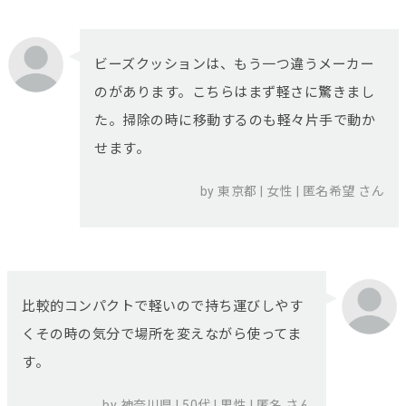
ビーズクッションは、もう一つ違うメーカー
のがあります。こちらはまず軽さに驚きまし
た。掃除の時に移動するのも軽々片手で動か
せます。
by 東京都 | 女性 | 匿名希望 さん
比較的コンパクトで軽いので持ち運びしやす
くその時の気分で場所を変えながら使ってま
す。
by 神奈川県 | 50代 | 男性 | 匿名 さん