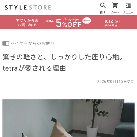
探す
カート
メニュー
バイヤーからのお便り
驚きの軽さと、しっかりした座り心地。
tetraが愛される理由
2026年07月15日更新