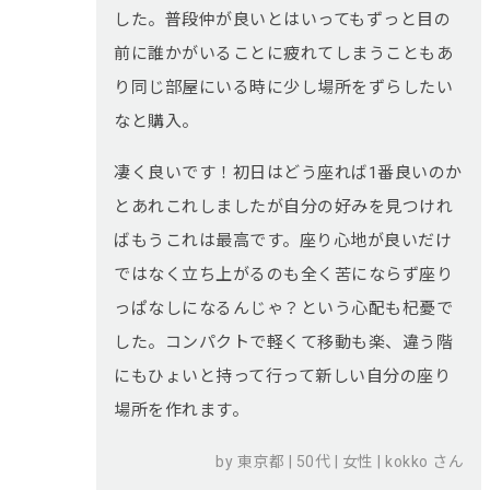
した。普段仲が良いとはいってもずっと目の
前に誰かがいることに疲れてしまうこともあ
り同じ部屋にいる時に少し場所をずらしたい
なと購入。
凄く良いです！初日はどう座れば1番良いのか
とあれこれしましたが自分の好みを見つけれ
ばもうこれは最高です。座り心地が良いだけ
ではなく立ち上がるのも全く苦にならず座り
っぱなしになるんじゃ？という心配も杞憂で
した。コンパクトで軽くて移動も楽、違う階
にもひょいと持って行って新しい自分の座り
場所を作れます。
by 東京都 | 50代 | 女性 | kokko さん