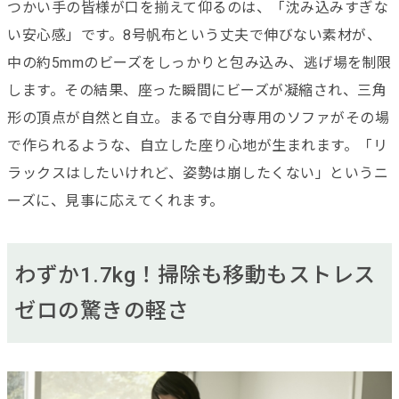
つかい手の皆様が口を揃えて仰るのは、「沈み込みすぎな
い安心感」です。8号帆布という丈夫で伸びない素材が、
中の約5mmのビーズをしっかりと包み込み、逃げ場を制限
します。その結果、座った瞬間にビーズが凝縮され、三角
形の頂点が自然と自立。まるで自分専用のソファがその場
で作られるような、自立した座り心地が生まれます。「リ
ラックスはしたいけれど、姿勢は崩したくない」というニ
ーズに、見事に応えてくれます。
わずか1.7kg！掃除も移動もストレス
ゼロの驚きの軽さ