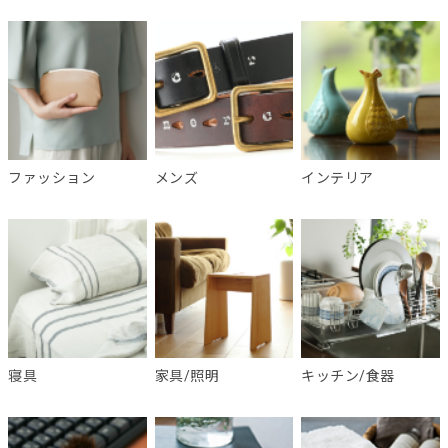
ファッション
メンズ
インテリア
寝具
家具/照明
キッチン/食器