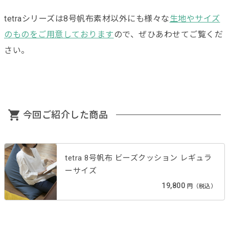
tetraシリーズは8号帆布素材以外にも様々な
生地やサイズ
のものをご用意しております
ので、ぜひあわせてご覧くだ
さい。
今回ご紹介した商品
tetra 8号帆布 ビーズクッション レギュラ
ーサイズ
19,800
円（税込）