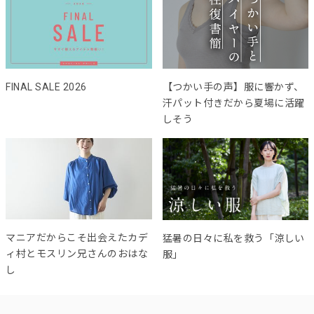
FINAL SALE 2026
【つかい手の声】服に響かず、
汗パット付きだから夏場に活躍
しそう
マニアだからこそ出会えたカデ
猛暑の日々に私を救う「涼しい
ィ村とモスリン兄さんのおはな
服」
し