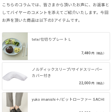
こちらのコラムでは、皆さまから頂いたお声に、お返事と
してバイヤーのコメントを添えてご紹介いたします。今回
お声を頂いた商品は以下の3アイテムです。
tete/仕切りプレート L
7,480
円（税込）
ノルディックスリープ/サイドスリーパー
カバー付き
22,000
円（税込）
yuko imanishi＋/ビットローファー SACHI