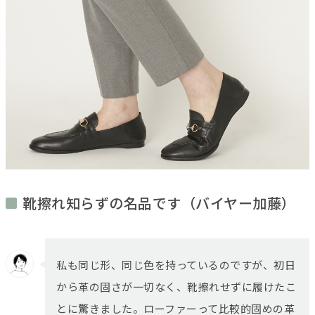
靴擦れ知らずの名品です（バイヤー加藤）
私も同じ形、同じ色を持っているのですが、初日
から革の固さが一切なく、靴擦れせずに履けたこ
とに驚きました。ローファーって比較的固めの革