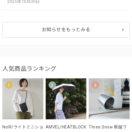
2025年10月30日
お知らせをもっとみる
人気商品ランキング
1
2
3
NoiR/ライトミニショ
AMVEL/HEATBLOCK
Three Snow 新越ワ