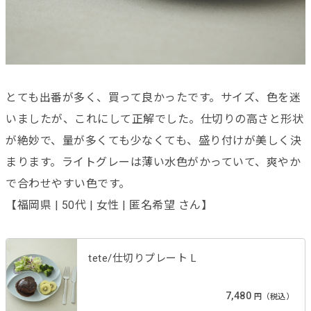
とても出番が多く、買って良かったです。サイズ、色を迷
いましたが、これにして正解でした。仕切りの高さと形状
が絶妙で、量が多くても少なくても、盛り付けが美しく決
まります。ライトグレーは薄い水色がかっていて、爽やか
で合わせやすい色です。
【福岡県 | 50代 | 女性 | 匿名希望 さん】
tete/仕切りプレート L
7,480
円（税込）