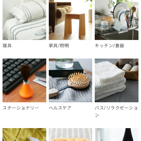
寝具
家具/照明
キッチン/食器
ステーショナリー
ヘルスケア
バス/リラクゼーショ
ン