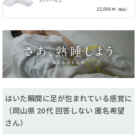
カバー付き
22,000
円（税込）
はいた瞬間に足が包まれている感覚に
（岡山県 20代 回答しない 匿名希望
さん）