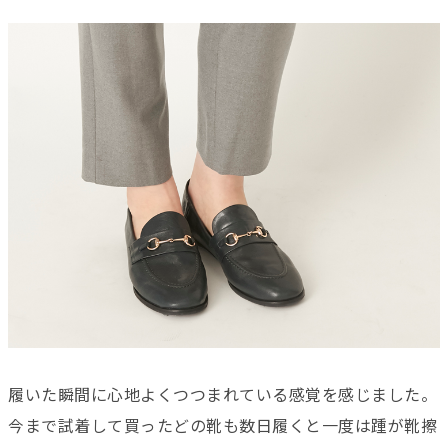
履いた瞬間に心地よくつつまれている感覚を感じました。
今まで試着して買ったどの靴も数日履くと一度は踵が靴擦