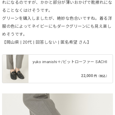
れになるのですが、かかと部分が薄いおかげで靴擦れにな
ることなくはけそうです。
グリーンを購入しましたが、絶妙な色合いですね。着る洋
服の色によってネイビーにもダークグリーンにも見え楽し
めそうです。
【岡山県 | 20代 | 回答しない | 匿名希望 さん】
yuko imanishi＋/ビットローファー SACHI
22,000
円（税込）