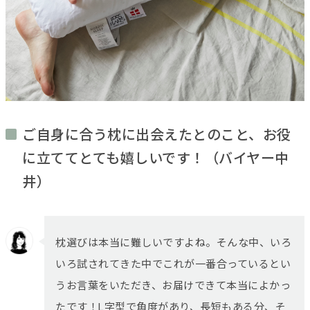
ご自身に合う枕に出会えたとのこと、お役
に立ててとても嬉しいです！（バイヤー中
井）
枕選びは本当に難しいですよね。そんな中、いろ
いろ試されてきた中でこれが一番合っているとい
うお言葉をいただき、お届けできて本当によかっ
たです！L字型で角度があり、長短もある分、そ