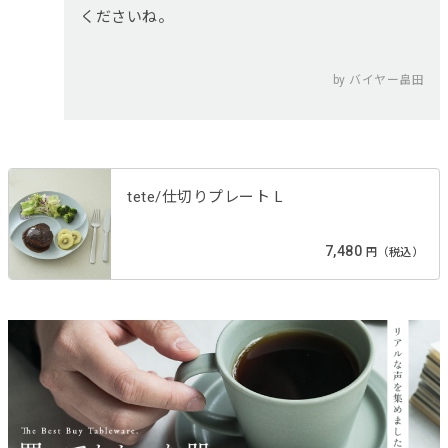
くださいね。
by バイヤー畠田
tete/仕切りプレート L
7,480
円（税込）