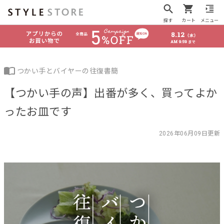
探す
カート
メニュー
つかい手とバイヤーの往復書簡
【つかい手の声】出番が多く、買ってよか
ったお皿です
2026年06月09日更新