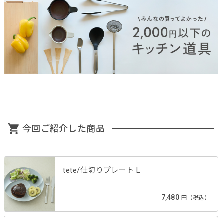
今回ご紹介した商品
tete/仕切りプレート L
7,480
円（税込）