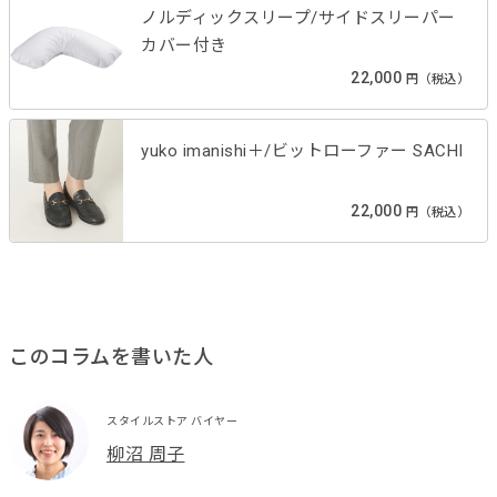
ノルディックスリープ/サイドスリーパー
カバー付き
22,000
円（税込）
yuko imanishi＋/ビットローファー SACHI
22,000
円（税込）
このコラムを書いた人
スタイルストア バイヤー
柳沼 周子