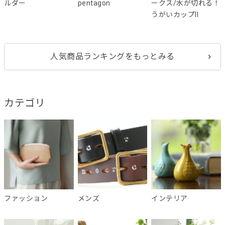
ルダー
pentagon
ークス/水が切れる！
うがいカップII
人気商品ランキングをもっとみる
カテゴリ
ファッション
メンズ
インテリア