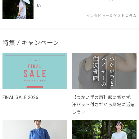
い
インタビュー＆ゲストコラム
特集 / キャンペーン
FINAL SALE 2026
【つかい手の声】服に響かず、
汗パット付きだから夏場に活躍
しそう