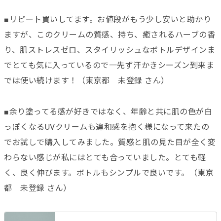
■リピート買いしてます。お値段がもう少し安いと助かり
ますが、このクリームの質感、持ち、癒されるハーブの香
り、肌ストレスゼロ、スタイリッシュなボトルデザインま
でとても気に入っているので一先ず汗かきシーズン到来ま
では使い続けます！（東京都 未登録 さん）
■余り塗ってる感が好きではなく、年齢と共に肌の色が白
っぽくなるUVクリームも違和感を抱く様になって来たの
でお試しで購入してみました。質感と肌の見た目が全く変
わらない感じが私にはとても合っていました。とても軽
く、良く伸びます。ボトルもシンプルで良いです。（東京
都 未登録 さん）