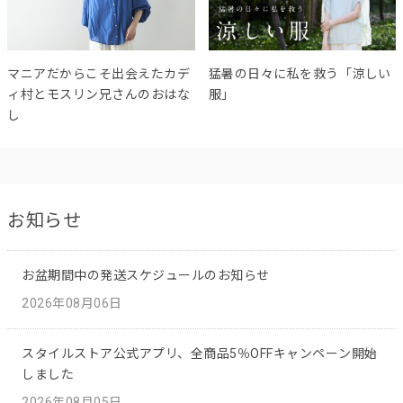
マニアだからこそ出会えたカデ
猛暑の日々に私を救う「涼しい
ィ村とモスリン兄さんのおはな
服」
し
お知らせ
お盆期間中の発送スケジュールのお知らせ
2026年08月06日
スタイルストア公式アプリ、全商品5％OFFキャンペーン開始
しました
2026年08月05日