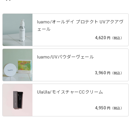
luamo/オールデイ プロテクト UVアクアヴ
ェール
4,620
円（税込）
luamo/UVパウダーヴェール
3,960
円（税込）
UlaUla/モイスチャーCCクリーム
4,950
円（税込）