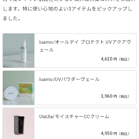
します。特に使い心地のよい3アイテムをピックアップし
ました。
luamo/オールデイ プロテクト UVアクアヴ
ェール
4,620
円（税込）
luamo/UVパウダーヴェール
3,960
円（税込）
UlaUla/モイスチャーCCクリーム
4,950
円（税込）