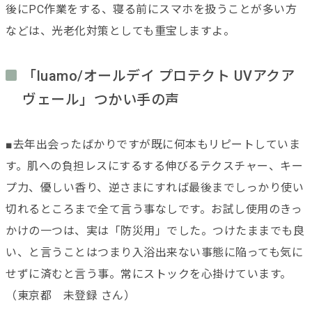
後にPC作業をする、寝る前にスマホを扱うことが多い方
などは、光老化対策としても重宝しますよ。
「luamo/オールデイ プロテクト UVアクア
ヴェール」つかい手の声
■去年出会ったばかりですが既に何本もリピートしていま
す。肌への負担レスにするする伸びるテクスチャー、キー
プ力、優しい香り、逆さまにすれば最後までしっかり使い
切れるところまで全て言う事なしです。お試し使用のきっ
かけの一つは、実は「防災用」でした。つけたままでも良
い、と言うことはつまり入浴出来ない事態に陥っても気に
せずに済むと言う事。常にストックを心掛けています。
（東京都 未登録 さん）