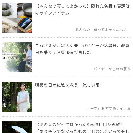
【みんなの買ってよかった】隠れた名品！高評価
キッチンアイテム
みんなの「買ってよかったもの」
これさえあれば大丈夫！バイヤーが猛暑日、酷暑
日を乗り切る夏服選びました
バイヤーからのお便り
猛暑の日々に私を救う「涼しい服」
テーマ別おすすめアイテム
【あの人の買って良かったBest3】目から鱗！
「ありそうでなかったもの」との出会いって楽し