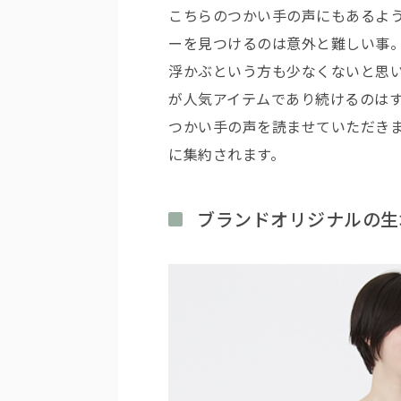
こちらのつかい手の声にもあるよ
ーを見つけるのは意外と難しい事
浮かぶという方も少なくないと思
が人気アイテムであり続けるのは
つかい手の声を読ませていただき
に集約されます。
ブランドオリジナルの生