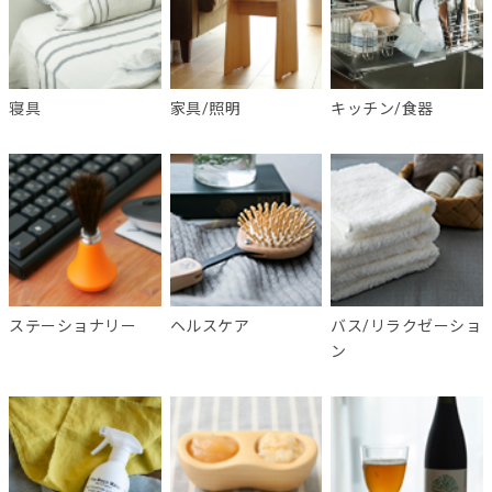
寝具
家具/照明
キッチン/食器
ステーショナリー
ヘルスケア
バス/リラクゼーショ
ン