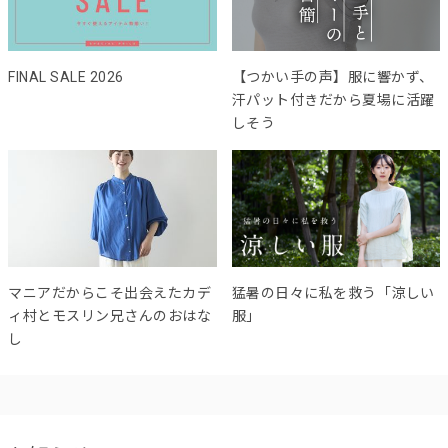
FINAL SALE 2026
【つかい手の声】服に響かず、
汗パット付きだから夏場に活躍
しそう
マニアだからこそ出会えたカデ
猛暑の日々に私を救う「涼しい
ィ村とモスリン兄さんのおはな
服」
し