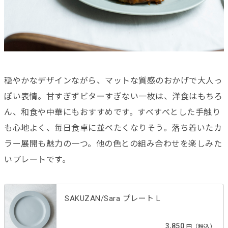
穏やかなデザインながら、マットな質感のおかげで大人っ
ぽい表情。甘すぎずビターすぎない一枚は、洋食はもちろ
ん、和食や中華にもおすすめです。すべすべとした手触り
も心地よく、毎日食卓に並べたくなりそう。落ち着いたカ
ラー展開も魅力の一つ。他の色との組み合わせを楽しみた
いプレートです。
SAKUZAN/Sara プレート L
3,850
円（税込）