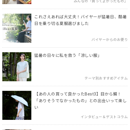
みんなの「買ってよかったもの」
これさえあれば大丈夫！バイヤーが猛暑日、酷暑
日を乗り切る夏服選びました
バイヤーからのお便り
猛暑の日々に私を救う「涼しい服」
テーマ別おすすめアイテム
【あの人の買って良かったBest3】目から鱗！
「ありそうでなかったもの」との出会いって楽し
い
インタビュー＆ゲストコラム