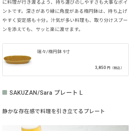
に料理が行き渡るよう、持ち運びのしやすさも大事なポイ
ントです。深さがあり縁に角度がある楕円鉢は、持ち上げ
やすく安定感も十分。汁気が多い料理も、取り分けスプー
ンを添えても、サッと楽に渡せます。
瑞々/楕円鉢 9寸
3,850
円（税込）
SAKUZAN/Sara プレート L
静かな存在感で料理を引き立てるプレート