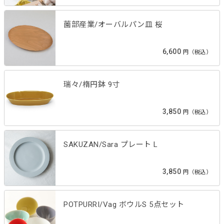
薗部産業/オーバルパン皿 桜
6,600
円（税込）
瑞々/楕円鉢 9寸
3,850
円（税込）
SAKUZAN/Sara プレート L
3,850
円（税込）
POTPURRI/Vag ボウルS 5点セット