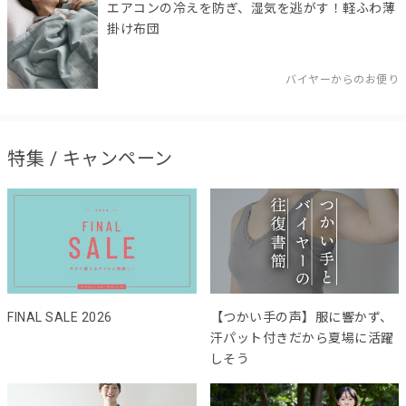
エアコンの冷えを防ぎ、湿気を逃がす！軽ふわ薄
掛け布団
バイヤーからのお便り
特集 / キャンペーン
FINAL SALE 2026
【つかい手の声】服に響かず、
汗パット付きだから夏場に活躍
しそう