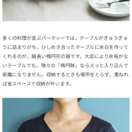
多くの料理が並ぶパーティーでは、テーブルがぎゅうぎゅ
うに詰まりがち。ひしめき合ったテーブルに余白を作って
くれるのが、細長い楕円形の器です。大皿により余裕がな
いテーブルでも、瑞々の「楕円鉢」ならスッと入り込んで
邪魔になりません。収納するときも場所をとらず、重ねれ
ば省スペースで収納が叶います。