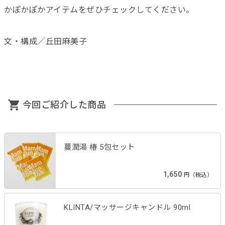
かぽかぽかアイテムをぜひチェックしてください。
文・構成／丘田麻美子
今回ご紹介した商品
蔓潤湯 椿 5包セット
1,650
円（税込）
KLINTA/マッサージキャンドル 90ml