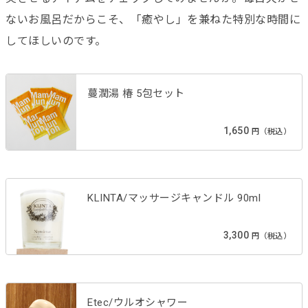
ないお風呂だからこそ、「癒やし」を兼ねた特別な時間に
してほしいのです。
蔓潤湯 椿 5包セット
1,650
円（税込）
KLINTA/マッサージキャンドル 90ml
3,300
円（税込）
Etec/ウルオシャワー