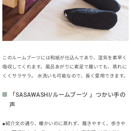
このルームブーツには和紙が仕込んであり、湿気を素早く
吸収してくれます。風呂あがりに素足で履いても、蒸れに
くくサラサラ。 水洗いも可能なので、長く愛用できます。
「SASAWASHI/ルームブーツ 」つかい手の
声
■紹介文の通り、暖かいのに蒸れず、履きやすく、歩きや