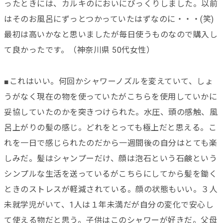
ったときには、カルキのにおいにびっくりしました。以前
はそのお風呂にずっとつかっていたはずなのに・・・(笑)
最初は高いかなと思いましたが毎日使うものなので購入し
て良かったです。（神奈川県 50代女性）
■これはいい。何回かシャワーノズルを変えていて、しょ
うがなく現在の物を使っていたがこちらを使用していかに
妥協していたのかを突きつけられた。水圧、頭の感触、風
呂上がりの髪の感じ。どれをとっても極上だと思える。こ
れを一日で感じられたのだから一週間後の自分はとても楽
しみだ。髪はシャンプーだけ、顔は泡石という石鹸という
シンプルな生活を送っているがこちらにしてから髪を鋤く
ときのストレスが軽減されている。顔の状態もいい。３人
未就学児がいて、1人は１年未満だが自分の変化で安心し
て使える物だと思う。子供はこのシャワーが好きだ。父母