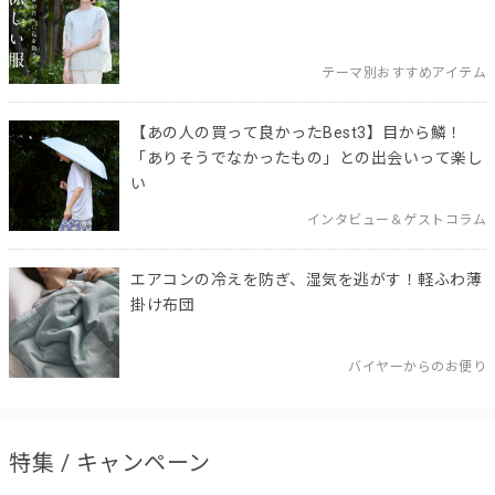
テーマ別おすすめアイテム
【あの人の買って良かったBest3】目から鱗！
「ありそうでなかったもの」との出会いって楽し
い
インタビュー＆ゲストコラム
エアコンの冷えを防ぎ、湿気を逃がす！軽ふわ薄
掛け布団
バイヤーからのお便り
特集 / キャンペーン