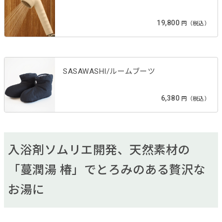
19,800
円（税込）
SASAWASHI/ルームブーツ
6,380
円（税込）
入浴剤ソムリエ開発、天然素材の
「蔓潤湯 椿」でとろみのある贅沢な
お湯に