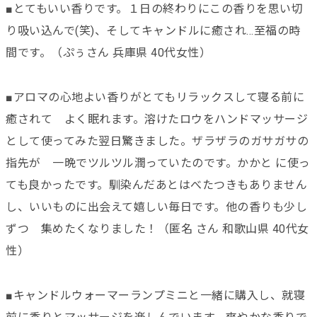
■とてもいい香りです。１日の終わりにこの香りを思い切
り吸い込んで(笑)、そしてキャンドルに癒され…至福の時
間です。（ぷぅさん 兵庫県 40代女性）
■アロマの心地よい香りがとてもリラックスして寝る前に
癒されて よく眠れます。溶けたロウをハンドマッサージ
として使ってみた翌日驚きました。ザラザラのガサガサの
指先が 一晩でツルツル潤っていたのです。かかと に使っ
ても良かったです。馴染んだあとはべたつきもありません
し、いいものに出会えて嬉しい毎日です。他の香りも少し
ずつ 集めたくなりました！（匿名 さん 和歌山県 40代女
性）
■キャンドルウォーマーランプミニと一緒に購入し、就寝