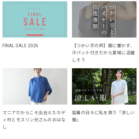
FINAL SALE 2026
【つかい手の声】服に響かず、
汗パット付きだから夏場に活躍
しそう
マニアだからこそ出会えたカデ
猛暑の日々に私を救う「涼しい
ィ村とモスリン兄さんのおはな
服」
し