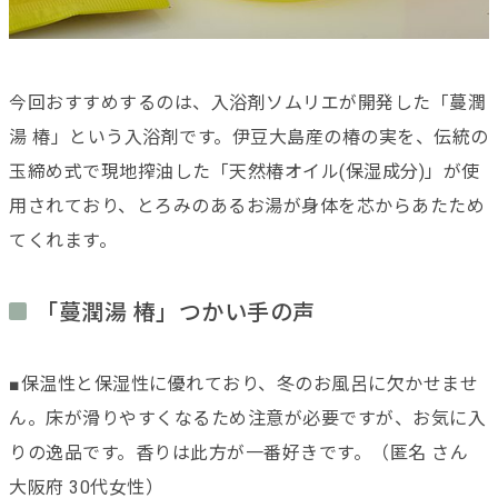
今回おすすめするのは、入浴剤ソムリエが開発した「蔓潤
湯 椿」という入浴剤です。伊豆大島産の椿の実を、伝統の
玉締め式で現地搾油した「天然椿オイル(保湿成分)」が使
用されており、とろみのあるお湯が身体を芯からあたため
てくれます。
「蔓潤湯 椿」つかい手の声
■保温性と保湿性に優れており、冬のお風呂に欠かせませ
ん。床が滑りやすくなるため注意が必要ですが、お気に入
りの逸品です。香りは此方が一番好きです。（匿名 さん
大阪府 30代女性）