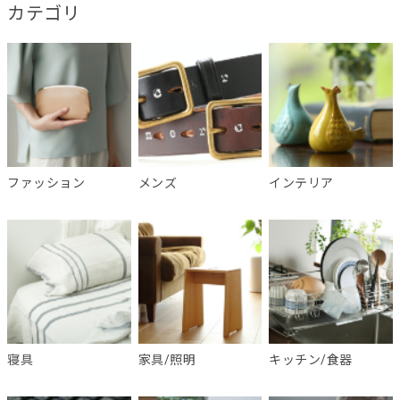
カテゴリ
ファッション
メンズ
インテリア
寝具
家具/照明
キッチン/食器