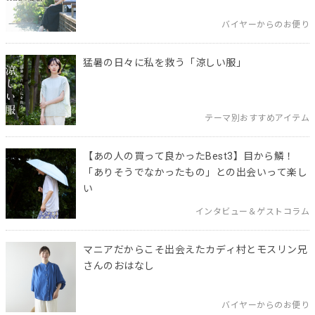
バイヤーからのお便り
猛暑の日々に私を救う「涼しい服」
テーマ別おすすめアイテム
【あの人の買って良かったBest3】目から鱗！
「ありそうでなかったもの」との出会いって楽し
い
インタビュー＆ゲストコラム
マニアだからこそ出会えたカディ村とモスリン兄
さんのおはなし
バイヤーからのお便り