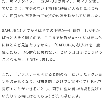
た、片マチタイプ。一方SAFUJIは両マチ。片マチを使っ
ていた時は、マチのない手前側に硬貨が入ると見えづら
く、何度か財布を振って硬貨の位置を動かしていました。
SAFUJIに変えてからは全ての小銭が一目瞭然。しかもが
ばっと大きく開くので、ここまで硬貨が見やすい財布は他
にほとんど見当たりません。「SAFUJIの小銭入れを一度
使ったら、他の財布に戻れない」という口コミはこういう
ことなんだ……と実感しました。
また、「ファスナーを開ける＆閉める」といったアクショ
ンも必要なくなり、財布を開くだけで硬貨すべてとお札を
見渡すことができることも、両手に重い買い物袋を提げて
いたりする時にはとてもありがたく感じます。