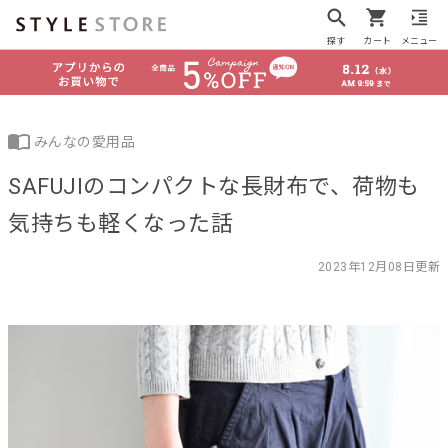
探す
カート
メニュー
みんなの愛用品
SAFUJIのコンパクトな長財布で、荷物も
気持ちも軽くなった話
2023年12月08日更新