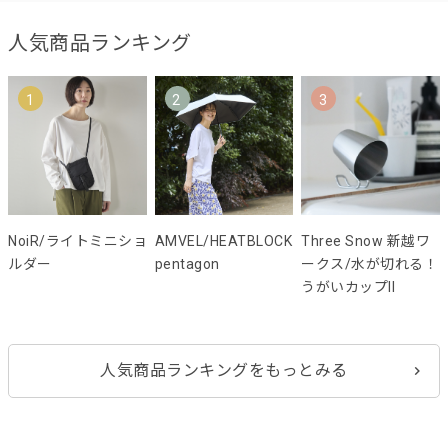
人気商品ランキング
1
2
3
NoiR/ライトミニショ
AMVEL/HEATBLOCK
Three Snow 新越ワ
ルダー
pentagon
ークス/水が切れる！
うがいカップII
人気商品ランキングをもっとみる