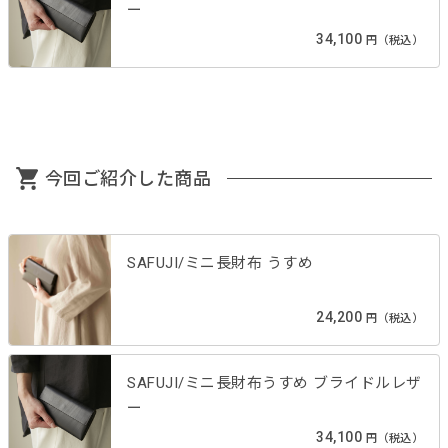
ー
34,100
円（税込）
今回ご紹介した商品
SAFUJI/ミニ長財布 うすめ
24,200
円（税込）
SAFUJI/ミニ長財布うすめ ブライドルレザ
ー
34,100
円（税込）