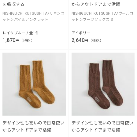
を吸収する
からアウトドアまで活躍
NISHIGUCHI KUTSUSHITA/リネンコ
NISHIGUCHI KUTSUSHITA/ウールコ
ットンパイルアンクレット
ットンブーツソックス S
レイクブルー / 全1件
アイボリー
1,870
2,640
円（税込）
円（税込）
デザイン性も高いので日常使い
デザイン性も高いので日常使い
からアウトドアまで活躍
からアウトドアまで活躍