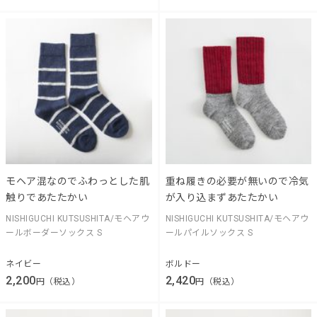
モヘア混なのでふわっとした肌
重ね履きの必要が無いので冷気
触りであたたかい
が入り込まずあたたかい
NISHIGUCHI KUTSUSHITA/モヘアウ
NISHIGUCHI KUTSUSHITA/モヘアウ
ールボーダーソックス S
ールパイルソックス S
ネイビー
ボルドー
2,200
2,420
円（税込）
円（税込）