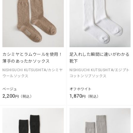
カシミヤとラムウールを使用！
足入れした瞬間に違いがわかる
薄手のあったかソックス
靴下
NISHIGUCHI KUTSUSHITA/カシミヤ
NISHIGUCHI KUTSUSHITA/エジプト
ウールソックス
コットンリブソックス
ベージュ
オフホワイト
2,200
1,870
円（税込）
円（税込）