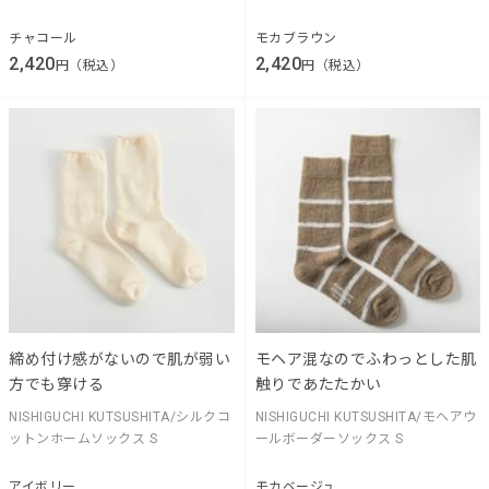
チャコール
モカブラウン
2,420
2,420
円（税込）
円（税込）
締め付け感がないので肌が弱い
モヘア混なのでふわっとした肌
方でも穿ける
触りであたたかい
NISHIGUCHI KUTSUSHITA/シルクコ
NISHIGUCHI KUTSUSHITA/モヘアウ
ットンホームソックス S
ールボーダーソックス S
アイボリー
モカベージュ