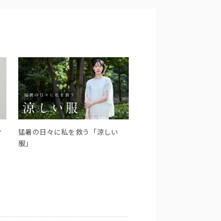
ィ
猛暑の日々に私を救う「涼しい
服」