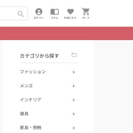
ログイン
コラム
お気に入り
カート
カテゴリから探す
ファッション
メンズ
インテリア
寝具
家具・照明