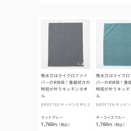
吸水力はマイクロファイ
吸水力はマイクロ
バーの約8倍！食器拭きの
バーの約8倍！食
時短が叶うキッチンタオ
時短が叶うキッチ
ル
ル
BIRDY.TEX/キッチンタオル S
BIRDY.TEX/キッチ
マットグレー
ターコイズブルー
1,760
1,760
円（税込）
円（税込）