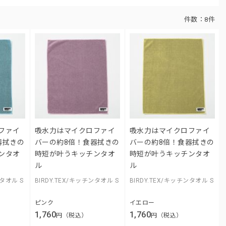
件数：
8件
ファイ
吸水力はマイクロファイ
吸水力はマイクロファイ
器拭きの
バーの約8倍！食器拭きの
バーの約8倍！食器拭きの
ンタオ
時短が叶うキッチンタオ
時短が叶うキッチンタオ
ル
ル
ンタオル S
BIRDY.TEX/キッチンタオル S
BIRDY.TEX/キッチンタオル S
ピンク
イエロー
1,760
1,760
円（税込）
円（税込）