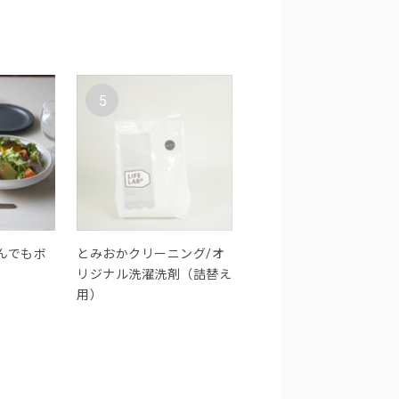
5
んでもボ
とみおかクリーニング/オ
リジナル洗濯洗剤（詰替え
用）