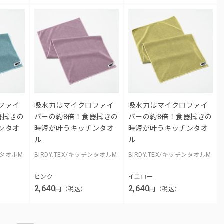
ファイ
吸水力はマイクロファイ
吸水力はマイクロファイ
器拭きの
バーの約8倍！食器拭きの
バーの約8倍！食器拭きの
ンタオ
時短が叶うキッチンタオ
時短が叶うキッチンタオ
ル
ル
チンタオルM
BIRDY.TEX/キッチンタオルM
BIRDY.TEX/キッチンタオルM
ピンク
イエロー
2,640
2,640
円（税込）
円（税込）