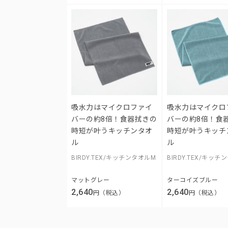
吸水力はマイクロファイ
吸水力はマイクロ
バーの約8倍！食器拭きの
バーの約8倍！食
時短が叶うキッチンタオ
時短が叶うキッチ
ル
ル
BIRDY.TEX/キッチンタオルM
BIRDY.TEX/キッ
マットグレー
ターコイズブルー
2,640
2,640
円（税込）
円（税込）