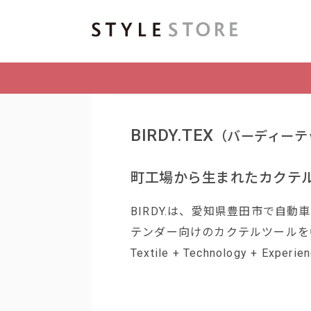
BIRDY.TEX
（バーディーテ
町工場から生まれたカクテ
BIRDY.は、愛知県豊田市で自
テンダー向けのカクテルツールを
Textile + Technology + 