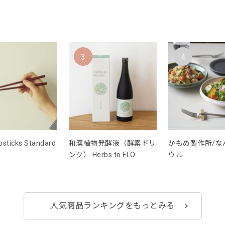
3
4
sticks Standard
和漢植物発酵液（酵素ドリ
かもめ製作所/な
ンク） Herbs to FLO
ウル
人気商品ランキングをもっとみる