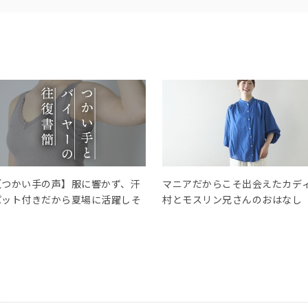
【つかい手の声】服に響かず、汗
マニアだからこそ出会えたカデ
パット付きだから夏場に活躍しそ
村とモスリン兄さんのおはなし
う