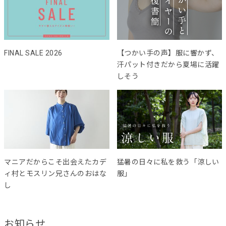
FINAL SALE 2026
【つかい手の声】服に響かず、
汗パット付きだから夏場に活躍
しそう
マニアだからこそ出会えたカデ
猛暑の日々に私を救う「涼しい
ィ村とモスリン兄さんのおはな
服」
し
お知らせ