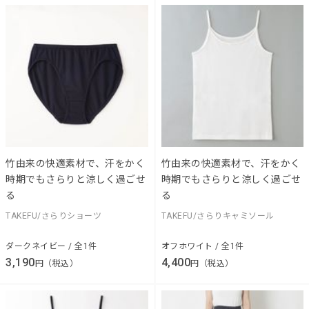
竹由来の快適素材で、汗をかく
竹由来の快適素材で、汗をかく
時期でもさらりと涼しく過ごせ
時期でもさらりと涼しく過ごせ
る
る
TAKEFU/さらりショーツ
TAKEFU/さらりキャミソール
ダークネイビー / 全1件
オフホワイト / 全1件
3,190
4,400
円（税込）
円（税込）