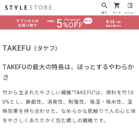
探す
カート
メニュー
TAKEFU
（タケフ）
TAKEFUの最大の特長は、ほっとするやわらか
さ
竹から生まれたやさしい繊維"TAKEFU"は、原料を竹10
0%とし、静菌性、消臭性、制電性、吸湿・吸水性、温
熱効果を持ち合わせた、なめらかな肌触りで人の心と体
をやさしくあたたかく包む癒しの繊維です。