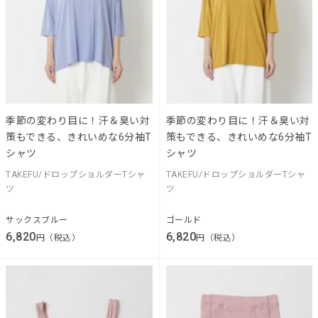
季節の変わり目に！汗＆臭い対
季節の変わり目に！汗＆臭い対
策もできる、きれいめな6分袖T
策もできる、きれいめな6分袖T
シャツ
シャツ
TAKEFU/ドロップショルダーTシャ
TAKEFU/ドロップショルダーTシャ
ツ
ツ
サックスブルー
ゴールド
6,820
6,820
円（税込）
円（税込）