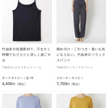
竹由来の快適素材で、汗をかく
締め付け・ごわつき・臭いも気
時期でもさらりと涼しく過ごせ
にならない、竹由来のリラック
る
スパンツ
TAKEFU/さらりキャミソール
TAKEFU/リラックスパンツ
ダークネイビー / 全1件
スモーキーネイビー
4,400
7,700
円（税込）
円（税込）