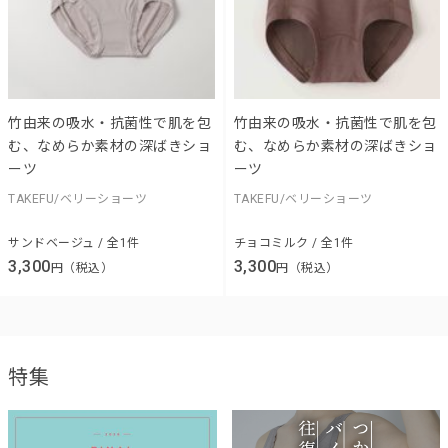
竹由来の吸水・抗菌性で肌を包
竹由来の吸水・抗菌性で肌を包
む、なめらか素材の深ばきショ
む、なめらか素材の深ばきショ
ーツ
ーツ
TAKEFU/ベリーショーツ
TAKEFU/ベリーショーツ
サンドベージュ / 全1件
チョコミルク / 全1件
3,300
3,300
円（税込）
円（税込）
特集