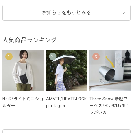
お知らせをもっとみる
人気商品ランキング
1
2
3
NoiR/ライトミニショ
AMVEL/HEATBLOCK
Three Snow 新越ワ
ルダー
pentagon
ークス/水が切れる！
うがいカ