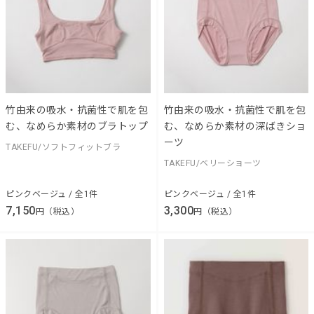
竹由来の吸水・抗菌性で肌を包
竹由来の吸水・抗菌性で肌を包
む、なめらか素材のブラトップ
む、なめらか素材の深ばきショ
ーツ
TAKEFU/ソフトフィットブラ
TAKEFU/ベリーショーツ
ピンクベージュ / 全1件
ピンクベージュ / 全1件
7,150
3,300
円（税込）
円（税込）