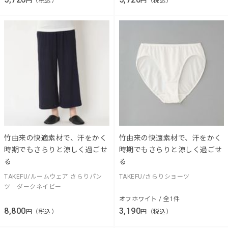
円（税込）
円（税込）
竹由来の快適素材で、汗をかく
竹由来の快適素材で、汗をかく
時期でもさらりと涼しく過ごせ
時期でもさらりと涼しく過ごせ
る
る
TAKEFU/ルームウェア さらりパン
TAKEFU/さらりショーツ
ツ ダークネイビー
オフホワイト / 全1件
8,800
3,190
円（税込）
円（税込）