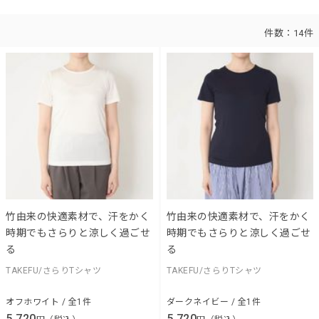
件数：
14件
竹由来の快適素材で、汗をかく
竹由来の快適素材で、汗をかく
時期でもさらりと涼しく過ごせ
時期でもさらりと涼しく過ごせ
る
る
TAKEFU/さらりTシャツ
TAKEFU/さらりTシャツ
オフホワイト / 全1件
ダークネイビー / 全1件
5,720
5,720