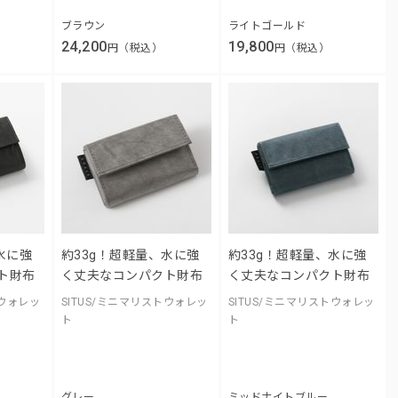
ブラウン
ライトゴールド
24,200
19,800
円（税込）
円（税込）
水に強
約33g！超軽量、水に強
約33g！超軽量、水に強
ト財布
く丈夫なコンパクト財布
く丈夫なコンパクト財布
トウォレッ
SITUS/ミニマリストウォレッ
SITUS/ミニマリストウォレッ
ト
ト
グレー
ミッドナイトブルー