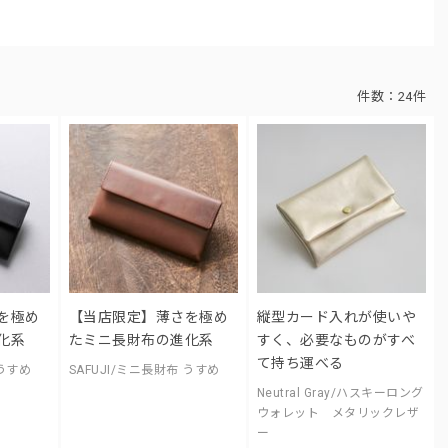
件数：
24件
を極め
【当店限定】薄さを極め
縦型カード入れが使いや
化系
たミニ長財布の進化系
すく、必要なものがすべ
て持ち運べる
 うすめ
SAFUJI/ミニ長財布 うすめ
Neutral Gray/ハスキーロング
ウォレット メタリックレザ
ー