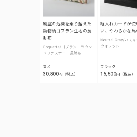
廃盤の危機を乗り越えた
縦入れカードが使
動物柄ゴブラン生地の長
い、やわらかな馬
財布
Neutral Gray/ハ
ウォレット
Coquette/ゴブラン ラウン
ドファスナー 長財布
ヌメ
ブラック
30,800
16,500
円（税込）
円（税込）