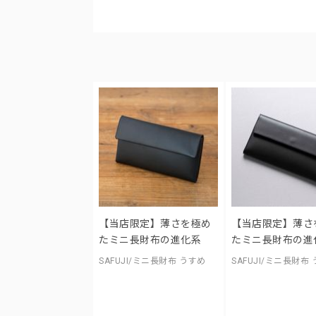
【当店限定】薄さを極め
【当店限定】薄さ
たミニ長財布の進化系
たミニ長財布の進
SAFUJI/ミニ長財布 うすめ
SAFUJI/ミニ長財布