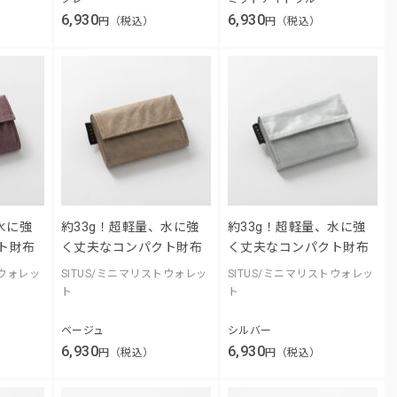
6,930
6,930
円（税込）
円（税込）
水に強
約33g！超軽量、水に強
約33g！超軽量、水に強
ト財布
く丈夫なコンパクト財布
く丈夫なコンパクト財布
トウォレッ
SITUS/ミニマリストウォレッ
SITUS/ミニマリストウォレッ
ト
ト
ベージュ
シルバー
6,930
6,930
円（税込）
円（税込）