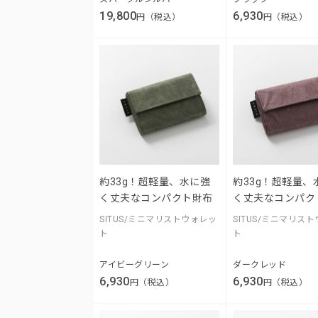
19,800
6,930
円（税込）
円（税込）
約33g！超軽量、水に強
約33g！超軽量、
く丈夫なコンパクト財布
く丈夫なコンパク
SITUS/ミニマリストウォレッ
SITUS/ミニマリス
ト
ト
アイビーグリーン
ダークレッド
6,930
6,930
円（税込）
円（税込）