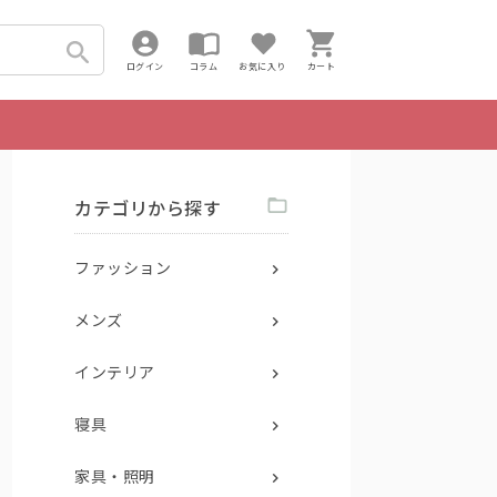
ログイン
コラム
お気に入り
カート
カテゴリから探す
ファッション
メンズ
インテリア
寝具
家具・照明