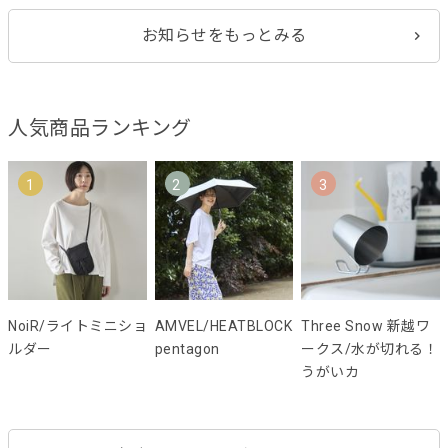
お知らせをもっとみる
人気商品ランキング
1
2
3
NoiR/ライトミニショ
AMVEL/HEATBLOCK
Three Snow 新越ワ
ルダー
pentagon
ークス/水が切れる！
うがいカ