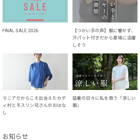
FINAL SALE 2026
【つかい手の声】服に響かず、
汗パット付きだから夏場に活躍
しそう
マニアだからこそ出会えたカデ
猛暑の日々に私を救う「涼しい
ィ村とモスリン兄さんのおはな
服」
し
お知らせ