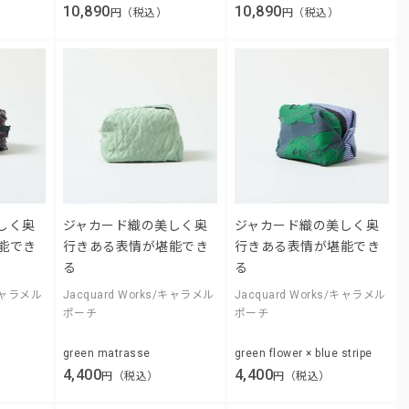
10,890
10,890
円（税込）
円（税込）
しく奥
ジャカード織の美しく奥
ジャカード織の美しく奥
能でき
行きある表情が堪能でき
行きある表情が堪能でき
る
る
/キャラメル
Jacquard Works/キャラメル
Jacquard Works/キャラメル
ポーチ
ポーチ
green matrasse
green flower × blue stripe
4,400
4,400
円（税込）
円（税込）