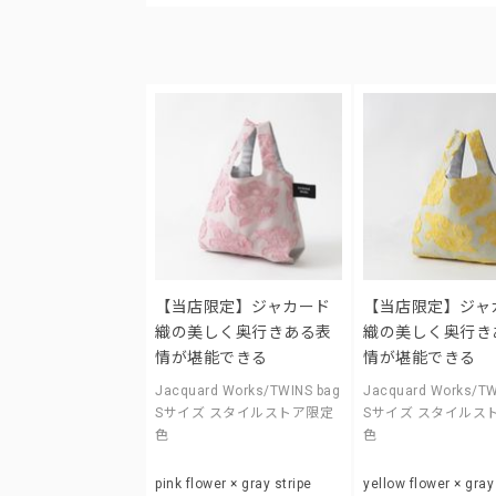
【当店限定】ジャカード
【当店限定】ジャ
織の美しく奥行きある表
織の美しく奥行き
情が堪能できる
情が堪能できる
Jacquard Works/TWINS bag
Jacquard Works/TW
Sサイズ スタイルストア限定
Sサイズ スタイルス
色
色
pink flower × gray stripe
yellow flower × gray