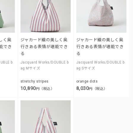
しく奥
ジャカード織の美しく奥
ジャカード織の美しく奥
能でき
行きある表情が堪能でき
行きある表情が堪能でき
る
る
OUBLE b
Jacquard Works/DOUBLE b
Jacquard Works/DOUBLE b
ag Mサイズ
ag Sサイズ
stretchy stripes
orange dots
10,890
8,030
円（税込）
円（税込）