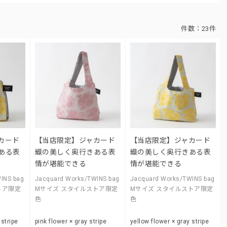
件数：
23件
カード
【当店限定】ジャカード
【当店限定】ジャカード
ある表
織の美しく奥行きある表
織の美しく奥行きある表
情が堪能できる
情が堪能できる
INS bag
Jacquard Works/TWINS bag
Jacquard Works/TWINS bag
トア限定
Mサイズ スタイルストア限定
Mサイズ スタイルストア限定
色
色
 stripe
pink flower × gray stripe
yellow flower × gray stripe