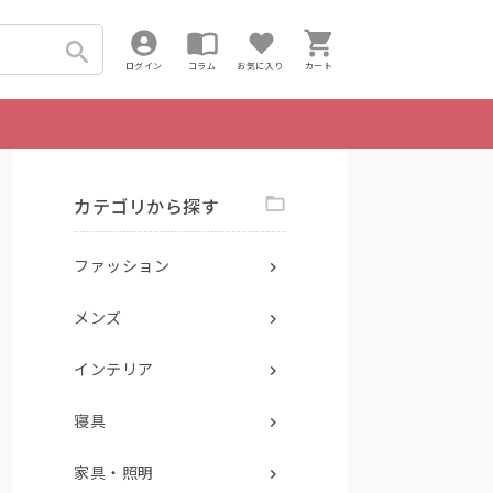
ログイン
コラム
お気に入り
カート
カテゴリから探す
ファッション
メンズ
インテリア
寝具
家具・照明