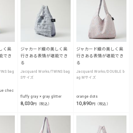
しく奥
ジャカード織の美しく奥
ジャカード織の美しく奥
能でき
行きある表情が堪能でき
行きある表情が堪能でき
る
る
INS bag
Jacquard Works/TWINS bag
Jacquard Works/DOUBLE b
Sサイズ
ag Mサイズ
lue chec
fluffy gray × gray glitter
orange dots
8,030
10,890
円（税込）
円（税込）