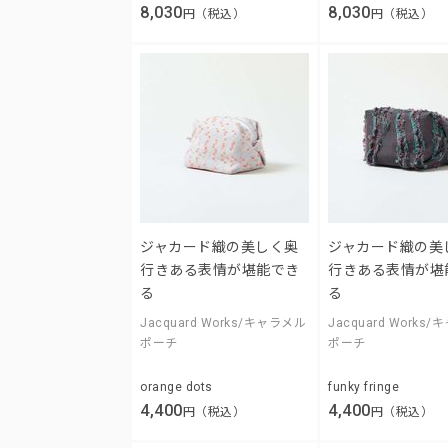
8,030
8,030
円（税込）
円（税込）
ジャカード織の美しく奥
ジャカード織の美
行きある表情が堪能でき
行きある表情が堪
る
る
Jacquard Works/キャラメル
Jacquard Works
ポーチ
ポーチ
orange dots
funky fringe
4,400
4,400
円（税込）
円（税込）