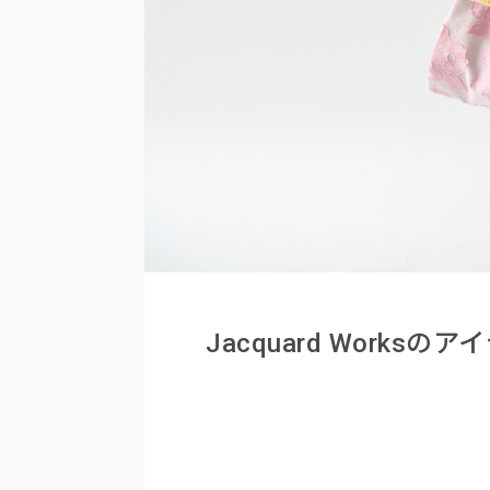
Jacquard Worksのア