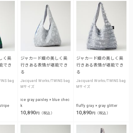
しく奥
ジャカード織の美しく奥
ジャカード織の美しく奥
能でき
行きある表情が堪能でき
行きある表情が堪能でき
る
る
INS bag
Jacquard Works/TWINS bag
Jacquard Works/TWINS bag
Mサイズ
Mサイズ
ice gray paisley × blue chec
stripe
k
fluffy gray × gray glitter
10,890
10,890
円（税込）
円（税込）