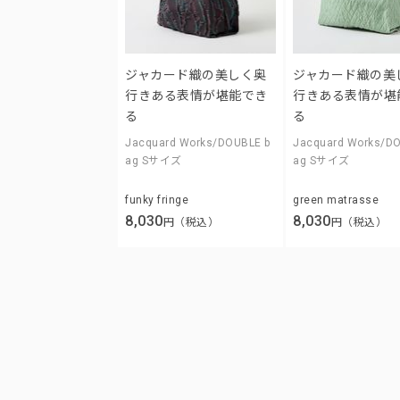
ジャカード織の美しく奥
ジャカード織の美
行きある表情が堪能でき
行きある表情が堪
る
る
Jacquard Works/DOUBLE b
Jacquard Works/D
ag Sサイズ
ag Sサイズ
funky fringe
green matrasse
8,030
8,030
円（税込）
円（税込）