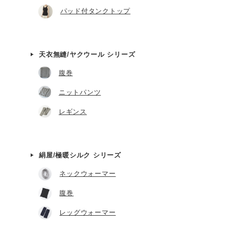
パッド付タンクトップ
天衣無縫/ヤクウール シリーズ
腹巻
ニットパンツ
レギンス
絹屋/極暖シルク シリーズ
ネックウォーマー
腹巻
レッグウォーマー