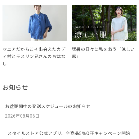
マニアだからこそ出会えたカデ
猛暑の日々に私を救う「涼しい
ィ村とモスリン兄さんのおはな
服」
し
お知らせ
お盆期間中の発送スケジュールのお知らせ
2026年08月06日
スタイルストア公式アプリ、全商品5％OFFキャンペーン開始