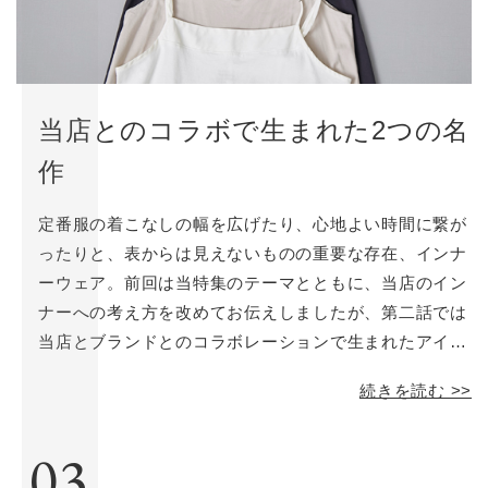
当店とのコラボで生まれた2つの名
作
定番服の着こなしの幅を広げたり、心地よい時間に繋が
ったりと、表からは見えないものの重要な存在、インナ
ーウェア。前回は当特集のテーマとともに、当店のイン
ナーへの考え方を改めてお伝えしましたが、第二話では
当店とブランドとのコラボレーションで生まれたアイテ
ムをご紹介します。それぞれ活躍する季節は違います
続きを読む >>
が、どちらも女性の悩みに寄り添う、ありそうでなかっ
たアイテムです。
03