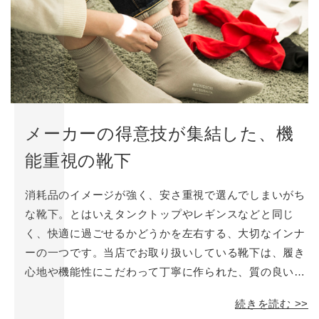
メーカーの得意技が集結した、機
能重視の靴下
消耗品のイメージが強く、安さ重視で選んでしまいがち
な靴下。とはいえタンクトップやレギンスなどと同じ
く、快適に過ごせるかどうかを左右する、大切なインナ
ーの一つです。当店でお取り扱いしている靴下は、履き
心地や機能性にこだわって丁寧に作られた、質の良いも
のばかり。第七話となる今回は、「靴下」にスポットを
続きを読む >>
当てて、おすすめの商品をご紹介します。