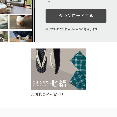
い。
ダウンロードする
アプリダウンロードページへ遷移します
こまものや七緒