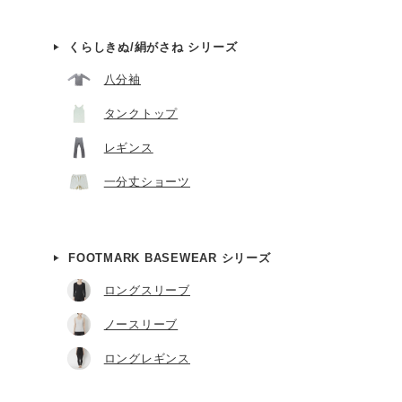
くらしきぬ/絹がさね シリーズ
八分袖
タンクトップ
レギンス
一分丈ショーツ
FOOTMARK BASEWEAR シリーズ
ロングスリーブ
ノースリーブ
ロングレギンス