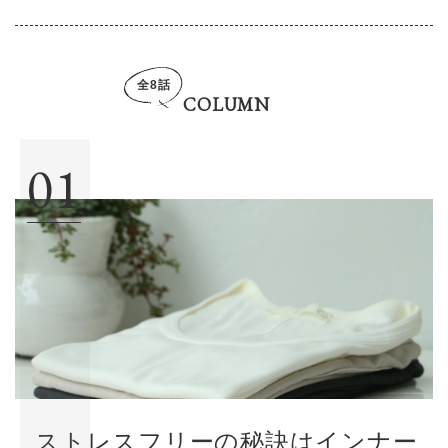
全8話
COLUMN
01
ストレスフリーの秘訣はインナー