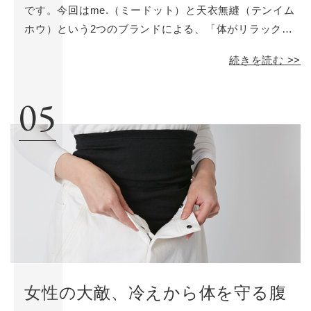
です。今回はme.（ミードット）と天衣無縫（テンイム
ホウ）という2つのブランドによる、「体がリラックス
するインナー」をご紹介。どちらも伸縮性のあるリブ素
続きを読む >>
材を使い、脇の縫い目を省くなど着心地にこだわって作
られていますが、素材やアイテム展開などは異なりま
05
す。それぞれの特徴をぜひ比較してみてください。
女性の大敵、冷えから体を守る腹