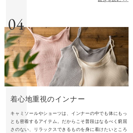
寄り添う最良の一枚を探すために、ぜひお役立てくださ
い。
04
着心地重視のインナー
キャミソールやショーツは、インナーの中でも体にもっ
とも密着するアイテム。だからこそ普段はなるべく窮屈
さのない、リラックスできるものを身に着けたいところ