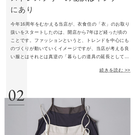
にあり
今年16周年をむかえる当店が、衣食住の「衣」のお取り
扱いをスタートしたのは、開店から7年ほど経った頃の
ことです。ファッションというと、トレンドを中心にも
のづくりが動いていくイメージですが、当店が考える良
い服とはそれとは真逆の「暮らしの道具の延長としての
服」。トレンドとは一線を引き、どれだけ年齢を重ねて
続きを読む >>
も着られる、大人の女性の為の定番服をお取り扱いして
います。価格設定が曖昧だったり、
02