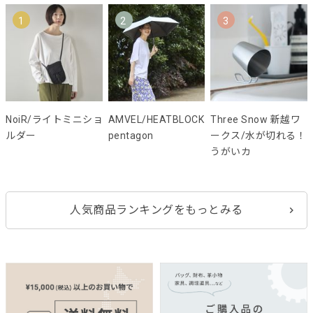
1
2
3
NoiR/ライトミニショ
AMVEL/HEATBLOCK
Three Snow 新越ワ
ルダー
pentagon
ークス/水が切れる！
うがいカ
人気商品ランキングをもっとみる