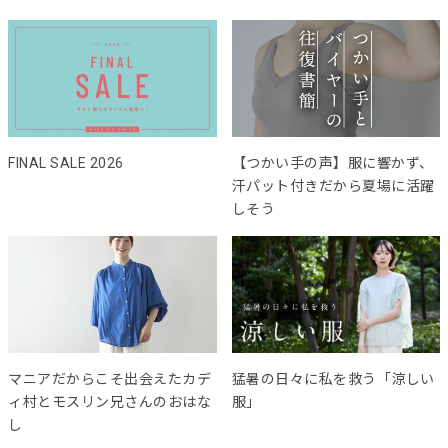
FINAL SALE 2026
【つかい手の声】服に響かず、
汗パット付きだから夏場に活躍
しそう
マニアだからこそ出会えたカデ
猛暑の日々に私を救う「涼しい
ィ村とモスリン兄さんのおはな
服」
し