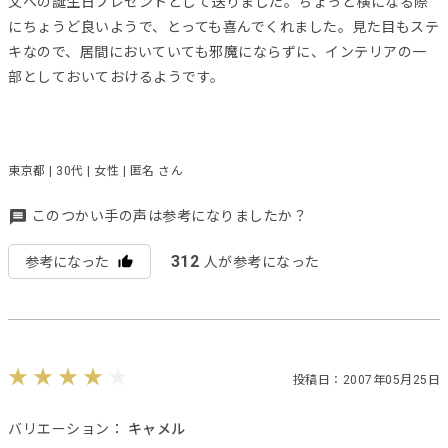
父への誕生日プレゼントとして送りました。ちょっと横になる際
にちょうど良いようで、とっても喜んでくれました。見た目もステ
キなので、居間においていても邪魔にならずに、インテリアの一
部としておいておけるようです。
東京都 | 30代 | 女性 | 匿名 さん
このつかい手の声は参考になりましたか？
312
参考になった
人が参考になった
投稿日：2007年05月25日
バリエーション：
キャメル