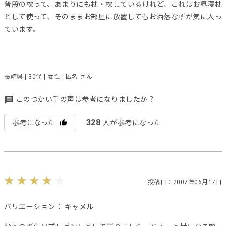
普段の枕って、あまりにも枕・枕しているけれど、これはお昼寝枕
として使って、そのままお部屋に放置してもお洒落な所が気に入っ
ています。
長崎県 | 30代 | 女性 | 匿名 さん
このつかい手の声は参考になりましたか？
328
参考になった
人が参考になった
投稿日：2007年06月17日
バリエーション：
キャメル