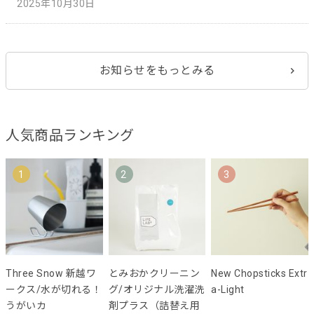
2025年10月30日
お知らせをもっとみる
人気商品ランキング
1
2
3
Three Snow 新越ワ
とみおかクリーニン
New Chopsticks Extr
ークス/水が切れる！
グ/オリジナル洗濯洗
a-Light
うがいカ
剤プラス（詰替え用