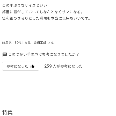
この小ぶりなサイズといい
部屋に転がしておいてもなんとなくサマになる。
笹和紙のさらりとした感触も本当に気持ちいいです。
岐阜県 | 30代 | 女性 | 金細工師 さん
このつかい手の声は参考になりましたか？
259
参考になった
人が参考になった
特集