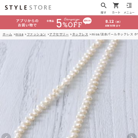
探す
カート
メニュー
ホーム
misa
ファッション
アクセサリー
ネックレス
misa/淡水パールネックレス 