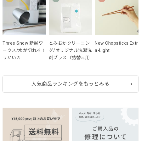
Three Snow 新越ワ
とみおかクリーニン
New Chopsticks Extr
ークス/水が切れる！
グ/オリジナル洗濯洗
a-Light
うがいカ
剤プラス（詰替え用
人気商品ランキングをもっとみる