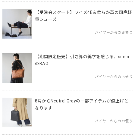
【受注会スタート】ワイズ4E＆柔らか革の国産軽
量シューズ
バイヤーからのお便り
【期間限定販売】引き算の美学を感じる、sonor
のBAG
バイヤーからのお便り
8月からNeutral Grayの一部アイテムが値上げと
なります
バイヤーからのお便り