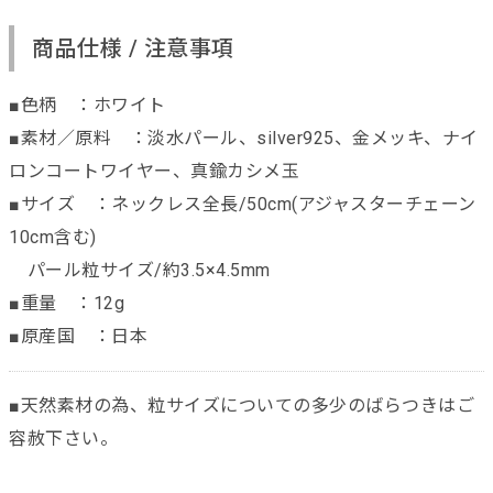
商品仕様 / 注意事項
■色柄 ：ホワイト
■素材／原料 ：淡水パール、silver925、金メッキ、ナイ
ロンコートワイヤー、真鍮カシメ玉
■サイズ ：ネックレス全長/50cm(アジャスターチェーン
10cm含む)
パール粒サイズ/約3.5×4.5mm
■重量 ：12g
■原産国 ：日本
■天然素材の為、粒サイズについての多少のばらつきはご
容赦下さい。