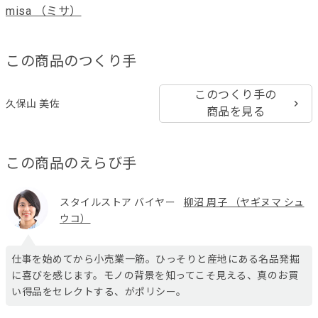
misa （ミサ）
この商品のつくり手
このつくり手の
久保山 美佐
商品を見る
この商品のえらび手
スタイルストア バイヤー
柳沼 周子 （ヤギヌマ シュ
ウコ）
仕事を始めてから小売業一筋。ひっそりと産地にある名品発掘
に喜びを感じます。モノの背景を知ってこそ見える、真のお買
い得品をセレクトする、がポリシー。