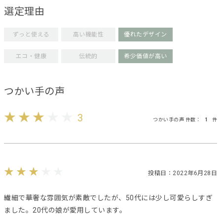
選定理由
ずっと使える
高い機能性
優れたデザイン
エコ・健康
伝統的
希少価値が高い
つかい手の声
3
つかい手の声 件数：
1
件
投稿日：2022年6月28日
繊細で華奢な雰囲気が素敵でしたが、50代には少し可愛らしすぎ
ました。20代の娘が愛用しています。