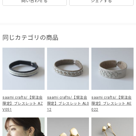
問い合わせる
シェアする
同じカテゴリの商品
saami crafts/【受注会
saami crafts/【受注会
saami crafts/【受注会
限定】ブレスレット AZ
限定】ブレスレット AL0
限定】ブレスレット AE
V051
12
022