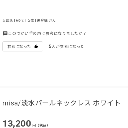
兵庫県 | 60代 | 女性 | 未登録 さん
このつかい手の声は参考になりましたか？
5
参考になった
人が参考になった
misa/淡水パールネックレス ホワイト
13,200
円（税込）