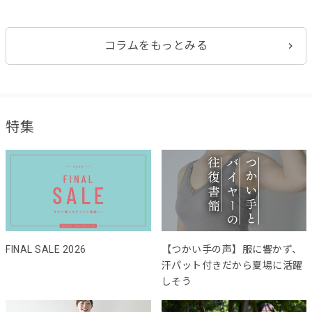
コラムをもっとみる
特集
FINAL SALE 2026
【つかい手の声】服に響かず、
汗パット付きだから夏場に活躍
しそう