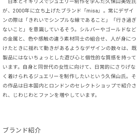
日本とイギリスでジュエリー制作を学んだ久保山美佐氏
が、2000年に立ち上げたブランド「misa」。常にデザイ
ンの際は「きれいでシンプルな線であること」「行き過ぎ
ないこと」を意識しているそう。シルバーやゴールドなど
の金属と、色や感触の違う素材同士の組合せ、人が身につ
けたときに揺れて動きがあるようなデザインの数々は、既
製品にはないちょっとした遊び心と個性的な質感を持って
います。自身と同世代の女性に向けて、日常的にさりげな
く着けられるジュエリーを制作したいという久保山氏。そ
の作品は日本国内とロンドンのセレクトショップで紹介さ
れ、じわじわとファンを増やしています。
ブランド紹介