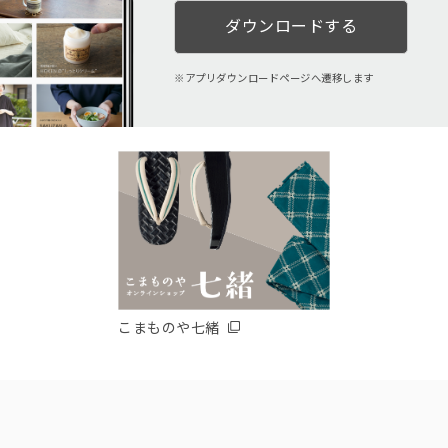
ダウンロードする
アプリダウンロードページへ遷移します
こまものや七緒