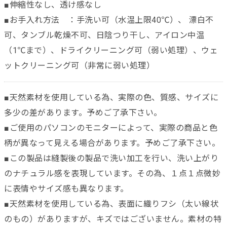
■伸縮性なし、透け感なし
■お手入れ方法 ：手洗い可（水温上限40℃）、 漂白不
可、タンブル乾燥不可、日陰つり干し、アイロン中温
（1℃まで）、ドライクリーニング可（弱い処理）、ウェ
ットクリーニング可（非常に弱い処理）
■天然素材を使用している為、実際の色、質感、サイズに
多少の差があります。予めご了承下さい。
■ご使用のパソコンのモニターによって、実際の商品と色
柄が異なって見える場合があります。予めご了承下さい。
■この製品は縫製後の製品で洗い加工を行い、洗い上がり
のナチュラル感を表現しています。その為、１点１点微妙
に表情やサイズ感も異なります。
■天然素材を使用している為、表面に織りフシ（太い線状
のもの）がありますが、キズではございません。素材の特