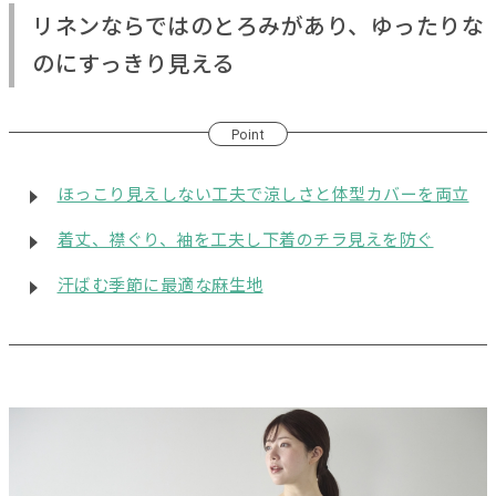
リネンならではのとろみがあり、ゆったりな
のにすっきり見える
Point
ほっこり見えしない工夫で涼しさと体型カバーを両立
着丈、襟ぐり、袖を工夫し下着のチラ見えを防ぐ
汗ばむ季節に最適な麻生地