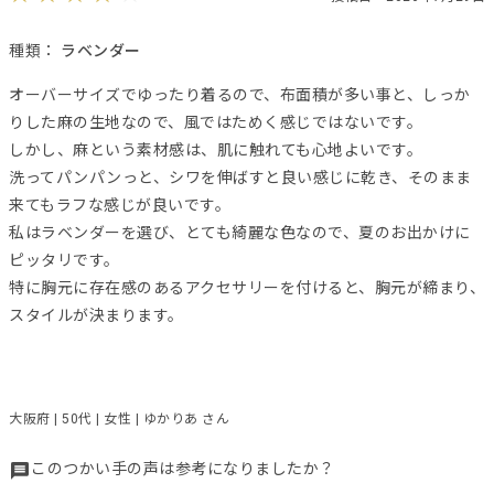
種類：
ラベンダー
オーバーサイズでゆったり着るので、布面積が多い事と、しっか
りした麻の生地なので、風ではためく感じではないです。
しかし、麻という素材感は、肌に触れても心地よいです。
洗ってパンパンっと、シワを伸ばすと良い感じに乾き、そのまま
来てもラフな感じが良いです。
私はラベンダーを選び、とても綺麗な色なので、夏のお出かけに
ピッタリです。
特に胸元に存在感のあるアクセサリーを付けると、胸元が締まり、
スタイルが決まります。
大阪府 | 50代 | 女性 | ゆかりあ さん
このつかい手の声は参考になりましたか？