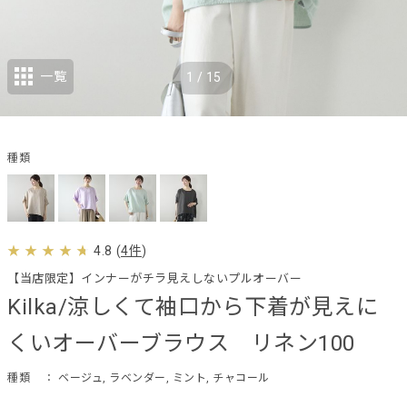
一覧
1
/
15
種類
4.8
(
4件
)
【当店限定】インナーがチラ見えしないプルオーバー
Kilka/涼しくて袖口から下着が見えに
くいオーバーブラウス リネン100
種類
： ベージュ, ラベンダー, ミント, チャコール