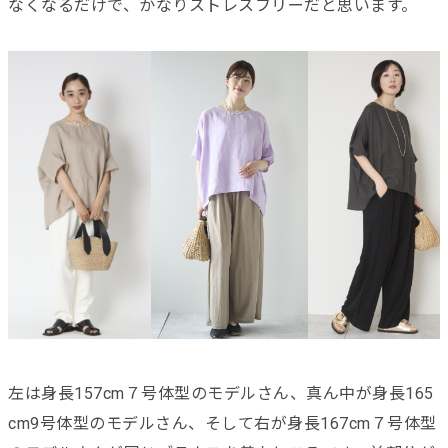
なくなるだけで、かなりストレスフリーだと思います。
左は身長157cm７号体型のモデルさん、真ん中が身長165
cm9号体型のモデルさん、そして右が身長167cm７号体型