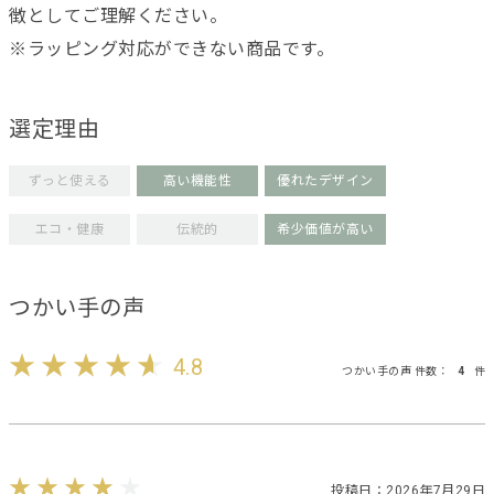
徴としてご理解ください。
※ラッピング対応ができない商品です。
選定理由
ずっと使える
高い機能性
優れたデザイン
エコ・健康
伝統的
希少価値が高い
つかい手の声
4.8
つかい手の声 件数：
4
件
投稿日：2026年7月29日