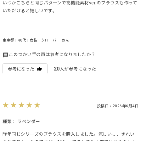
いつかこちらと同じパターンで高機能素材ver.のブラウスも作って
いただけると嬉しいです。
東京都 | 40代 | 女性 | クローバー さん
このつかい手の声は参考になりましたか？
20
参考になった
人が参考になった
投稿日：2026年6月4日
種類：
ラベンダー
昨年同じシリーズのブラウスを購入しました。涼しいし、きれい