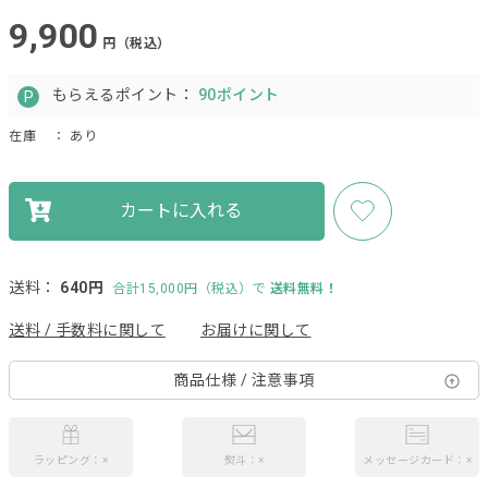
9,900
円（税込）
もらえるポイント：
90ポイント
在庫
： あり
カートに入れる
送料：
640円
合計15,000円（税込）で
送料無料！
送料 / 手数料に関して
お届けに関して
商品仕様 / 注意事項
ラッピング：×
熨斗：×
メッセージカード：×