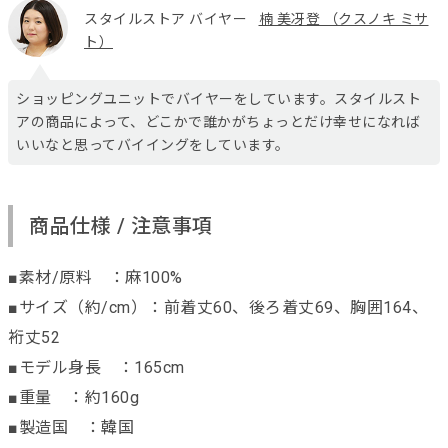
スタイルストア バイヤー
楠 美冴登 （クスノキ ミサ
ト）
ショッピングユニットでバイヤーをしています。スタイルスト
アの商品によって、どこかで誰かがちょっとだけ幸せになれば
いいなと思ってバイイングをしています。
商品仕様 / 注意事項
■素材/原料 ：麻100%
■サイズ（約/cm）：前着丈60、後ろ着丈69、胸囲164、
裄丈52
■モデル身長 ：165cm
■重量 ：約160g
■製造国 ：韓国