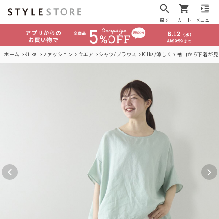
探す
カート
メニュー
ホーム
Kilka
ファッション
ウエア
シャツ/ブラウス
Kilka/涼しくて袖口から下着が