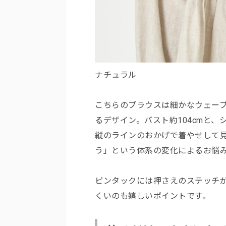
ナチュラル
こちらのブラウスは細かなウェー
るデザイン。バスト約104cmと
縦のラインのおかげで着やせして
う」という体系の変化によるお悩
ピンタックには押さえのステッチ
くいのも嬉しいポイントです。