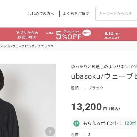
はじめての方へ
よくあるご質問
ubasoku/ウェーブピンタックブラウス
ゆったりと風通しのよいリネン10
ubasoku/ウェ
種類
： ブラック
13,200
円（税込）
もらえるポイント：
120
在庫
： 3