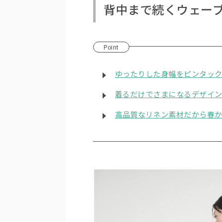
背中まで続くウェー
Point
ゆったりした身幅をピンタッ
着るだけでさまになるデザイ
高品質なリネン素材だから春