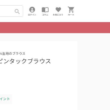
ログイン
コラム
お気に入り
カート
0％生地のブラウス
ーブピンタックブラウス
ポイント