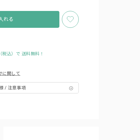
入れる
円（税込）で
送料無料！
けに関して
様 / 注意事項