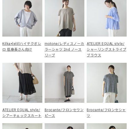
Kilka×lelillハイテクボレ
motone/レディスノーカ
ATELIER EQUAL style/
ロ 低身長さん向け
ラーシャツ 2nd ノース
シャーリングストライプ
リーブ
ブラウス
ATELIER EQUAL style/
Brocante/フロンセワン
Brocante/フロンセシャ
シアーチェックスカート
ピース
ツ