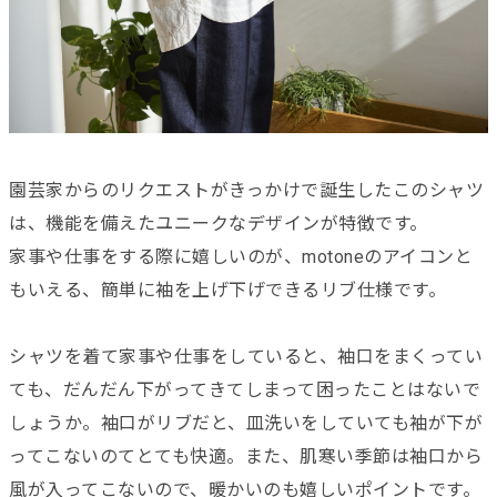
園芸家からのリクエストがきっかけで誕生したこのシャツ
は、機能を備えたユニークなデザインが特徴です。
家事や仕事をする際に嬉しいのが、motoneのアイコンと
もいえる、簡単に袖を上げ下げできるリブ仕様です。
シャツを着て家事や仕事をしていると、袖口をまくってい
ても、だんだん下がってきてしまって困ったことはないで
しょうか。袖口がリブだと、皿洗いをしていても袖が下が
ってこないのてとても快適。また、肌寒い季節は袖口から
風が入ってこないので、暖かいのも嬉しいポイントです。