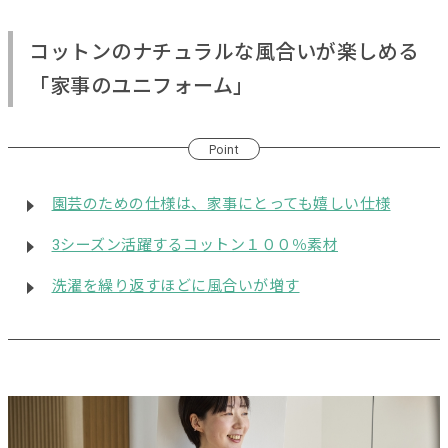
コットンのナチュラルな風合いが楽しめる
「家事のユニフォーム」
Point
園芸のための仕様は、家事にとっても嬉しい仕様
3シーズン活躍するコットン１００％素材
洗濯を繰り返すほどに風合いが増す