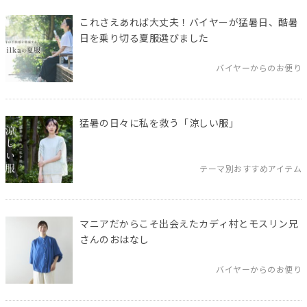
これさえあれば大丈夫！バイヤーが猛暑日、酷暑
日を乗り切る夏服選びました
バイヤーからのお便り
猛暑の日々に私を救う「涼しい服」
テーマ別おすすめアイテム
マニアだからこそ出会えたカディ村とモスリン兄
さんのおはなし
バイヤーからのお便り