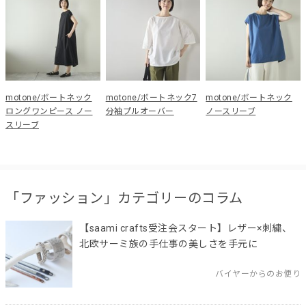
motone/ボートネック
motone/ボートネック7
motone/ボートネック
ロングワンピース ノー
分袖プルオーバー
ノースリーブ
スリーブ
「ファッション」カテゴリーのコラム
【saami crafts受注会スタート】レザー×刺繍、
北欧サーミ族の手仕事の美しさを手元に
バイヤーからのお便り