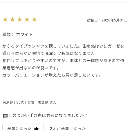
投稿日：2026年5月31日
種類：
ホワイト
かぶるタイプのシャツを探していました。生地感は少しガーゼを
感じる柔らかい生地で洗濯シワも気になりません。
袖口リブは下がりやすいのですが、本体との一体感があるので作
業着感が出ないのが良いです。
カラーバリエーションが増えたら買い足したいです。
東京都 | 50代 | 女性 | 未登録 さん
このつかい手の声は参考になりましたか？
2
参考になった
人が参考になった