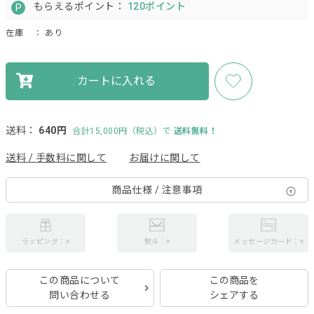
もらえるポイント：
120ポイント
在庫
： あり
カートに入れる
送料：
640円
合計15,000円（税込）で
送料無料！
送料 / 手数料に関して
お届けに関して
商品仕様 / 注意事項
ラッピング：×
熨斗：×
メッセージカード：×
この商品について
この商品を
問い合わせる
シェアする