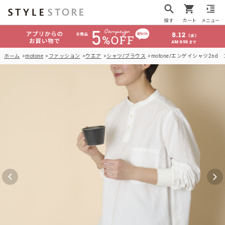
探す
カート
メニュー
ホーム
motone
ファッション
ウエア
シャツ/ブラウス
motone/エンゲイシャツ2nd