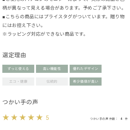
柄が異なって見える場合があります。予めご了承下さい。
■こちらの商品にはプライスタグがついています。贈り物
にはお控え下さい。
※ラッピング対応ができない商品です。
選定理由
ずっと使える
高い機能性
優れたデザイン
エコ・健康
伝統的
希少価値が高い
つかい手の声
5
つかい手の声 件数：
4
件