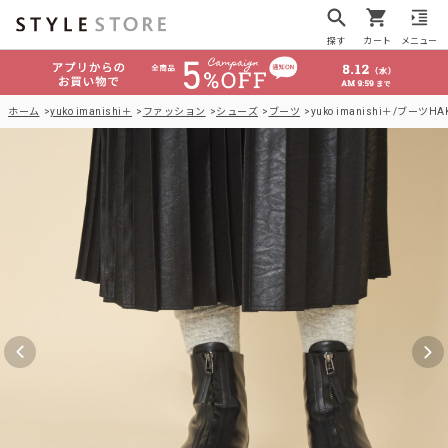
探す
カート
メニュー
ホーム
yuko imanishi＋
ファッション
シューズ
ブーツ
yuko imanishi＋/ブーツHA