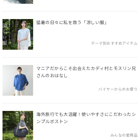
猛暑の日々に私を救う「涼しい服」
テーマ別おすすめアイテム
マニアだからこそ出会えたカディ村とモスリン兄
さんのおはなし
バイヤーからのお便り
海外旅行でも大活躍！使いやすさにこだわったシ
ンプルボストン
みんなの愛用品