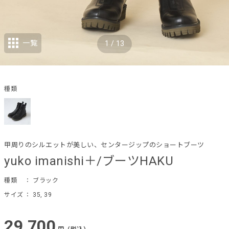
一覧
1
/
13
種類
甲周りのシルエットが美しい、センタージップのショートブーツ
yuko imanishi＋/ブーツHAKU
種類
： ブラック
サイズ
： 35, 39
29,700