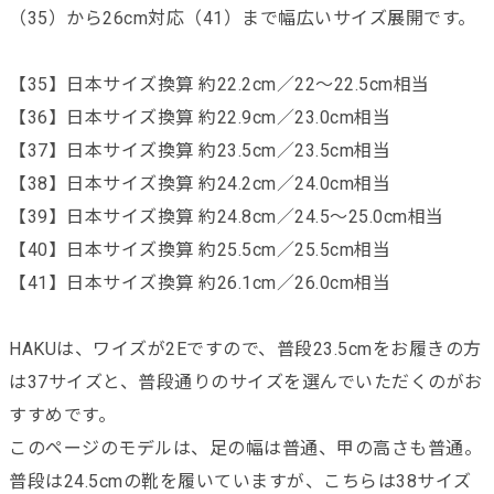
（35）から26cm対応（41）まで幅広いサイズ展開です。
【35】日本サイズ換算 約22.2cm／22～22.5cm相当
【36】日本サイズ換算 約22.9cm／23.0cm相当
【37】日本サイズ換算 約23.5cm／23.5cm相当
【38】日本サイズ換算 約24.2cm／24.0cm相当
【39】日本サイズ換算 約24.8cm／24.5～25.0cm相当
【40】日本サイズ換算 約25.5cm／25.5cm相当
【41】日本サイズ換算 約26.1cm／26.0cm相当
HAKUは、ワイズが2Eですので、普段23.5cmをお履きの方
は37サイズと、普段通りのサイズを選んでいただくのがお
すすめです。
このページのモデルは、足の幅は普通、甲の高さも普通。
普段は24.5cmの靴を履いていますが、こちらは38サイズ