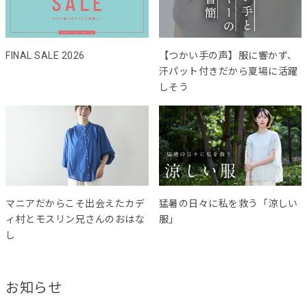
FINAL SALE 2026
【つかい手の声】服に響かず、
汗パット付きだから夏場に活躍
しそう
マニアだからこそ出会えたカデ
猛暑の日々に私を救う「涼しい
ィ村とモスリン兄さんのおはな
服」
し
お知らせ