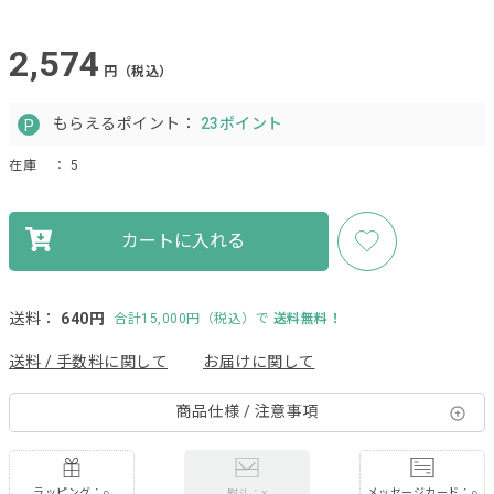
2,574
円（税込）
もらえるポイント：
23ポイント
在庫
： 5
カートに入れる
送料：
640円
合計15,000円（税込）で
送料無料！
送料 / 手数料に関して
お届けに関して
商品仕様 / 注意事項
ラッピング：○
メッセージカード：○
熨斗：×