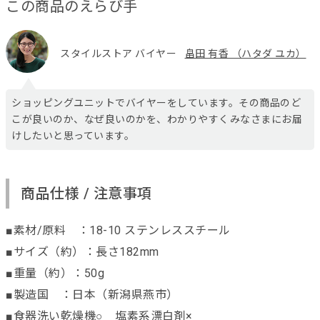
この商品のえらび手
スタイルストア バイヤー
畠田 有香 （ハタダ ユカ）
ショッピングユニットでバイヤーをしています。その商品のど
こが良いのか、なぜ良いのかを、わかりやすくみなさまにお届
けしたいと思っています。
商品仕様 / 注意事項
■素材/原料 ：18-10 ステンレススチール
■サイズ（約）：長さ182mm
■重量（約）：50g
■製造国 ：日本（新潟県燕市）
■食器洗い乾燥機○ 塩素系漂白剤×