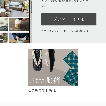
アプリでのお買い物をお楽しみくださ
い。
ダウンロードする
アプリダウンロードページへ遷移します
こまものや七緒