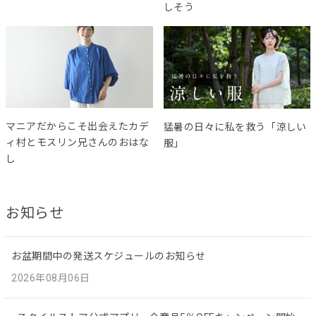
しそう
マニアだからこそ出会えたカデ
猛暑の日々に私を救う「涼しい
ィ村とモスリン兄さんのおはな
服」
し
お知らせ
お盆期間中の発送スケジュールのお知らせ
2026年08月06日