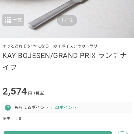
一覧
1
/
12
ずっと連れそう1本になる、カイボイスンのカトラリー
KAY BOJESEN/GRAND PRIX ランチナ
イフ
2,574
円（税込）
もらえるポイント：
23ポイント
在庫
： 5