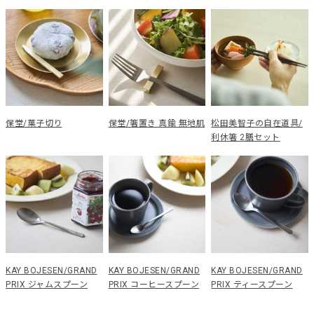
保堂/菓子切り
保堂/箸置き 真鍮 無地肌
松田美智子の自在道具/
利休箸 2膳セット
KAY BOJESEN/GRAND
KAY BOJESEN/GRAND
KAY BOJESEN/GRAND
PRIX ジャムスプーン
PRIX コーヒースプーン
PRIX ティースプーン