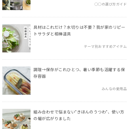
◯◯の選び方ガイド
具材はこれだけ？水切りは不要？我が家のリピー
トサラダと相棒道具
テーマ別おすすめアイテム
調理→保存がこれひとつ、暑い季節も活躍する保
存容器
みんなの愛用品
組み合わせで悩まない”きほんのうつわ”、使い方
の幅が広がりました