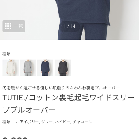
一覧
1
/
14
種類
冬を暖かく過ごせる優しい肌触りのふわふわ裏毛プルオーバー
TUTIE./コットン裏毛起毛ワイドスリー
ブプルオーバー
種類
： アイボリー, グレー, ネイビー, チャコール