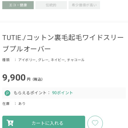
エコ・健康
伝統的
希少価値が高い
TUTIE./コットン裏毛起毛ワイドスリー
ブプルオーバー
種類
： アイボリー, グレー, ネイビー, チャコール
9,900
円（税込）
もらえるポイント：
90ポイント
在庫
： あり
カートに入れる