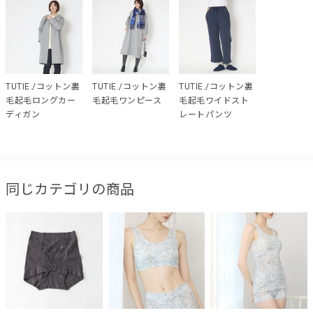
TUTIE./コットン裏
TUTIE./コットン裏
TUTIE./コットン裏
毛起毛ロングカー
毛起毛ワンピース
毛起毛ワイドスト
ディガン
レートパンツ
同じカテゴリの商品