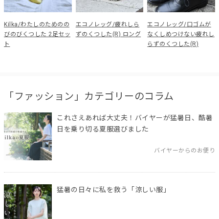
Kilka/わたしのためのの
エコノレッグ/疲れしら
エコノレッグ/口ゴムが
びのびくつした 2足セッ
ずのくつした(R) ロング
なくしめつけない疲れし
ト
らずのくつした(R)
「ファッション」カテゴリーのコラム
これさえあれば大丈夫！バイヤーが猛暑日、酷暑
日を乗り切る夏服選びました
バイヤーからのお便り
猛暑の日々に私を救う「涼しい服」