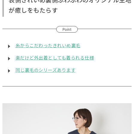
表側きれいめ裏側ふわふわのオリジナル生地
が癒しをもたらす
Point
糸からこだわったきれいめ裏毛
楽だけど外出着としても着られる仕様
同じ裏毛のシリーズあります