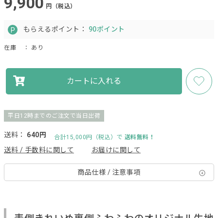
9,900
円（税込）
もらえるポイント：
90ポイント
在庫
： あり
カートに入れる
平日12時までのご注文で当日出荷
送料：
640円
合計15,000円（税込）で
送料無料！
送料 / 手数料に関して
お届けに関して
商品仕様 / 注意事項