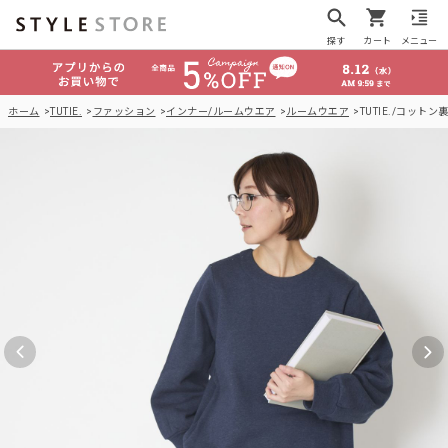
探す
カート
メニュー
ホーム
TUTIE.
ファッション
インナー/ルームウエア
ルームウエア
TUTIE./コッ