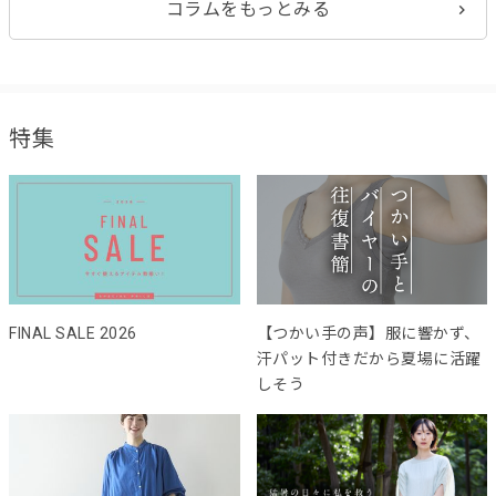
コラムをもっとみる
特集
FINAL SALE 2026
【つかい手の声】服に響かず、
汗パット付きだから夏場に活躍
しそう