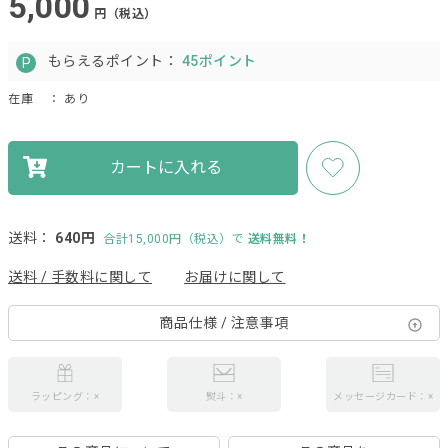
5,000
円（税込）
もらえるポイント：
45ポイント
在庫
： あり
カートに入れる
送料：
640円
合計15,000円（税込）で
送料無料！
送料 / 手数料に関して
お届けに関して
商品仕様 / 注意事項
ラッピング：×
熨斗：×
メッセージカード：×