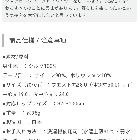
ショッピングユニットでバイヤーをしています。衣食住にまつ
わるすべてのことに興味があります。暮らしを楽しみたいとい
う気持ちを大切にしたいと思っています。
商品仕様 / 注意事項
■素材/原料
身生地 ：シルク100%
テープ部 ： ナイロン90%、ポリウレタン10%
■サイズ（約/cm）：ウエスト幅28.0（伸び寸50.0）、前
中心丈19.0、後中心丈：24.0
■対応ヒップサイズ ：87～100cm
■重量 ：約35g
■製造国 ：日本
■お手入れ方法 ：洗濯機使用可（水温上限30℃・弱水