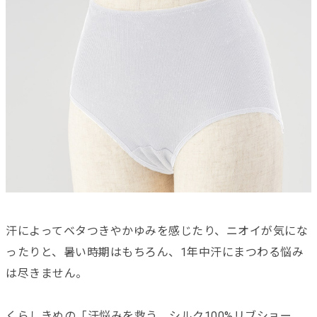
汗によってベタつきやかゆみを感じたり、ニオイが気にな
ったりと、暑い時期はもちろん、1年中汗にまつわる悩み
は尽きません。
くらしきぬの「汗悩みを救う、シルク100%リブショー