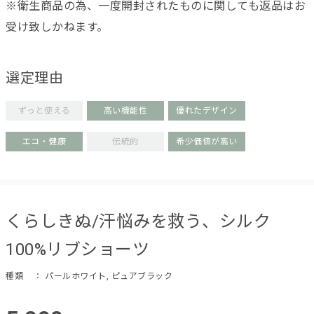
※衛生商品の為、一度開封されたものに関しても返品はお
受け致しかねます。
選定理由
ずっと使える
高い機能性
優れたデザイン
エコ・健康
伝統的
希少価値が高い
くらしきぬ/汗悩みを救う、シルク
100%リブショーツ
種類
： パールホワイト, ピュアブラック