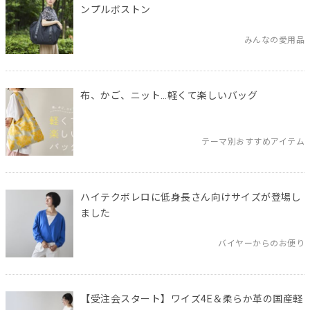
ンプルボストン
みんなの愛用品
布、かご、ニット…軽くて楽しいバッグ
テーマ別おすすめアイテム
ハイテクボレロに低身長さん向けサイズが登場し
ました
バイヤーからのお便り
【受注会スタート】ワイズ4E＆柔らか革の国産軽