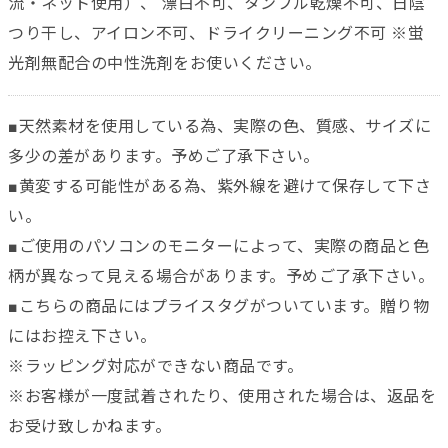
流・ネット使用）、 漂白不可、タンブル乾燥不可、日陰
つり干し、アイロン不可、ドライクリーニング不可 ※蛍
光剤無配合の中性洗剤をお使いください。
■天然素材を使用している為、実際の色、質感、サイズに
多少の差があります。予めご了承下さい。
■黄変する可能性がある為、紫外線を避けて保存して下さ
い。
■ご使用のパソコンのモニターによって、実際の商品と色
柄が異なって見える場合があります。予めご了承下さい。
■こちらの商品にはプライスタグがついています。贈り物
にはお控え下さい。
※ラッピング対応ができない商品です。
※お客様が一度試着されたり、使用された場合は、返品を
お受け致しかねます。