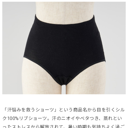
「汗悩みを救うショーツ」という商品名から目を引くシル
ク100%リブショーツ。汗のニオイやベタつき、蒸れとい
ったストレスから解放されて、暑い時期も気持ちよく過ご