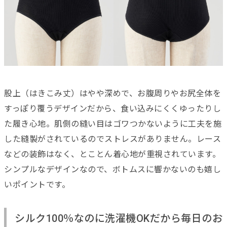
股上（はきこみ丈）はやや深めで、お腹周りやお尻全体を
すっぽり覆うデザインだから、食い込みにくくゆったりし
た履き心地。肌側の縫い目はゴワつかないように工夫を施
した縫製がされているのでストレスがありません。レース
などの装飾はなく、とことん着心地が重視されています。
シンプルなデザインなので、ボトムスに響かないのも嬉し
いポイントです。
シルク100％なのに洗濯機OKだから毎日のお