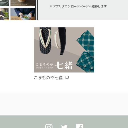
アプリダウンロードページへ遷移します
こまものや七緒