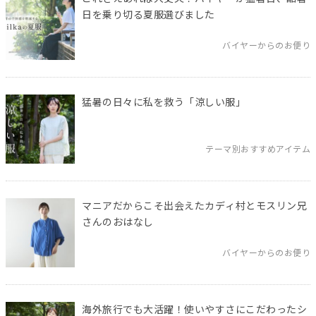
日を乗り切る夏服選びました
バイヤーからのお便り
猛暑の日々に私を救う「涼しい服」
テーマ別おすすめアイテム
マニアだからこそ出会えたカディ村とモスリン兄
さんのおはなし
バイヤーからのお便り
海外旅行でも大活躍！使いやすさにこだわったシ