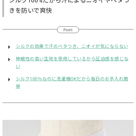
シルク100%だから汗によるニオイやベタつ
きを防いで爽快
Point
シルクの効果で汗のベタつき、ニオイが気にならない
伸縮性の高い生地を使用しているから圧迫感を感じな
い
シルク100％なのに洗濯機OKだから毎日のお手入れ簡
単