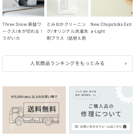
Three Snow 新越ワ
とみおかクリーニン
New Chopsticks Extr
ークス/水が切れる！
グ/オリジナル洗濯洗
a-Light
うがいカ
剤プラス（詰替え用
人気商品ランキングをもっとみる