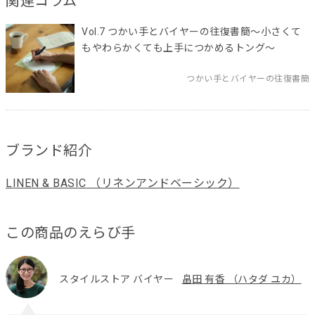
関連コラム
Vol.7 つかい手とバイヤーの往復書簡～小さくて
もやわらかくても上手につかめるトング～
つかい手とバイヤーの往復書簡
ブランド紹介
LINEN & BASIC （リネンアンドベーシック）
この商品のえらび手
スタイルストア バイヤー
畠田 有香 （ハタダ ユカ）