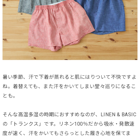
暑い季節、汗で下着が蒸れると肌にはりついて不快ですよ
ね。着替えても、また汗をかいてしまい堂々巡りになるこ
とも。
そんな高温多湿の時期におすすめなのが、LINEN & BASIC
の「トランクス」です。リネン100％だから吸水・発散速
度が速く、汗をかいてもさらっとした履き心地を保てま