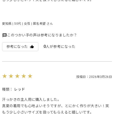
愛知県 | 50代 | 女性 | 匿名希望 さん
このつかい手の声は参考になりましたか？
0
参考になった
人が参考になった
投稿日：2026年3月26日
種類：
レッド
汗っかきの主人用に購入しました。
真夏の着用でも心地よいそうですが、とにかく作りが大きい！笑
もう少し小さいサイズを扱ってもらえると嬉しいです。