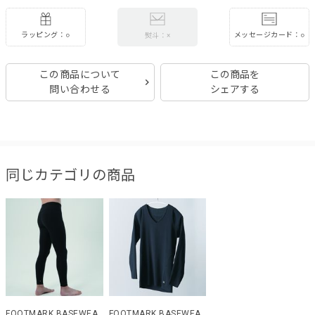
ラッピング：○
メッセージカード：○
熨斗：×
この商品について
この商品を
問い合わせる
シェアする
同じカテゴリの商品
FOOTMARK BASEWEA
FOOTMARK BASEWEA