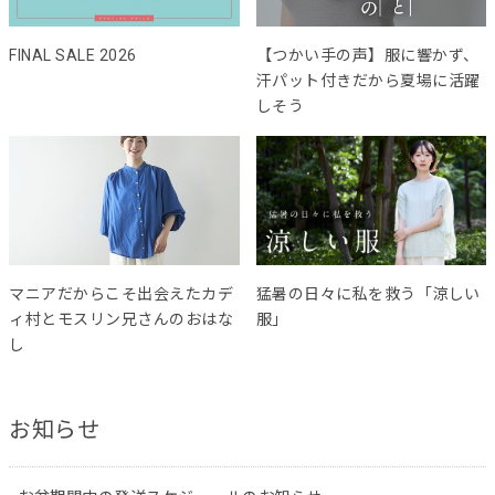
FINAL SALE 2026
【つかい手の声】服に響かず、
汗パット付きだから夏場に活躍
しそう
マニアだからこそ出会えたカデ
猛暑の日々に私を救う「涼しい
ィ村とモスリン兄さんのおはな
服」
し
お知らせ