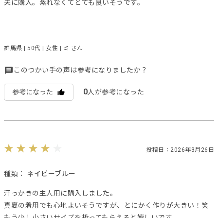
夫に購入。蒸れなくてとても良いそうです。
群馬県 | 50代 | 女性 | ミ さん
このつかい手の声は参考になりましたか？
0
参考になった
人が参考になった
投稿日：2026年3月26日
種類：
ネイビーブルー
汗っかきの主人用に購入しました。
真夏の着用でも心地よいそうですが、とにかく作りが大きい！笑
もう少し小さいサイズを扱ってもらえると嬉しいです。