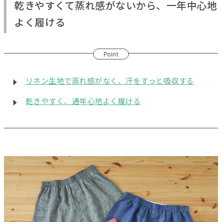
乾きやすくて蒸れ感がないから、一年中心地
よく履ける
Point
リネン生地で蒸れ感がなく、汗をすっと吸収する
乾きやすく、通年心地よく履ける