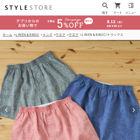
探す
カート
メニュー
ホーム
LINEN & BASIC
メンズ
ウエア
ウエア
LINEN & BASIC/トランクス