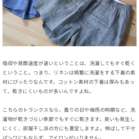
吸収や発散速度が速いということは、洗濯してもすぐ乾く
ということ。つまり、リネンは頻繁に洗濯をする下着の素
材にぴったりなんです。コットン素材の下着は厚みもあっ
て、乾きにくいものが多いんですよね。
こちらのトランクスなら、曇りの日や梅雨の時期など、洗
濯物が乾きづらい季節でもすぐに乾きます。臭いも発生し
にくく、部屋干し派の方にも重宝しますよ。伸ばして干せ
ばシワにもならず、アイロンがいりません。