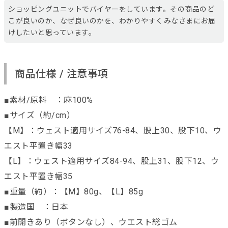
ショッピングユニットでバイヤーをしています。その商品のど
こが良いのか、なぜ良いのかを、わかりやすくみなさまにお届
けしたいと思っています。
商品仕様 / 注意事項
■素材/原料 ：麻100%
■サイズ（約/cm）
【M】：ウェスト適用サイズ76-84、股上30、股下10、ウ
エスト平置き幅33
【L】：ウェスト適用サイズ84-94、股上31、股下12、ウ
エスト平置き幅35
■重量（約）：【M】80g、【L】85g
■製造国 ：日本
■前開きあり（ボタンなし）、ウエスト総ゴム