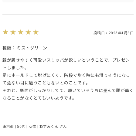
投稿日：2025年1月8日
種類：
ミストグリーン
親が履きやすく可愛いスリッパが欲しいということで、プレゼン
トしました。
足にホールドして脱げにくく、階段で歩く時にも滑りそうになっ
て危ない目に遭うこともないとのことです。
それと、底面がしっかりしてて、履いているうちに歪んで腰が痛く
なることがなくとてもいいようです。
東京都 | 50代 | 女性 | ねずみくん さん