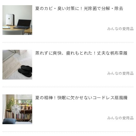
夏のカビ・臭い対策に！光除菌で分解・除去
みんなの愛用品
蒸れずに爽快、疲れもとれた！丈夫な帆布草履
みんなの愛用品
夏の相棒！快眠に欠かせないコードレス扇風機
みんなの愛用品