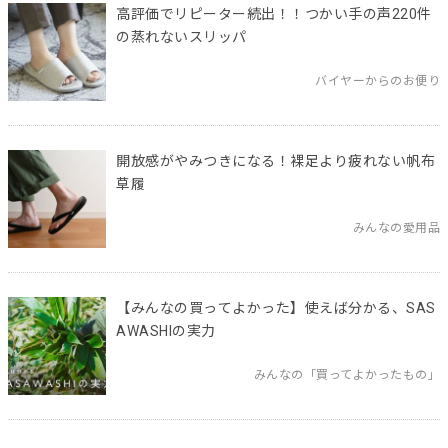
高評価でリピーター続出！！つかい手の声220件
の蒸れないスリッパ
バイヤーからのお便り
開放感がやみつきになる！裸足より疲れない帆布
草履
みんなの愛用品
【みんなの買ってよかった】使えば分かる、SAS
AWASHIの実力
みんなの「買ってよかったもの」