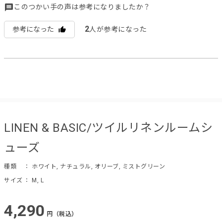
このつかい手の声は参考になりましたか？
2
参考になった
人が参考になった
LINEN & BASIC/ツイルリネンルームシ
ューズ
種類
： ホワイト, ナチュラル, オリーブ, ミストグリーン
サイズ
： M, L
4,290
円（税込）