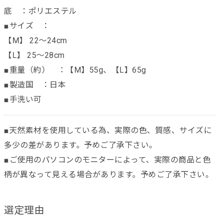
底 ：ポリエステル
■サイズ ：
【M】 22～24cm
【L】 25～28cm
■重量（約） ：【M】55g、【L】65g
■製造国 ：日本
■手洗い可
■天然素材を使用している為、実際の色、質感、サイズに
多少の差があります。予めご了承下さい。
■ご使用のパソコンのモニターによって、実際の商品と色
柄が異なって見える場合があります。予めご了承下さい。
選定理由