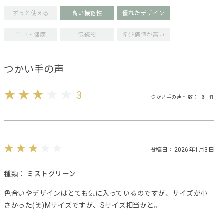
ずっと使える
高い機能性
優れたデザイン
エコ・健康
伝統的
希少価値が高い
つかい手の声
3
つかい手の声 件数：
3
件
投稿日：2026年1月3日
種類：
ミストグリーン
色合いやデザインはとても気に入っているのですが、サイズが小
さかった(笑)Mサイズですが、Sサイズ相当かと。