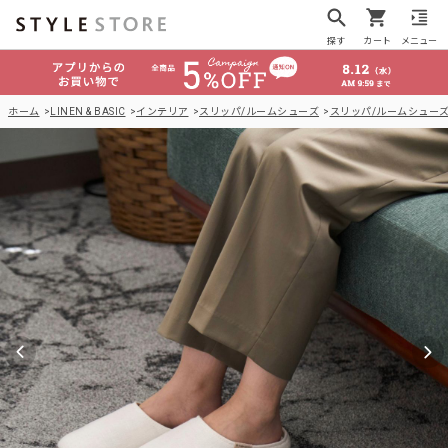
探す
カート
メニュー
ホーム
LINEN & BASIC
インテリア
スリッパ/ルームシューズ
スリッパ/ルームシュー