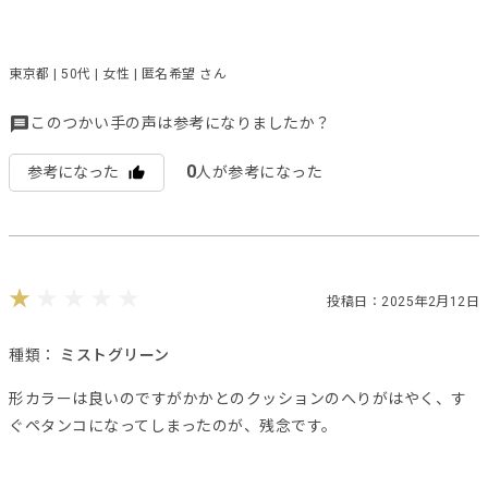
東京都 | 50代 | 女性 | 匿名希望 さん
このつかい手の声は参考になりましたか？
0
参考になった
人が参考になった
投稿日：2025年2月12日
種類：
ミストグリーン
形カラーは良いのですがかかとのクッションのへりがはやく、す
ぐペタンコになってしまったのが、残念です。