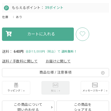
もらえるポイント：
39ポイント
在庫
： あり
カートに入れる
送料：
640円
合計15,000円（税込）で
送料無料！
送料 / 手数料に関して
お届けに関して
商品仕様 / 注意事項
ラッピング：○
メッセージカード：○
熨斗：×
この商品について
この商品を
問い合わせる
シェアする