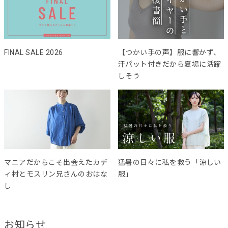
FINAL SALE 2026
【つかい手の声】服に響かず、
汗パット付きだから夏場に活躍
しそう
マニアだからこそ出会えたカデ
猛暑の日々に私を救う「涼しい
ィ村とモスリン兄さんのおはな
服」
し
お知らせ