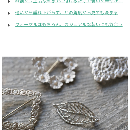
繊細かつ上品な輝きで、付けるだけで装いが華やかに
軽いから垂れ下がらず、どの角度から見ても決まる
フォーマルはもちろん、カジュアルな装いにも似合う