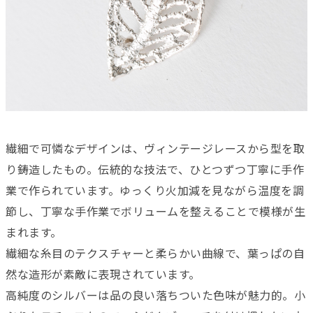
繊細で可憐なデザインは、ヴィンテージレースから型を取
り鋳造したもの。伝統的な技法で、ひとつずつ丁寧に手作
業で作られています。ゆっくり火加減を見ながら温度を調
節し、丁寧な手作業でボリュームを整えることで模様が生
まれます。
繊細な糸目のテクスチャーと柔らかい曲線で、葉っぱの自
然な造形が素敵に表現されています。
高純度のシルバーは品の良い落ちついた色味が魅力的。小