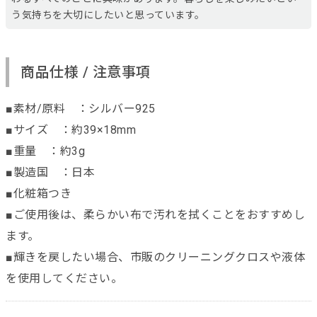
う気持ちを大切にしたいと思っています。
商品仕様 / 注意事項
■素材/原料 ：シルバー925
■サイズ ：約39×18mm
■重量 ：約3g
■製造国 ：日本
■化粧箱つき
■ご使用後は、柔らかい布で汚れを拭くことをおすすめし
ます。
■輝きを戻したい場合、市販のクリーニングクロスや液体
を使用してください。