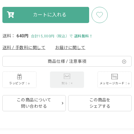
カートに入れる
送料：
640円
合計15,000円（税込）で
送料無料！
送料 / 手数料に関して
お届けに関して
商品仕様 / 注意事項
ラッピング：○
メッセージカード：○
熨斗：×
この商品について
この商品を
問い合わせる
シェアする