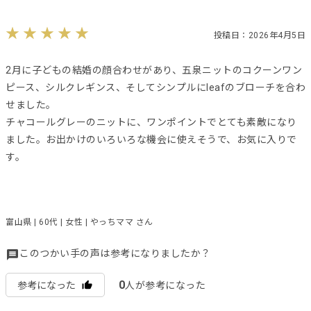
投稿日：2026年4月5日
2月に子どもの結婚の顔合わせがあり、五泉ニットのコクーンワン
ピース、シルクレギンス、そしてシンプルにleafのブローチを合わ
せました。
チャコールグレーのニットに、ワンポイントでとても素敵になり
ました。お出かけのいろいろな機会に使えそうで、お気に入りで
す。
富山県 | 60代 | 女性 | やっちママ さん
このつかい手の声は参考になりましたか？
0
参考になった
人が参考になった