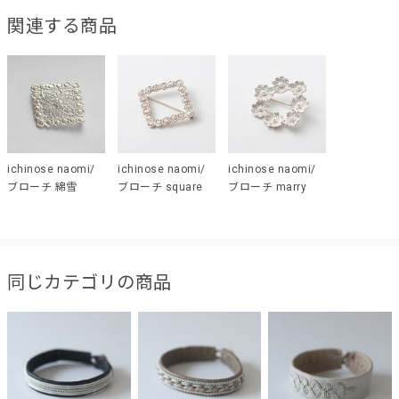
関連する商品
ichinose naomi/
ichinose naomi/
ichinose naomi/
ブローチ 綿雪
ブローチ square
ブローチ marry
同じカテゴリの商品