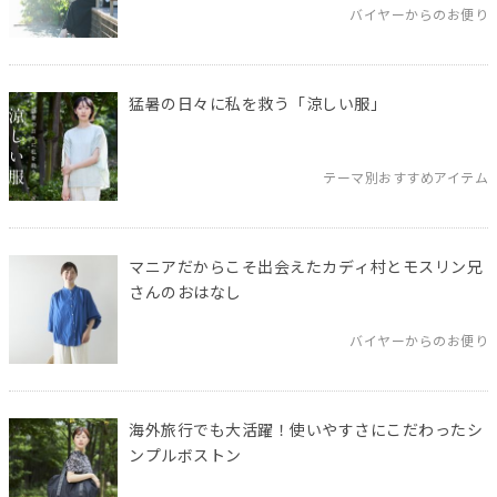
バイヤーからのお便り
猛暑の日々に私を救う「涼しい服」
テーマ別おすすめアイテム
マニアだからこそ出会えたカディ村とモスリン兄
さんのおはなし
バイヤーからのお便り
海外旅行でも大活躍！使いやすさにこだわったシ
ンプルボストン