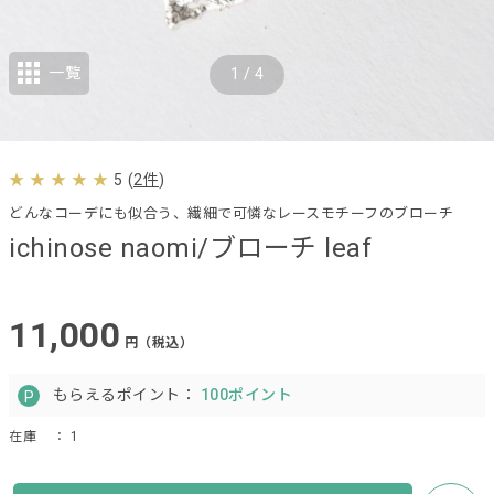
一覧
1
/
4
5
(
2件
)
どんなコーデにも似合う、繊細で可憐なレースモチーフのブローチ
ichinose naomi/ブローチ leaf
11,000
円（税込）
もらえるポイント：
100ポイント
在庫
： 1