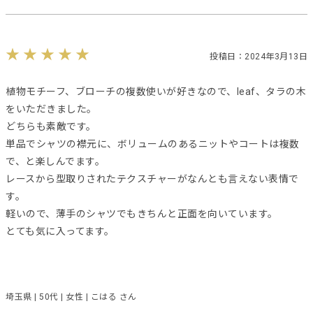
投稿日：2024年3月13日
植物モチーフ、ブローチの複数使いが好きなので、leaf、タラの木
をいただきました。
どちらも素敵です。
単品でシャツの襟元に、ボリュームのあるニットやコートは複数
で、と楽しんでます。
レースから型取りされたテクスチャーがなんとも言えない表情で
す。
軽いので、薄手のシャツでもきちんと正面を向いています。
とても気に入ってます。
埼玉県 | 50代 | 女性 | こはる さん