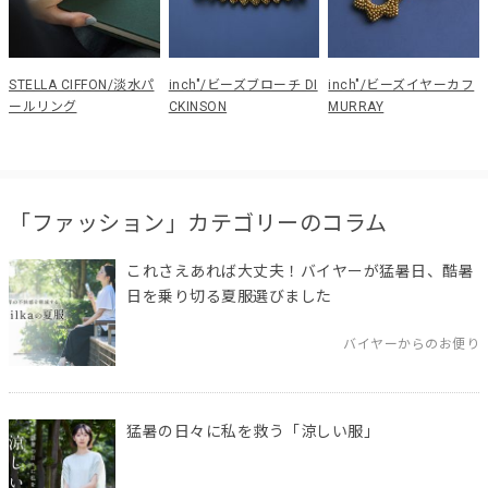
STELLA CIFFON/淡水パ
inch"/ビーズブローチ DI
inch"/ビーズイヤーカフ
ールリング
CKINSON
MURRAY
「ファッション」カテゴリーのコラム
これさえあれば大丈夫！バイヤーが猛暑日、酷暑
日を乗り切る夏服選びました
バイヤーからのお便り
猛暑の日々に私を救う「涼しい服」