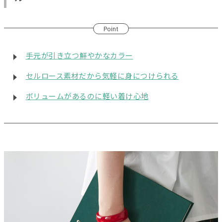
Point
手元が引き立つ鮮やかなカラー
セルロース素材だから気軽に身につけられる
ボリュームがあるのに軽い着け心地