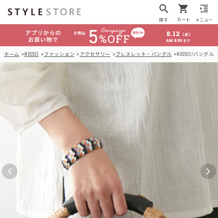
探す
カート
メニュー
ホーム
KISSO
ファッション
アクセサリー
ブレスレット・バングル
KISSO/バングル