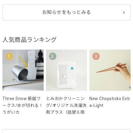
お知らせをもっとみる
人気商品ランキング
1
2
3
Three Snow 新越ワ
とみおかクリーニン
New Chopsticks Extr
ークス/水が切れる！
グ/オリジナル洗濯洗
a-Light
うがいカ
剤プラス（詰替え用