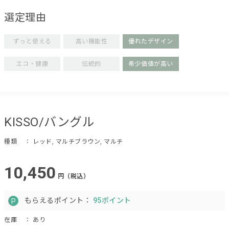
選定理由
ずっと使える
高い機能性
優れたデザイン
エコ・健康
伝統的
希少価値が高い
KISSO/バングル
種類
： レッド, マルチブラウン, マルチ
10,450
円（税込）
もらえるポイント：
95ポイント
在庫
： あり