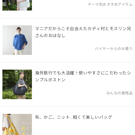
テーマ別おすすめアイテム
マニアだからこそ出会えたカディ村とモスリン兄
さんのおはなし
バイヤーからのお便り
海外旅行でも大活躍！使いやすさにこだわったシ
ンプルボストン
みんなの愛用品
布、かご、ニット…軽くて楽しいバッグ