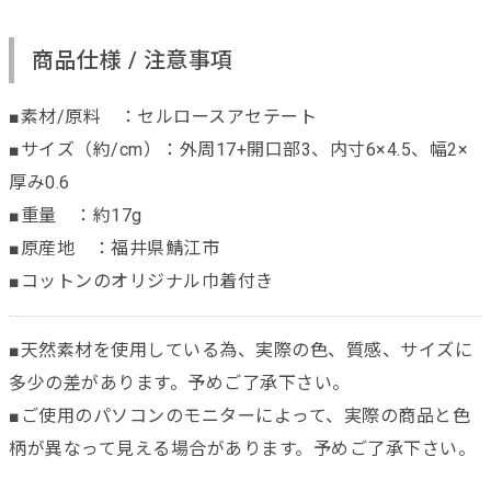
商品仕様 / 注意事項
■素材/原料 ：セルロースアセテート
■サイズ（約/cm）：外周17+開口部3、内寸6×4.5、幅2×
厚み0.6
■重量 ：約17g
■原産地 ：福井県鯖江市
■コットンのオリジナル巾着付き
■天然素材を使用している為、実際の色、質感、サイズに
多少の差があります。予めご了承下さい。
■ご使用のパソコンのモニターによって、実際の商品と色
柄が異なって見える場合があります。予めご了承下さい。