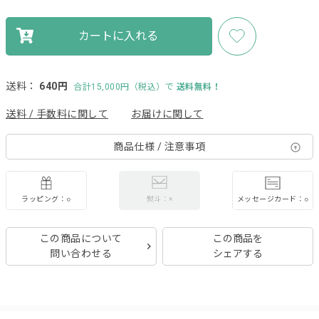
カートに入れる
送料：
640円
合計15,000円（税込）で
送料無料！
送料 / 手数料に関して
お届けに関して
商品仕様 / 注意事項
ラッピング：○
メッセージカード：○
熨斗：×
この商品について
この商品を
問い合わせる
シェアする