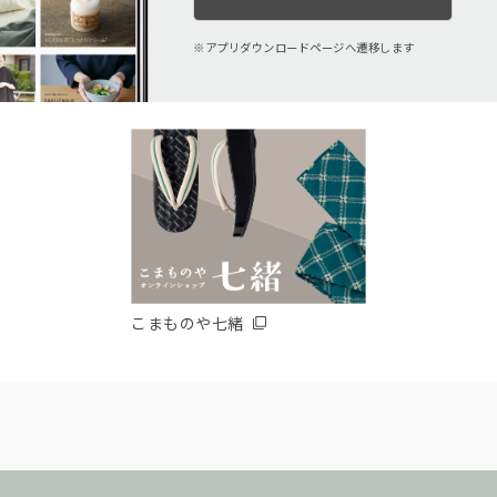
アプリダウンロードページへ遷移します
こまものや七緒