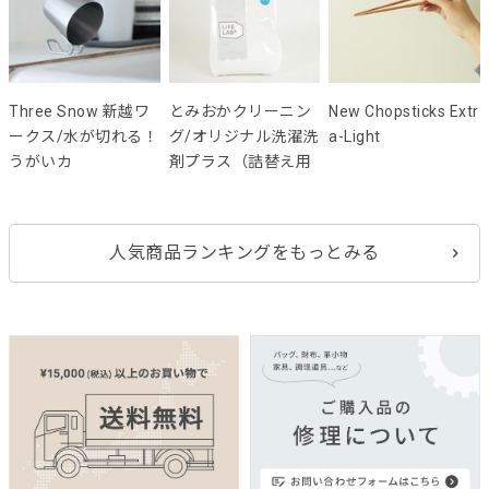
Three Snow 新越ワ
とみおかクリーニン
New Chopsticks Extr
ークス/水が切れる！
グ/オリジナル洗濯洗
a-Light
うがいカ
剤プラス（詰替え用
人気商品ランキングをもっとみる