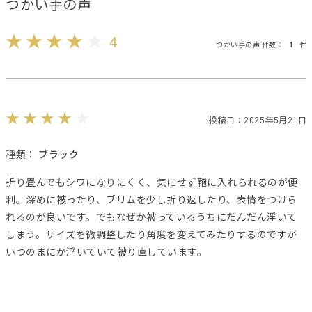
つかい手の声
4
つかい手の声 件数：
1
件
投稿日：2025年5月21日
種類：
ブラック
折り畳んでもシワになりにくく、気にせず鞄に入れられるのが便
利。深めに被ったり、ブリムを少し折り返したり、表情をつけら
れるのが良いです。でもなぜか被っているうちにだんだん浮いて
しまう。サイズを微調整したり角度を変えてみたりするのですが
いつのまにか浮いていて被り直しています。