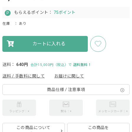
もらえるポイント：
75ポイント
在庫
： あり
カートに入れる
送料：
640円
合計15,000円（税込）で
送料無料！
送料 / 手数料に関して
お届けに関して
商品仕様 / 注意事項
ラッピング：×
熨斗：×
メッセージカード：×
この商品について
この商品を