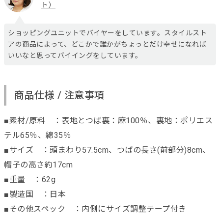
ト）
ショッピングユニットでバイヤーをしています。スタイルスト
アの商品によって、どこかで誰かがちょっとだけ幸せになれば
いいなと思ってバイイングをしています。
商品仕様 / 注意事項
■素材/原料 ：表地とつば裏：麻100％、裏地：ポリエス
テル65％、綿35％
■サイズ ：頭まわり57.5cm、つばの長さ(前部分)8cm、
帽子の高さ約17cm
■重量 ：62g
■製造国 ：日本
■その他スペック ：内側にサイズ調整テープ付き