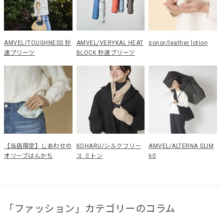
AMVEL/TOUGHNESS 秒
AMVEL/VERYKAL HEAT
sonor/leather lotion
速プリーツ
BLOCK 秒速プリーツ
【当店限定】しあわせの
KOHARU/シルクフリー
AMVEL/ALTERNA SLIM
オリーブはんかち
ス ミトン
60
「ファッション」カテゴリーのコラム