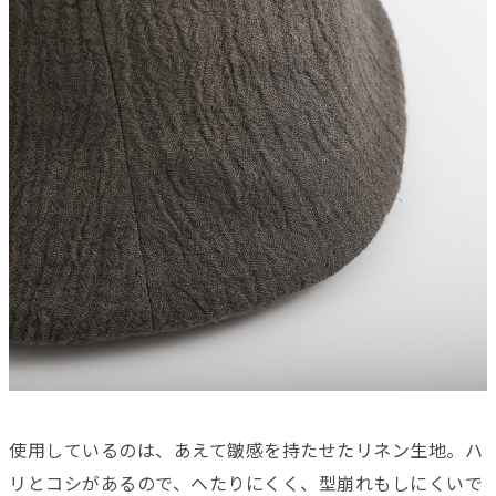
使用しているのは、あえて皺感を持たせたリネン生地。ハ
リとコシがあるので、へたりにくく、型崩れもしにくいで