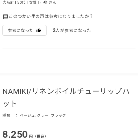
大阪府 | 50代 | 女性 | 小鳥 さん
このつかい手の声は参考になりましたか？
2
参考になった
人が参考になった
NAMIKI/リネンボイルチューリップハ
ット
種類
： ベージュ, グレー, ブラック
8,250
円（税込）