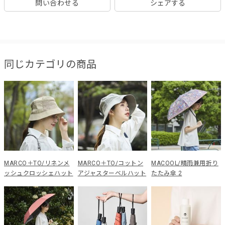
問い合わせる
シェアする
同じカテゴリの商品
MARCO＋TO/リネンメ
MARCO＋TO/コットン
MACOOL/晴雨兼用折り
ッシュクロッシェハット
アジャスターベルハット
たたみ傘 2