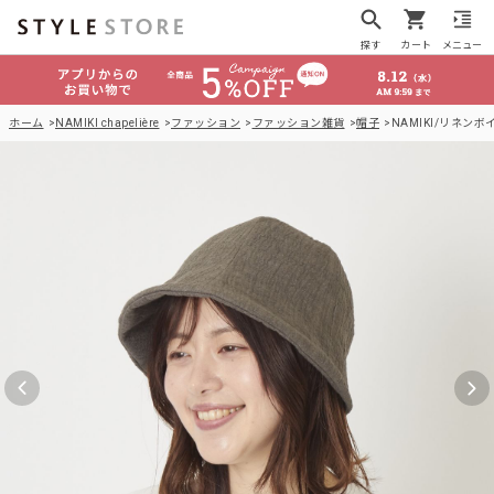
探す
カート
メニュー
ホーム
NAMIKI chapelière
ファッション
ファッション雑貨
帽子
NAMIKI/リネン