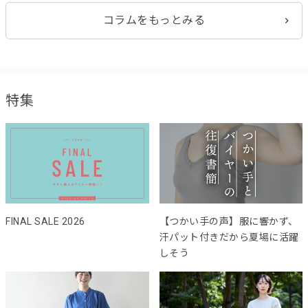
コラムをもっとみる
特集
FINAL SALE 2026
【つかい手の声】服に響かず、
汗パット付きだから夏場に活躍
しそう