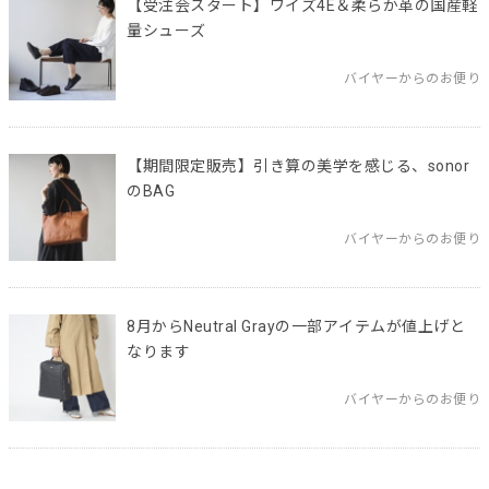
【受注会スタート】ワイズ4E＆柔らか革の国産軽
量シューズ
バイヤーからのお便り
【期間限定販売】引き算の美学を感じる、sonor
のBAG
バイヤーからのお便り
8月からNeutral Grayの一部アイテムが値上げと
なります
バイヤーからのお便り