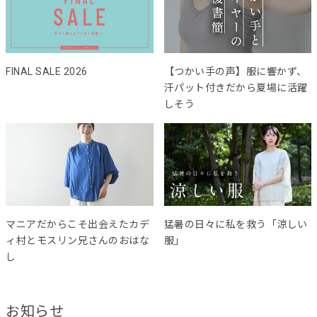
FINAL SALE 2026
【つかい手の声】服に響かず、
汗パット付きだから夏場に活躍
しそう
マニアだからこそ出会えたカデ
猛暑の日々に私を救う「涼しい
ィ村とモスリン兄さんのおはな
服」
し
お知らせ