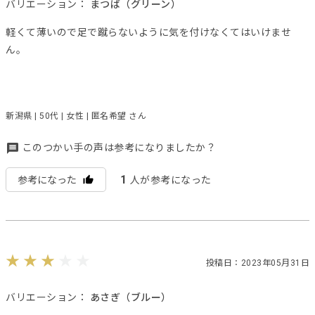
バリエーション：
まつば（グリーン）
軽くて薄いので足で蹴らないように気を付けなくてはいけませ
ん。
新潟県 | 50代 | 女性 | 匿名希望 さん
このつかい手の声は参考になりましたか？
1
参考になった
人が参考になった
投稿日：2023年05月31日
バリエーション：
あさぎ（ブルー）