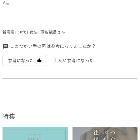
ん。
新潟県 | 50代 | 女性 | 匿名希望 さん
このつかい手の声は参考になりましたか？
1
参考になった
人が参考になった
特集