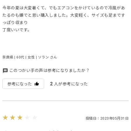
今年の夏は大変暑くて、でもエアコンをかけているので冷風があ
たるのも嫌でと思い購入しました。大変軽く、サイズも足まです
っぽり収まり
丁度いいです。
奈良県 | 60代 | 女性 | ソラン さん
このつかい手の声は参考になりましたか？
2
参考になった
人が参考になった
投稿日：2023年05月31日