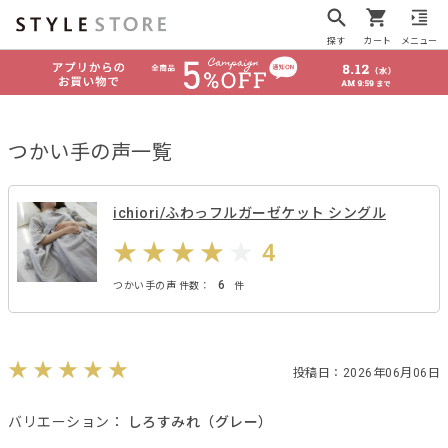
探す
カート
メニュー
つかい手の声一覧
ichiori/ふわっフルガーゼケット シングル
4
6
つかい手の声 件数：
件
投稿日：2026年06月06日
バリエーション：
しろすみれ（グレー）