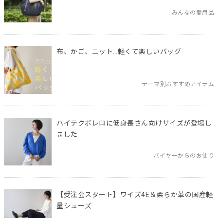
みんなの愛用品
布、かご、ニット…軽くて楽しいバッグ
テーマ別おすすめアイテム
ハイテクボレロに低身長さん向けサイズが登場し
ました
バイヤーからのお便り
【受注会スタート】ワイズ4E＆柔らか革の国産軽
量シューズ