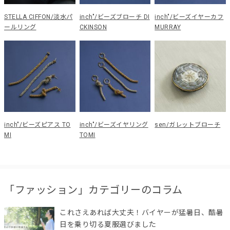
STELLA CIFFON/淡水パ
inch"/ビーズブローチ DI
inch"/ビーズイヤーカフ
ールリング
CKINSON
MURRAY
inch"/ビーズピアス TO
inch"/ビーズイヤリング
sen/ガレットブローチ
MI
TOMI
「ファッション」カテゴリーのコラム
これさえあれば大丈夫！バイヤーが猛暑日、酷暑
日を乗り切る夏服選びました