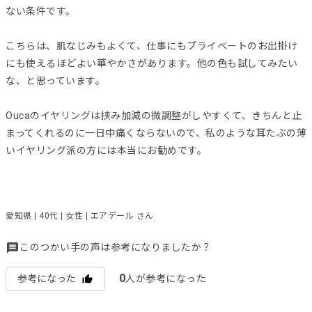
ない条件です。
こちらは、肌なじみもよくて、仕事にもプライベートのお出掛け
にも使えるほどよい華やかさがあります。他の色も試してみたい
な、と思っています。
Oucaのイヤリングは挟み加減の微調整がしやすくて、きちんと止
まってくれるのに一日中痛くならないので、私のような耳たぶの薄
いイヤリング派の方には本当にお勧めです。
愛知県 | 40代 | 女性 | エアデール さん
このつかい手の声は参考になりましたか？
0
参考になった
人が参考になった