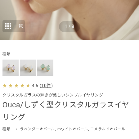
一覧
1
/
8
種類
4.6
(
10件
)
クリスタルガラスの輝きが美しいシンプルイヤリング
Ouca/しずく型クリスタルガラスイヤ
リング
種類
： ラベンダーオパール, ホワイトオパール, エメラルドオパール