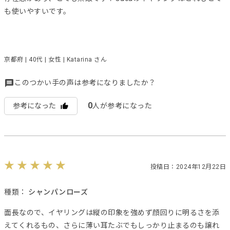
も使いやすいです。
京都府 | 40代 | 女性 | Katarina さん
このつかい手の声は参考になりましたか？
0
参考になった
人が参考になった
投稿日：2024年12月22日
種類：
シャンパンローズ
面長なので、イヤリングは縦の印象を強めず顔回りに明るさを添
えてくれるもの、さらに薄い耳たぶでもしっかり止まるのも譲れ