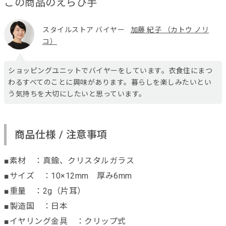
この商品のえらび手
スタイルストア バイヤー
加藤 紀子 （カトウ ノリ
コ）
ショッピングユニットでバイヤーをしています。衣食住にまつ
わるすべてのことに興味があります。暮らしを楽しみたいとい
う気持ちを大切にしたいと思っています。
商品仕様 / 注意事項
■素材 ：真鍮、クリスタルガラス
■サイズ ：10×12mm 厚み6mm
■重量 ：2g（片耳）
■製造国 ：日本
■イヤリング金具 ：クリップ式