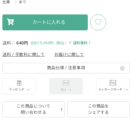
在庫
： あり
カートに入れる
送料：
640円
合計15,000円（税込）で
送料無料！
送料 / 手数料に関して
お届けに関して
商品仕様 / 注意事項
ラッピング：○
メッセージカード：○
熨斗：×
この商品について
この商品を
問い合わせる
シェアする