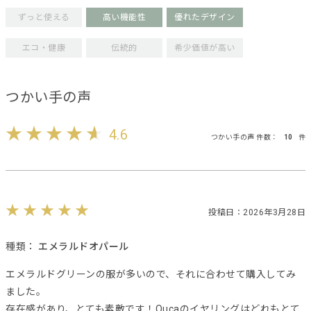
ずっと使える
高い機能性
優れたデザイン
エコ・健康
伝統的
希少価値が高い
つかい手の声
4.6
つかい手の声 件数：
10
件
投稿日：2026年3月28日
種類：
エメラルドオパール
エメラルドグリーンの服が多いので、それに合わせて購入してみ
ました。
存在感があり、とても素敵です！Oucaのイヤリングはどれもとて