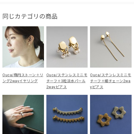
同じカテゴリの商品
Ouca/楕円ストーン＋リ
Ouca/ステンレスミニモ
Ouca/ステンレスミニモ
ング2wayイヤリング
チーフ＋3粒淡水パール
チーフ＋細チェーン2wa
2wayピアス
yピアス